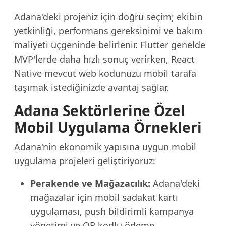
Adana'deki projeniz için doğru seçim; ekibin
yetkinliği, performans gereksinimi ve bakım
maliyeti üçgeninde belirlenir. Flutter genelde
MVP'lerde daha hızlı sonuç verirken, React
Native mevcut web kodunuzu mobil tarafa
taşımak istediğinizde avantaj sağlar.
Adana Sektörlerine Özel
Mobil Uygulama Örnekleri
Adana'nin ekonomik yapısına uygun mobil
uygulama projeleri geliştiriyoruz:
Perakende ve Mağazacılık:
Adana'deki
mağazalar için mobil sadakat kartı
uygulaması, push bildirimli kampanya
yönetimi ve QR kodlu ödeme