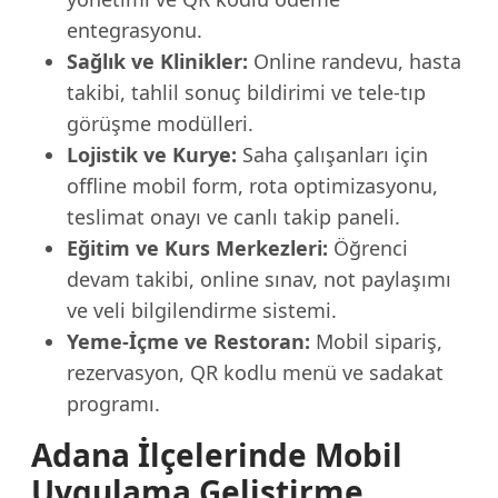
entegrasyonu.
Sağlık ve Klinikler:
Online randevu, hasta
takibi, tahlil sonuç bildirimi ve tele-tıp
görüşme modülleri.
Lojistik ve Kurye:
Saha çalışanları için
offline mobil form, rota optimizasyonu,
teslimat onayı ve canlı takip paneli.
Eğitim ve Kurs Merkezleri:
Öğrenci
devam takibi, online sınav, not paylaşımı
ve veli bilgilendirme sistemi.
Yeme-İçme ve Restoran:
Mobil sipariş,
rezervasyon, QR kodlu menü ve sadakat
programı.
Adana İlçelerinde Mobil
Uygulama Geliştirme