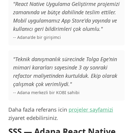
"React Native Uygulama Geliştirme projemizi
zamanında ve bütçe dahilinde teslim ettiler.
Mobil uygulamamız App Store'da yayında ve
kullanıcı geri bildirimleri çok olumlu."
-- Adana'de bir girişimci
"Teknik danışmanlık sürecinde Tolga Ege'nin
mimari kararları sayesinde 3 ay sonraki
refactor maliyetinden kurtulduk. Ekip olarak
çalışmak çok verimliydi."
-- Adana merkezli bir KOBI sahibi
Daha fazla referans icin
projeler sayfamizi
ziyaret edebilirsiniz.
SSS — Adana React Native