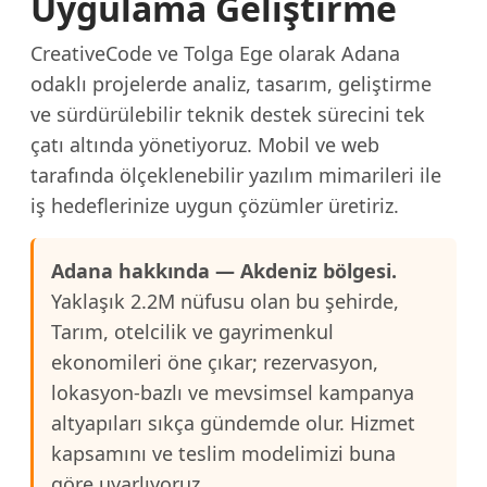
Uygulama Geliştirme
CreativeCode ve Tolga Ege olarak Adana
odaklı projelerde analiz, tasarım, geliştirme
ve sürdürülebilir teknik destek sürecini tek
çatı altında yönetiyoruz. Mobil ve web
tarafında ölçeklenebilir yazılım mimarileri ile
iş hedeflerinize uygun çözümler üretiriz.
Adana hakkında — Akdeniz bölgesi.
Yaklaşık 2.2M nüfusu olan bu şehirde,
Tarım, otelcilik ve gayrimenkul
ekonomileri öne çıkar; rezervasyon,
lokasyon-bazlı ve mevsimsel kampanya
altyapıları sıkça gündemde olur. Hizmet
kapsamını ve teslim modelimizi buna
göre uyarlıyoruz.