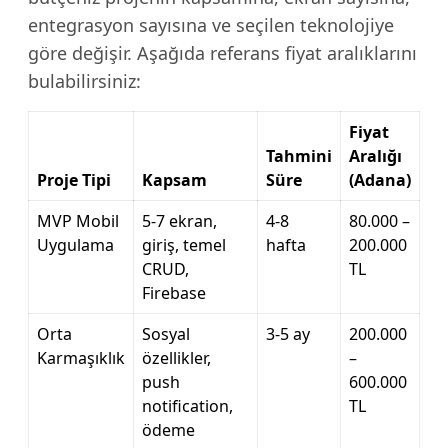
entegrasyon sayısına ve seçilen teknolojiye
göre değişir. Aşağıda referans fiyat aralıklarını
bulabilirsiniz:
Fiyat
Tahmini
Aralığı
Proje Tipi
Kapsam
Süre
(Adana)
MVP Mobil
5-7 ekran,
4-8
80.000 –
Uygulama
giriş, temel
hafta
200.000
CRUD,
TL
Firebase
Orta
Sosyal
3-5 ay
200.000
Karmaşıklık
özellikler,
–
push
600.000
notification,
TL
ödeme