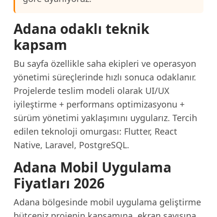
Adana odaklı teknik
kapsam
Bu sayfa özellikle saha ekipleri ve operasyon
yönetimi süreçlerinde hızlı sonuca odaklanır.
Projelerde teslim modeli olarak UI/UX
iyileştirme + performans optimizasyonu +
sürüm yönetimi yaklaşımını uygularız. Tercih
edilen teknoloji omurgası: Flutter, React
Native, Laravel, PostgreSQL.
Adana Mobil Uygulama
Fiyatları 2026
Adana bölgesinde mobil uygulama geliştirme
bütçeniz projenin kapsamına, ekran sayısına,