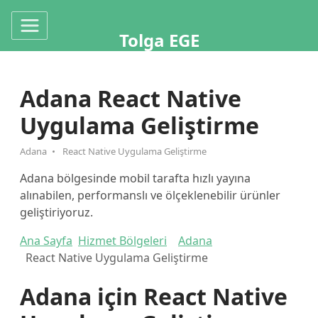
Tolga EGE
Adana React Native
Uygulama Geliştirme
Adana
React Native Uygulama Geliştirme
Adana bölgesinde mobil tarafta hızlı yayına
alınabilen, performanslı ve ölçeklenebilir ürünler
geliştiriyoruz.
Ana Sayfa
Hizmet Bölgeleri
Adana
React Native Uygulama Geliştirme
Adana için React Native