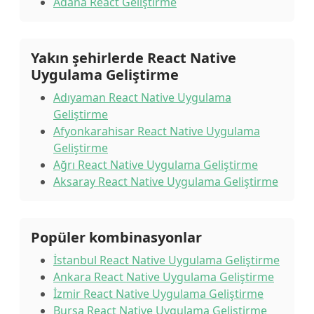
Adana React Geliştirme
Yakın şehirlerde React Native
Uygulama Geliştirme
Adıyaman React Native Uygulama
Geliştirme
Afyonkarahisar React Native Uygulama
Geliştirme
Ağrı React Native Uygulama Geliştirme
Aksaray React Native Uygulama Geliştirme
Popüler kombinasyonlar
İstanbul React Native Uygulama Geliştirme
Ankara React Native Uygulama Geliştirme
İzmir React Native Uygulama Geliştirme
Bursa React Native Uygulama Geliştirme