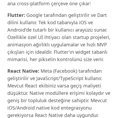
ana cross-platform çerçeve öne çıkar:
Flutter:
Google tarafından geliştirilir ve Dart
dilini kullanır. Tek kod tabanıyla iOS ve
Android'de tutarlı bir kullanıcı arayüzü sunar.
Özellikle özel UI ihtiyacı olan startup projeleri,
animasyon ağırlıklı uygulamalar ve hızlı MVP
çıkışları için idealdir. Flutter'ın widget tabanlı
mimarisi, her pikselin kontrolünü size verir.
React Native:
Meta (Facebook) tarafından
geliştirilir ve JavaScript/TypeScript kullanır.
Mevcut React ekibiniz varsa geçiş maliyeti
düşüktür. Native modüllere erişimi kolaydır ve
geniş bir topluluk desteğine sahiptir. Mevcut
iOS/Android native kod entegrasyonu
gerekiyorsa React Native daha uygundur.