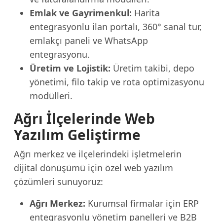
Emlak ve Gayrimenkul:
Harita
entegrasyonlu ilan portalı, 360° sanal tur,
emlakçı paneli ve WhatsApp
entegrasyonu.
Üretim ve Lojistik:
Üretim takibi, depo
yönetimi, filo takip ve rota optimizasyonu
modülleri.
Ağrı İlçelerinde Web
Yazılım Geliştirme
Ağrı merkez ve ilçelerindeki işletmelerin
dijital dönüşümü için özel web yazılım
çözümleri sunuyoruz:
Ağrı Merkez:
Kurumsal firmalar için ERP
entegrasyonlu yönetim panelleri ve B2B