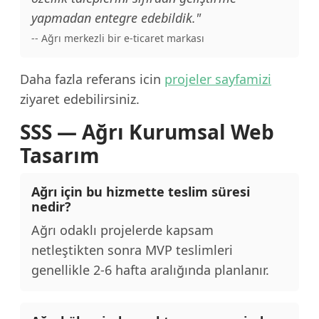
yapmadan entegre edebildik."
-- Ağrı merkezli bir e-ticaret markası
Daha fazla referans icin
projeler sayfamizi
ziyaret edebilirsiniz.
SSS — Ağrı Kurumsal Web
Tasarım
Ağrı için bu hizmette teslim süresi
nedir?
Ağrı odaklı projelerde kapsam
netleştikten sonra MVP teslimleri
genellikle 2-6 hafta aralığında planlanır.