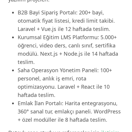
B2B Bayi Sipariş Portalı: 200+ bayi,
otomatik fiyat listesi, kredi limit takibi.
Laravel + Vue.js ile 12 haftada teslim.
Kurumsal Eğitim LMS Platformu: 5.000+
öğrenci, video ders, canlı sınıf, sertifika
modülü. Next.js + Node.js ile 14 haftada
teslim.
Saha Operasyon Yönetim Paneli: 100+
personel, anlık iş emri, rota
optimizasyonu. Laravel + React ile 10
haftada teslim.
Emlak İlan Portalı: Harita entegrasyonu,
360° sanal tur, emlakçı paneli. WordPress
+ özel modüller ile 8 haftada teslim.