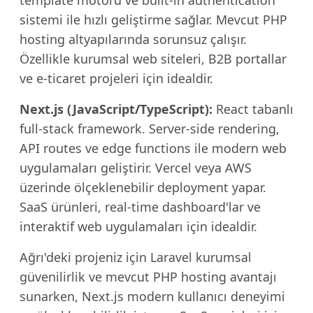
template motoru ve built-in authentication
sistemi ile hızlı geliştirme sağlar. Mevcut PHP
hosting altyapılarında sorunsuz çalışır.
Özellikle kurumsal web siteleri, B2B portallar
ve e-ticaret projeleri için idealdir.
Next.js (JavaScript/TypeScript):
React tabanlı
full-stack framework. Server-side rendering,
API routes ve edge functions ile modern web
uygulamaları geliştirir. Vercel veya AWS
üzerinde ölçeklenebilir deployment yapar.
SaaS ürünleri, real-time dashboard'lar ve
interaktif web uygulamaları için idealdir.
Ağrı'deki projeniz için Laravel kurumsal
güvenilirlik ve mevcut PHP hosting avantajı
sunarken, Next.js modern kullanıcı deneyimi