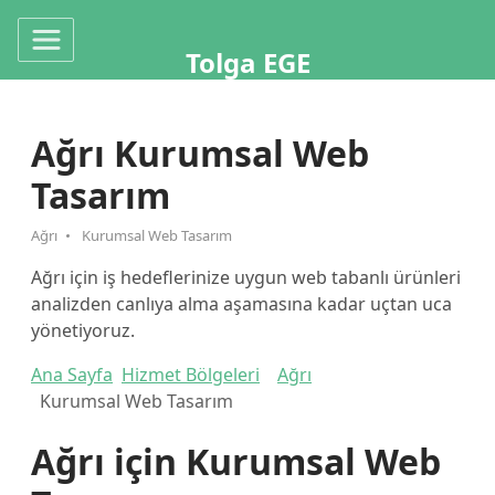
Tolga EGE
Ağrı Kurumsal Web
Tasarım
Ağrı
Kurumsal Web Tasarım
Ağrı için iş hedeflerinize uygun web tabanlı ürünleri
analizden canlıya alma aşamasına kadar uçtan uca
yönetiyoruz.
Ana Sayfa
Hizmet Bölgeleri
Ağrı
Kurumsal Web Tasarım
Ağrı için Kurumsal Web