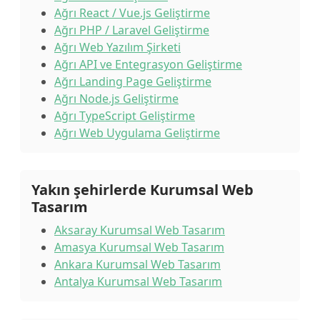
Ağrı React / Vue.js Geliştirme
Ağrı PHP / Laravel Geliştirme
Ağrı Web Yazılım Şirketi
Ağrı API ve Entegrasyon Geliştirme
Ağrı Landing Page Geliştirme
Ağrı Node.js Geliştirme
Ağrı TypeScript Geliştirme
Ağrı Web Uygulama Geliştirme
Yakın şehirlerde Kurumsal Web
Tasarım
Aksaray Kurumsal Web Tasarım
Amasya Kurumsal Web Tasarım
Ankara Kurumsal Web Tasarım
Antalya Kurumsal Web Tasarım