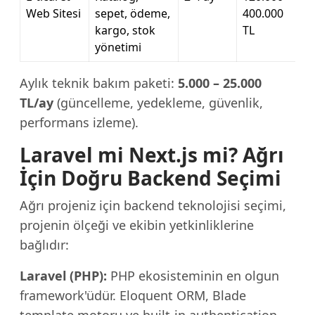
Web Sitesi
sepet, ödeme,
400.000
kargo, stok
TL
yönetimi
Aylık teknik bakım paketi:
5.000 – 25.000
TL/ay
(güncelleme, yedekleme, güvenlik,
performans izleme).
Laravel mi Next.js mi? Ağrı
İçin Doğru Backend Seçimi
Ağrı projeniz için backend teknolojisi seçimi,
projenin ölçeği ve ekibin yetkinliklerine
bağlıdır:
Laravel (PHP):
PHP ekosisteminin en olgun
framework'üdür. Eloquent ORM, Blade