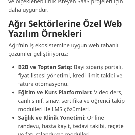
ve ölçeklenebilirlik isteyen SaaS projeleri için
daha uygundur.
Ağrı Sektörlerine Özel Web
Yazılım Örnekleri
Ağrı'nin iş ekosistemine uygun web tabanlı
çözümler geliştiriyoruz:
B2B ve Toptan Satış:
Bayi sipariş portalı,
fiyat listesi yönetimi, kredi limit takibi ve
fatura otomasyonu.
Eğitim ve Kurs Platformları:
Video ders,
canlı sınıf, sınav, sertifika ve öğrenci takip
modülleri ile LMS çözümleri.
Sağlık ve Klinik Yönetimi:
Online
randevu, hasta kayıt, tedavi takibi, reçete
ve faturalandırma modülleri.