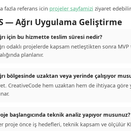
 fazla referans icin
projeler sayfamizi
ziyaret edebilir
S — Ağrı Uygulama Geliştirme
rı için bu hizmette teslim süresi nedir?
rı odaklı projelerde kapsam netleştikten sonra MVP te
alığında planlanır.
ğrı bölgesinde uzaktan veya yerinde çalışıyor mu
et. CreativeCode hem uzaktan hem de ihtiyaca göre y
nar.
roje başlangıcında teknik analiz yapıyor musunuz?
r proje önce iş hedefleri, teknik kapsam ve ölçülür KPI