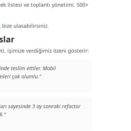
k listesi ve toplantı yönetimi. 500+
n
bize ulasabilirsiniz.
slar
, işimize verdiğimiz özeni gösterir:
de teslim ettiler. Mobil
mleri çok olumlu."
arı sayesinde 3 ay sonraki refactor
i."