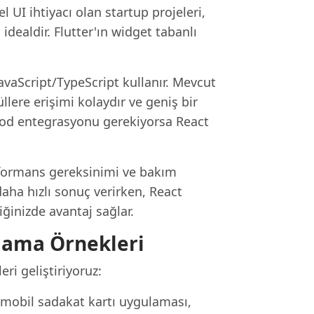
el UI ihtiyacı olan startup projeleri,
idealdir. Flutter'ın widget tabanlı
JavaScript/TypeScript kullanır. Mevcut
lere erişimi kolaydır ve geniş bir
 kod entegrasyonu gerekiyorsa React
erformans gereksinimi ve bakım
daha hızlı sonuç verirken, React
inizde avantaj sağlar.
ulama Örnekleri
i geliştiriyoruz:
 mobil sadakat kartı uygulaması,