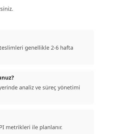
siniz.
slimleri genellikle 2-6 hafta
sunuz?
erinde analiz ve süreç yönetimi
 metrikleri ile planlanır.