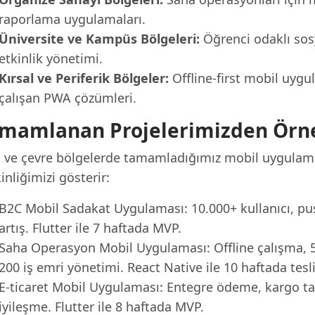
raporlama uygulamaları.
Üniversite ve Kampüs Bölgeleri:
Öğrenci odaklı sosy
etkinlik yönetimi.
Kırsal ve Periferik Bölgeler:
Offline-first mobil uygu
çalışan PWA çözümleri.
mamlanan Projelerimizden Örn
ı ve çevre bölgelerde tamamladığımız mobil uygulama p
inliğimizi gösterir:
B2C Mobil Sadakat Uygulaması: 10.000+ kullanıcı, push
artış. Flutter ile 7 haftada MVP.
Saha Operasyon Mobil Uygulaması: Offline çalışma, 
200 iş emri yönetimi. React Native ile 10 haftada tesl
E-ticaret Mobil Uygulaması: Entegre ödeme, kargo ta
iyileşme. Flutter ile 8 haftada MVP.