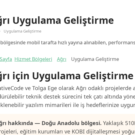
ğrı Uygulama Geliştirme
Uygulama Geliştirme
 bölgesinde mobil tarafta hızlı yayına alınabilen, performansl
Sayfa
Hizmet Bölgeleri
Ağrı
Uygulama Geliştirme
rı için Uygulama Geliştirme
tiveCode ve Tolga Ege olarak Ağrı odaklı projelerde a
ürülebilir teknik destek sürecini tek çatı altında yön
klenebilir yazılım mimarileri ile iş hedeflerinize uygu
ğrı hakkında — Doğu Anadolu bölgesi.
Yaklaşık 510
rojeleri, eğitim kurumları ve KOBI dijitalleşmesi yoğu