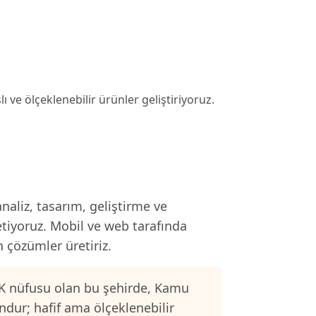
ı ve ölçeklenebilir ürünler geliştiriyoruz.
naliz, tasarım, geliştirme ve
etiyoruz. Mobil ve web tarafında
n çözümler üretiriz.
K nüfusu olan bu şehirde, Kamu
ndur; hafif ama ölçeklenebilir