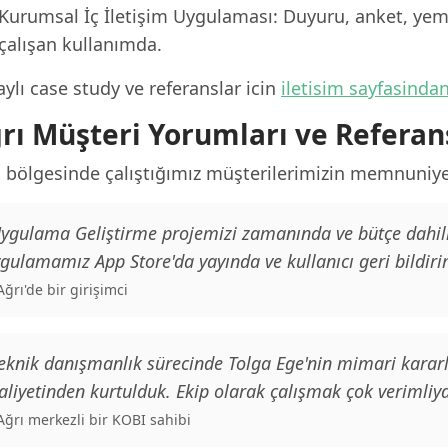
Kurumsal İç İletişim Uygulaması: Duyuru, anket, yeme
çalışan kullanımda.
ylı case study ve referanslar icin
iletisim sayfasinda
rı Müşteri Yorumları ve Referan
 bölgesinde çalıştığımız müşterilerimizin memnuniyeti
ygulama Geliştirme projemizi zamanında ve bütçe dahilin
gulamamız App Store'da yayında ve kullanıcı geri bildiri
 Ağrı'de bir girişimci
eknik danışmanlık sürecinde Tolga Ege'nin mimari kararl
liyetinden kurtulduk. Ekip olarak çalışmak çok verimliyd
 Ağrı merkezli bir KOBI sahibi