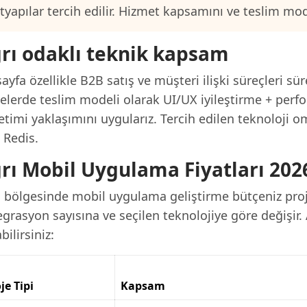
ltyapılar tercih edilir. Hizmet kapsamını ve teslim mo
rı odaklı teknik kapsam
ayfa özellikle B2B satış ve müşteri ilişki süreçleri sü
jelerde teslim modeli olarak UI/UX iyileştirme + pe
timi yaklaşımını uygularız. Tercih edilen teknoloji o
 Redis.
rı Mobil Uygulama Fiyatları 202
ı bölgesinde mobil uygulama geliştirme bütçeniz pro
grasyon sayısına ve seçilen teknolojiye göre değişir. 
bilirsiniz:
je Tipi
Kapsam