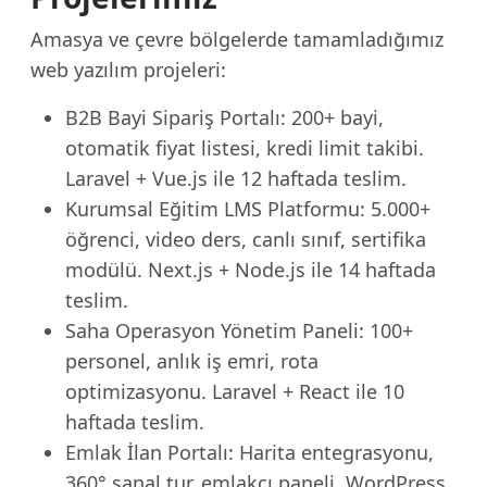
Amasya ve çevre bölgelerde tamamladığımız
web yazılım projeleri:
B2B Bayi Sipariş Portalı: 200+ bayi,
otomatik fiyat listesi, kredi limit takibi.
Laravel + Vue.js ile 12 haftada teslim.
Kurumsal Eğitim LMS Platformu: 5.000+
öğrenci, video ders, canlı sınıf, sertifika
modülü. Next.js + Node.js ile 14 haftada
teslim.
Saha Operasyon Yönetim Paneli: 100+
personel, anlık iş emri, rota
optimizasyonu. Laravel + React ile 10
haftada teslim.
Emlak İlan Portalı: Harita entegrasyonu,
360° sanal tur, emlakçı paneli. WordPress