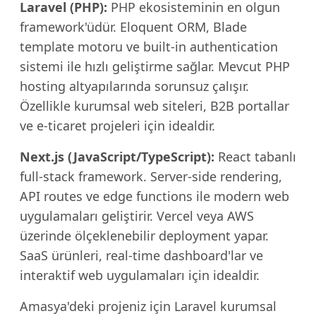
Laravel (PHP):
PHP ekosisteminin en olgun
framework'üdür. Eloquent ORM, Blade
template motoru ve built-in authentication
sistemi ile hızlı geliştirme sağlar. Mevcut PHP
hosting altyapılarında sorunsuz çalışır.
Özellikle kurumsal web siteleri, B2B portallar
ve e-ticaret projeleri için idealdir.
Next.js (JavaScript/TypeScript):
React tabanlı
full-stack framework. Server-side rendering,
API routes ve edge functions ile modern web
uygulamaları geliştirir. Vercel veya AWS
üzerinde ölçeklenebilir deployment yapar.
SaaS ürünleri, real-time dashboard'lar ve
interaktif web uygulamaları için idealdir.
Amasya'deki projeniz için Laravel kurumsal