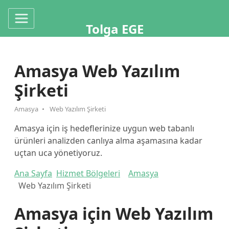
Tolga EGE
Amasya Web Yazılım
Şirketi
Amasya
Web Yazılım Şirketi
Amasya için iş hedeflerinize uygun web tabanlı
ürünleri analizden canlıya alma aşamasına kadar
uçtan uca yönetiyoruz.
Ana Sayfa
Hizmet Bölgeleri
Amasya
Web Yazılım Şirketi
Amasya için Web Yazılım