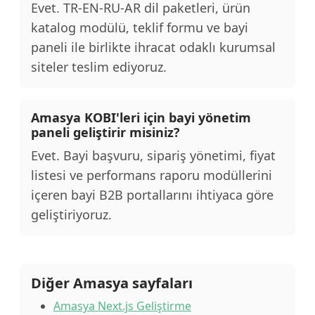
Evet. TR-EN-RU-AR dil paketleri, ürün
katalog modülü, teklif formu ve bayi
paneli ile birlikte ihracat odaklı kurumsal
siteler teslim ediyoruz.
Amasya KOBI'leri için bayi yönetim
paneli geliştirir misiniz?
Evet. Bayi başvuru, sipariş yönetimi, fiyat
listesi ve performans raporu modüllerini
içeren bayi B2B portallarını ihtiyaca göre
geliştiriyoruz.
Diğer Amasya sayfaları
Amasya Next.js Geliştirme