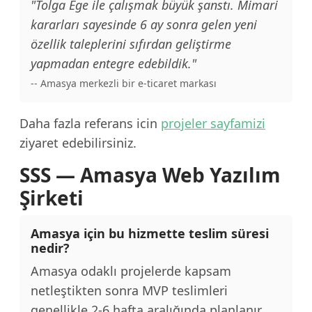
"Tolga Ege ile çalışmak büyük şanstı. Mimari
kararları sayesinde 6 ay sonra gelen yeni
özellik taleplerini sıfırdan geliştirme
yapmadan entegre edebildik."
-- Amasya merkezli bir e-ticaret markası
Daha fazla referans icin
projeler sayfamizi
ziyaret edebilirsiniz.
SSS — Amasya Web Yazılım
Şirketi
Amasya için bu hizmette teslim süresi
nedir?
Amasya odaklı projelerde kapsam
netleştikten sonra MVP teslimleri
genellikle 2-6 hafta aralığında planlanır.