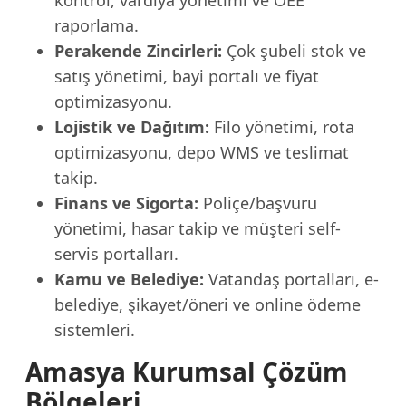
kontrol, vardiya yönetimi ve OEE
raporlama.
Perakende Zincirleri:
Çok şubeli stok ve
satış yönetimi, bayi portalı ve fiyat
optimizasyonu.
Lojistik ve Dağıtım:
Filo yönetimi, rota
optimizasyonu, depo WMS ve teslimat
takip.
Finans ve Sigorta:
Poliçe/başvuru
yönetimi, hasar takip ve müşteri self-
servis portalları.
Kamu ve Belediye:
Vatandaş portalları, e-
belediye, şikayet/öneri ve online ödeme
sistemleri.
Amasya Kurumsal Çözüm
Bölgeleri