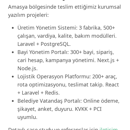
Amasya bölgesinde teslim ettiğimiz kurumsal
yazılım projeleri:
Üretim Yönetim Sistemi: 3 fabrika, 500+
çalışan, vardiya, kalite, bakım modülleri.
Laravel + PostgreSQL.
Bayi Yönetim Portalı: 300+ bayi, sipariş,
cari hesap, kampanya yönetimi. Next.js +
Node.js.
Lojistik Operasyon Platformu: 200+ araç,
rota optimizasyonu, teslimat takip. React
+ Laravel + Redis.
Belediye Vatandaş Portalı: Online ödeme,
şikayet, anket, duyuru. KVKK + PCI
uyumlu.
Detaylı case study ve referanslar icin
iletisim