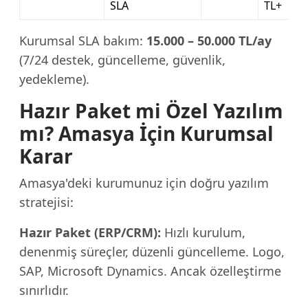
SLA
TL+
Kurumsal SLA bakım:
15.000 – 50.000 TL/ay
(7/24 destek, güncelleme, güvenlik,
yedekleme).
Hazır Paket mi Özel Yazılım
mı? Amasya İçin Kurumsal
Karar
Amasya'deki kurumunuz için doğru yazılım
stratejisi:
Hazır Paket (ERP/CRM):
Hızlı kurulum,
denenmiş süreçler, düzenli güncelleme. Logo,
SAP, Microsoft Dynamics. Ancak özelleştirme
sınırlıdır.