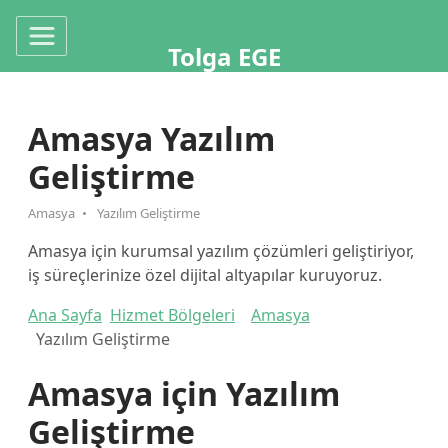
Tolga EGE
Amasya Yazılım
Geliştirme
Amasya
Yazılım Geliştirme
Amasya için kurumsal yazılım çözümleri geliştiriyor,
iş süreçlerinize özel dijital altyapılar kuruyoruz.
Ana Sayfa
Hizmet Bölgeleri
Amasya
Yazılım Geliştirme
Amasya için Yazılım
Geliştirme