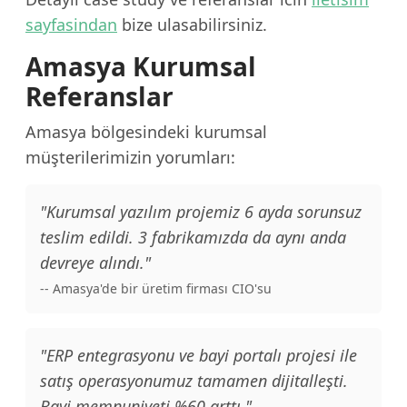
sayfasindan
bize ulasabilirsiniz.
Amasya Kurumsal
Referanslar
Amasya bölgesindeki kurumsal
müşterilerimizin yorumları:
"Kurumsal yazılım projemiz 6 ayda sorunsuz
teslim edildi. 3 fabrikamızda da aynı anda
devreye alındı."
-- Amasya'de bir üretim firması CIO'su
"ERP entegrasyonu ve bayi portalı projesi ile
satış operasyonumuz tamamen dijitalleşti.
Bayi memnuniyeti %60 arttı."