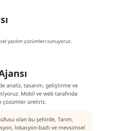
sı
a özel yazılım çözümleri sunuyoruz.
Ajansı
e analiz, tasarım, geliştirme ve
etiyoruz. Mobil ve web tarafında
n çözümler üretiriz.
üfusu olan bu şehirde, Tarım,
asyon, lokasyon-bazlı ve mevsimsel