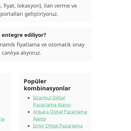
, fiyat, lokasyon), ilan verme ve
ortalları geliştiriyoruz.
l entegre ediliyor?
inamik fiyatlama ve otomatik onay
 canlıya alıyoruz.
Popüler
kombinasyonlar
İstanbul Dijital
Pazarlama Ajansı
Ankara Dijital Pazarlama
ama
Ajansı
İzmir Dijital Pazarlama