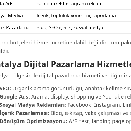
ta Ads
Facebook + Instagram reklam
syal Medya
İçerik, topluluk yönetimi, raporlama
rik Pazarlama
Blog, SEO içerik, sosyal medya
lam bütçeleri hizmet ücretine dahil değildir. Tüm pak
ldir.
talya Dijital Pazarlama Hizmetl
lya bölgesinde dijital pazarlama hizmeti verdiğimiz a
SEO:
Organik arama görünürlüğü, anahtar kelime sırala
Google Ads:
Arama, display, shopping ve YouTube r
Sosyal Medya Reklamları:
Facebook, Instagram, Lin
İçerik Pazarlaması:
Blog, e-kitap, vaka çalışması ve 
Dönüşüm Optimizasyonu:
A/B test, landing page op