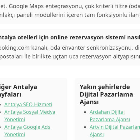
et. Google Maps entegrasyonu, çok kriterli filtre (oda
lakçı paneli modüllerini içeren tam fonksiyonlu ilan p
talya otelleri için online rezervasyon sistemi nası
oking.com kanalı, oda envanter senkronizasyonu, d
postaları ile birlikte uçtan uca rezervasyon altyapısını
iğer Antalya
Yakın şehirlerde
ayfaları
Dijital Pazarlama
Ajansı
Antalya SEO Hizmeti
Antalya Sosyal Medya
Ardahan Dijital
Yönetimi
Pazarlama Ajansı
Antalya Google Ads
Artvin Dijital Pazarl
Yönetimi
Ajansı