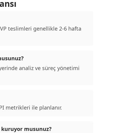
ansı
P teslimleri genellikle 2-6 hafta
 musunuz?
erinde analiz ve süreç yönetimi
 metrikleri ile planlanır.
talı kuruyor musunuz?