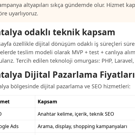
ampanya altyapıları sıkça gündemde olur. Hizmet ka
öre uyarlıyoruz.
talya odaklı teknik kapsam
ayfa özellikle dijital dönüşüm odaklı iş süreçleri süre
elerde teslim modeli olarak MVP + test + canlıya alım 
larız. Tercih edilen teknoloji omurgası: PHP, Laravel
talya Dijital Pazarlama Fiyatlar
lya bölgesinde dijital pazarlama ve SEO hizmetleri:
zmet
Kapsam
O
Anahtar kelime, içerik, teknik SEO
ogle Ads
Arama, display, shopping kampanyaları