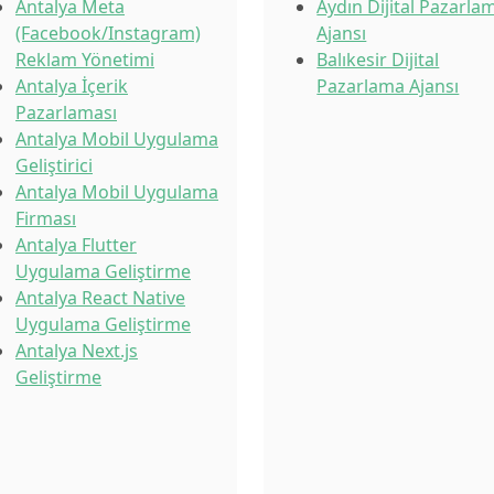
Antalya Meta
Aydın Dijital Pazarla
(Facebook/Instagram)
Ajansı
Reklam Yönetimi
Balıkesir Dijital
Antalya İçerik
Pazarlama Ajansı
Pazarlaması
Antalya Mobil Uygulama
Geliştirici
Antalya Mobil Uygulama
Firması
Antalya Flutter
Uygulama Geliştirme
Antalya React Native
Uygulama Geliştirme
Antalya Next.js
Geliştirme