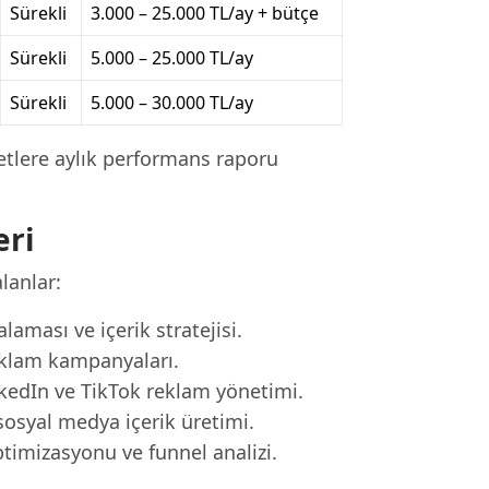
Sürekli
3.000 – 25.000 TL/ay + bütçe
Sürekli
5.000 – 25.000 TL/ay
Sürekli
5.000 – 30.000 TL/ay
etlere aylık performans raporu
eri
lanlar:
ması ve içerik stratejisi.
eklam kampanyaları.
kedIn ve TikTok reklam yönetimi.
sosyal medya içerik üretimi.
timizasyonu ve funnel analizi.