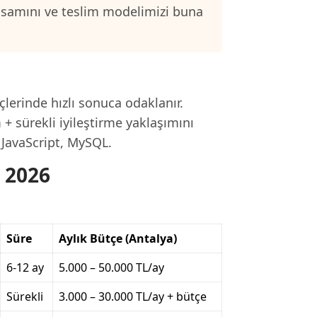
psamını ve teslim modelimizi buna
çlerinde hızlı sonuca odaklanır.
+ sürekli iyileştirme yaklaşımını
, JavaScript, MySQL.
ı 2026
Süre
Aylık Bütçe (Antalya)
6-12 ay
5.000 – 50.000 TL/ay
Sürekli
3.000 – 30.000 TL/ay + bütçe