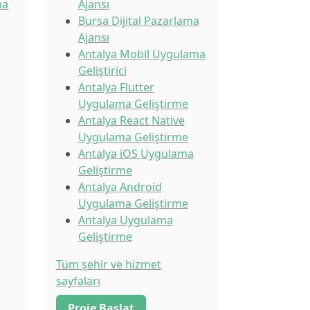
ma
Ajansı
Bursa Dijital Pazarlama
Ajansı
Antalya Mobil Uygulama
Geliştirici
Antalya Flutter
Uygulama Geliştirme
Antalya React Native
Uygulama Geliştirme
Antalya iOS Uygulama
Geliştirme
Antalya Android
Uygulama Geliştirme
Antalya Uygulama
Geliştirme
Tüm şehir ve hizmet
sayfaları
Proje Başlat