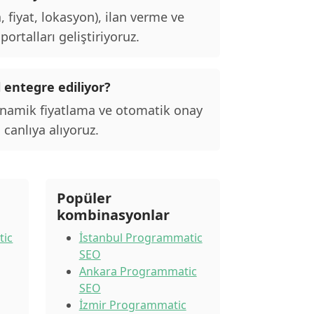
, fiyat, lokasyon), ilan verme ve
ortalları geliştiriyoruz.
l entegre ediliyor?
inamik fiyatlama ve otomatik onay
 canlıya alıyoruz.
Popüler
kombinasyonlar
tic
İstanbul Programmatic
SEO
Ankara Programmatic
SEO
İzmir Programmatic