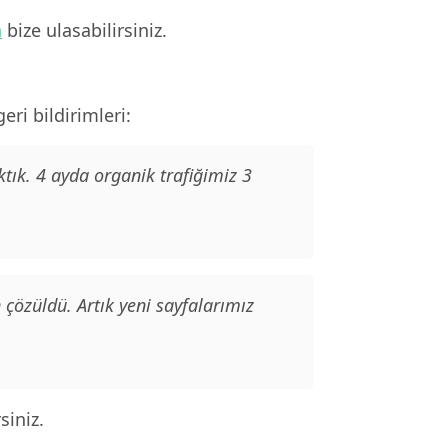
n
bize ulasabilirsiniz.
ri bildirimleri:
tık. 4 ayda organik trafiğimiz 3
çözüldü. Artık yeni sayfalarımız
siniz.