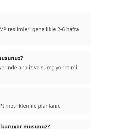
P teslimleri genellikle 2-6 hafta
 musunuz?
erinde analiz ve süreç yönetimi
 metrikleri ile planlanır.
talı kuruyor musunuz?