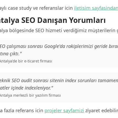
ylı case study ve referanslar icin
iletisim sayfasinda
talya SEO Danışan Yorumları
lya bölgesinde SEO hizmeti verdiğimiz müşterilerin ge
EO çalışması sonrası Google'da rakiplerimizi geride bırak
tına çıktı."
 Antalya'de bir e-ticaret firması
eknik SEO audit sonrası sitenin index sorunları tamamen 
atler içinde indexleniyor."
 Antalya merkezli bir yazılım firması
 fazla referans icin
projeler sayfamizi
ziyaret edebilir