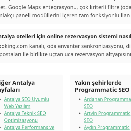
et. Google Maps entegrasyonu, çok kriterli filtre (oda
lakçı paneli modüllerini içeren tam fonksiyonlu ilan p
talya otelleri için online rezervasyon sistemi nası
oking.com kanalı, oda envanter senkronizasyonu, d
postaları ile birlikte uçtan uca rezervasyon altyapısını
iğer Antalya
Yakın şehirlerde
ayfaları
Programmatic SEO
Antalya SEO Uyumlu
Ardahan Programma
Web Yazılım
SEO
Antalya Teknik SEO
Artvin Programmatic
Optimizasyonu
SEO
Antalya Performans ve
Aydın Programmatic