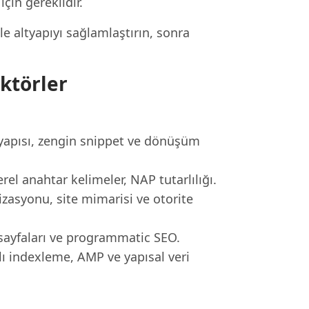
için gereklidir.
le altyapıyı sağlamlaştırın, sonra
ktörler
yapısı, zengin snippet ve dönüşüm
el anahtar kelimeler, NAP tutarlılığı.
izasyonu, site mimarisi ve otorite
a sayfaları ve programmatic SEO.
 indexleme, AMP ve yapısal veri