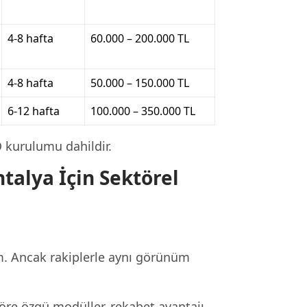
4-8 hafta
60.000 – 200.000 TL
4-8 hafta
50.000 – 150.000 TL
6-12 hafta
100.000 – 350.000 TL
O kurulumu dahildir.
talya İçin Sektörel
m. Ancak rakiplerle aynı görünüm
öre özgü modüller, rekabet avantajı.