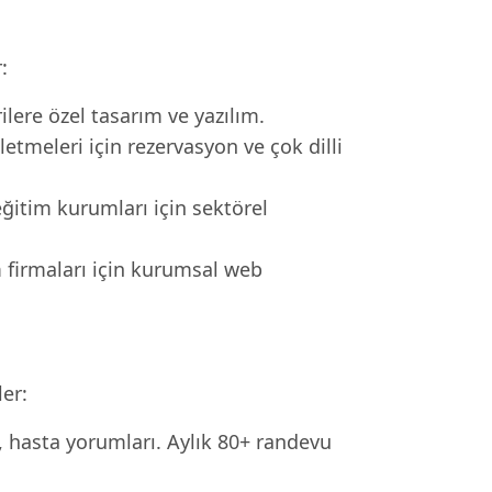
:
ere özel tasarım ve yazılım.
letmeleri için rezervasyon ve çok dilli
eğitim kurumları için sektörel
m firmaları için kurumsal web
ler:
i, hasta yorumları. Aylık 80+ randevu