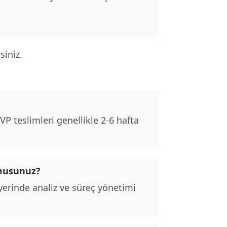
siniz.
P teslimleri genellikle 2-6 hafta
 musunuz?
erinde analiz ve süreç yönetimi