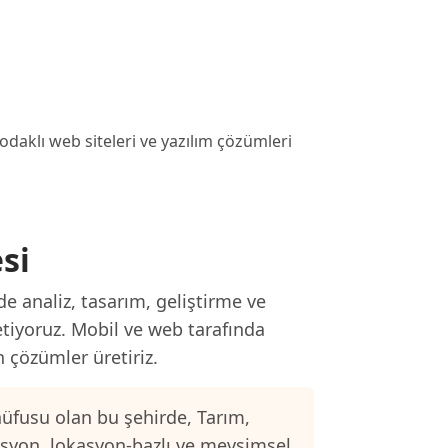
aklı web siteleri ve yazılım çözümleri
si
e analiz, tasarım, geliştirme ve
etiyoruz. Mobil ve web tarafında
n çözümler üretiriz.
üfusu olan bu şehirde, Tarım,
asyon, lokasyon-bazlı ve mevsimsel