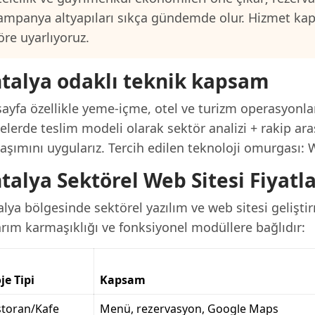
ampanya altyapıları sıkça gündemde olur. Hizmet ka
öre uyarlıyoruz.
talya odaklı teknik kapsam
ayfa özellikle yeme-içme, otel ve turizm operasyonlar
elerde teslim modeli olarak sektör analizi + rakip ara
laşımını uygularız. Tercih edilen teknoloji omurgası:
talya Sektörel Web Sitesi Fiyatla
lya bölgesinde sektörel yazılım ve web sitesi gelişti
arım karmaşıklığı ve fonksiyonel modüllere bağlıdır:
je Tipi
Kapsam
storan/Kafe
Menü, rezervasyon, Google Maps