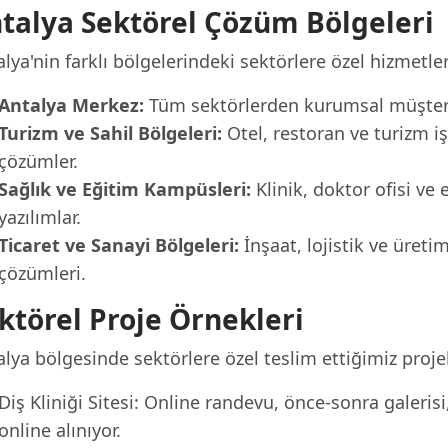
talya Sektörel Çözüm Bölgeleri
lya'nin farklı bölgelerindeki sektörlere özel hizmetler
Antalya Merkez:
Tüm sektörlerden kurumsal müşteril
Turizm ve Sahil Bölgeleri:
Otel, restoran ve turizm iş
çözümler.
Sağlık ve Eğitim Kampüsleri:
Klinik, doktor ofisi ve 
yazılımlar.
Ticaret ve Sanayi Bölgeleri:
İnşaat, lojistik ve üreti
çözümleri.
ktörel Proje Örnekleri
lya bölgesinde sektörlere özel teslim ettiğimiz proje
Diş Kliniği Sitesi: Online randevu, önce-sonra galeris
online alınıyor.