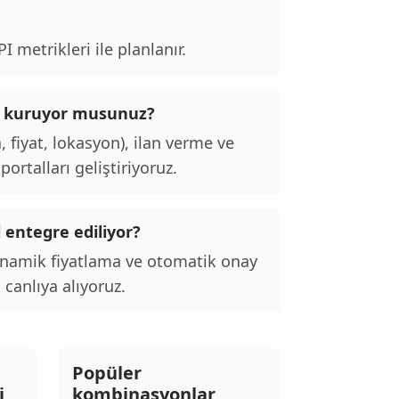
 metrikleri ile planlanır.
talı kuruyor musunuz?
, fiyat, lokasyon), ilan verme ve
ortalları geliştiriyoruz.
l entegre ediliyor?
inamik fiyatlama ve otomatik onay
 canlıya alıyoruz.
Popüler
i
kombinasyonlar