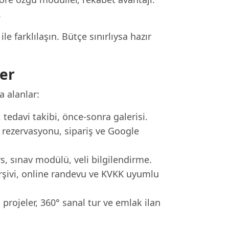
.
 farklılaşın. Bütçe sınırlıysa hazır
er
a alanlar:
tedavi takibi, önce-sonra galerisi.
ezervasyonu, sipariş ve Google
s, sınav modülü, veli bilgilendirme.
rşivi, online randevu ve KVKK uyumlu
rojeler, 360° sanal tur ve emlak ilan