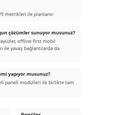
 metrikleri ile planlanır.
 uygun çözümler sunuyor musunuz?
yüzler, offline-first mobil
 ile yavaş bağlantılarda da
temi yapıyor musunuz?
li paneli modülleri ile birlikte tam
Popüler