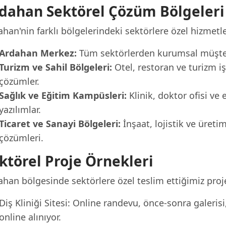
dahan Sektörel Çözüm Bölgeleri
han'nin farklı bölgelerindeki sektörlere özel hizmetle
Ardahan Merkez:
Tüm sektörlerden kurumsal müşteri
Turizm ve Sahil Bölgeleri:
Otel, restoran ve turizm iş
çözümler.
Sağlık ve Eğitim Kampüsleri:
Klinik, doktor ofisi ve 
yazılımlar.
Ticaret ve Sanayi Bölgeleri:
İnşaat, lojistik ve üreti
çözümleri.
ktörel Proje Örnekleri
han bölgesinde sektörlere özel teslim ettiğimiz proje
Diş Kliniği Sitesi: Online randevu, önce-sonra galeris
online alınıyor.