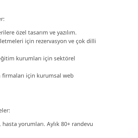
r:
lere özel tasarım ve yazılım.
letmeleri için rezervasyon ve çok dilli
eğitim kurumları için sektörel
m firmaları için kurumsal web
ler:
i, hasta yorumları. Aylık 80+ randevu