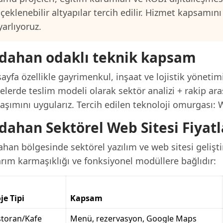
lçeklenebilir altyapılar tercih edilir. Hizmet kapsamı
yarlıyoruz.
dahan odaklı teknik kapsam
ayfa özellikle gayrimenkul, inşaat ve lojistik yönetim
elerde teslim modeli olarak sektör analizi + rakip ara
laşımını uygularız. Tercih edilen teknoloji omurgası:
dahan Sektörel Web Sitesi Fiyatl
han bölgesinde sektörel yazılım ve web sitesi gelişt
arım karmaşıklığı ve fonksiyonel modüllere bağlıdır:
je Tipi
Kapsam
storan/Kafe
Menü, rezervasyon, Google Maps