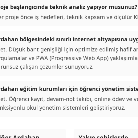
roje başlangıcında teknik analiz yapıyor musunuz?
r proje önce iş hedefleri, teknik kapsam ve ölçülür KPI
rdahan bölgesindeki sınırlı internet altyapısına
et. Düşük bant genişliği için optimize edilmiş hafif ara
gulamalar ve PWA (Progressive Web App) yaklaşımları
runsuz çalışan çözümler sunuyoruz.
rdahan eğitim kurumları için öğrenci yönetim sis
et. Öğrenci kayıt, devam-not takibi, online ödev ve ve
nksiyonlu okul yönetim sistemleri geliştiriyoruz.
iğer Ardahan
Yakın şehirlerde