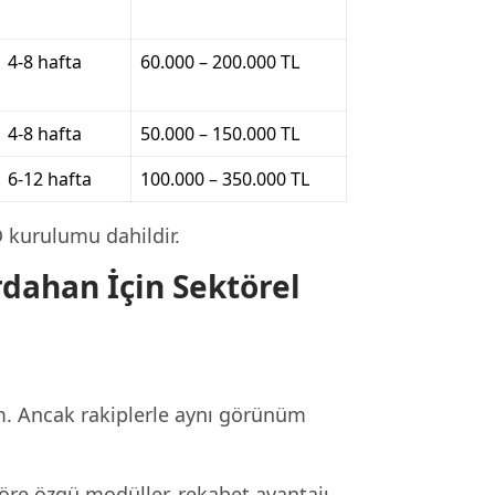
4-8 hafta
60.000 – 200.000 TL
4-8 hafta
50.000 – 150.000 TL
6-12 hafta
100.000 – 350.000 TL
O kurulumu dahildir.
dahan İçin Sektörel
m. Ancak rakiplerle aynı görünüm
öre özgü modüller, rekabet avantajı.