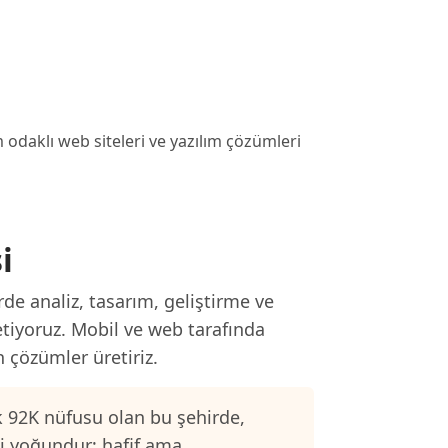
daklı web siteleri ve yazılım çözümleri
i
de analiz, tasarım, geliştirme ve
etiyoruz. Mobil ve web tarafında
n çözümler üretiriz.
 92K nüfusu olan bu şehirde,
si yoğundur; hafif ama