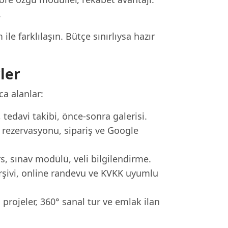
.
e farklılaşın. Bütçe sınırlıysa hazır
ler
ca alanlar:
tedavi takibi, önce-sonra galerisi.
ezervasyonu, sipariş ve Google
s, sınav modülü, veli bilgilendirme.
rşivi, online randevu ve KVKK uyumlu
rojeler, 360° sanal tur ve emlak ilan