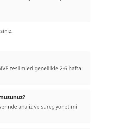
siniz.
P teslimleri genellikle 2-6 hafta
r musunuz?
erinde analiz ve süreç yönetimi