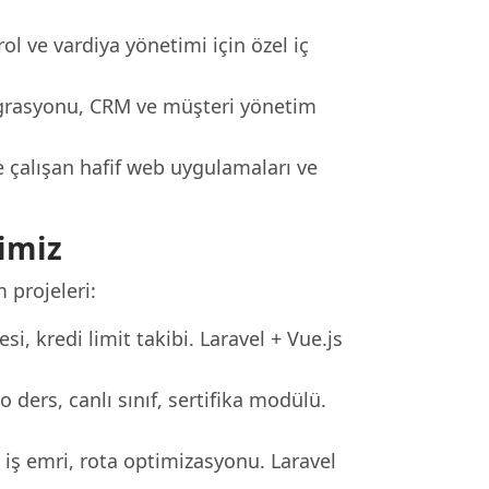
ol ve vardiya yönetimi için özel iç
tegrasyonu, CRM ve müşteri yönetim
 çalışan hafif web uygulamaları ve
imiz
 projeleri:
si, kredi limit takibi. Laravel + Vue.js
ders, canlı sınıf, sertifika modülü.
iş emri, rota optimizasyonu. Laravel