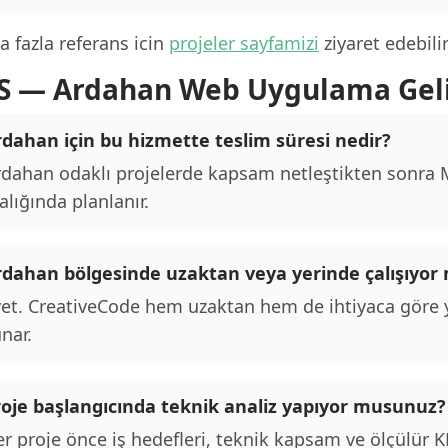
 fazla referans icin
projeler sayfamizi
ziyaret edebilir
S — Ardahan Web Uygulama Gel
rdahan için bu hizmette teslim süresi nedir?
dahan odaklı projelerde kapsam netleştikten sonra MV
alığında planlanır.
rdahan bölgesinde uzaktan veya yerinde çalışıyo
et. CreativeCode hem uzaktan hem de ihtiyaca göre y
nar.
roje başlangıcında teknik analiz yapıyor musunuz?
r proje önce iş hedefleri, teknik kapsam ve ölçülür KPI