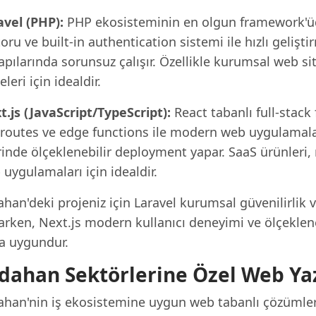
avel (PHP):
PHP ekosisteminin en olgun framework'ü
ru ve built-in authentication sistemi ile hızlı geliş
apılarında sorunsuz çalışır. Özellikle kurumsal web sit
eleri için idealdir.
t.js (JavaScript/TypeScript):
React tabanlı full-stack
 routes ve edge functions ile modern web uygulamaları
inde ölçeklenebilir deployment yapar. SaaS ürünleri, 
uygulamaları için idealdir.
ahan'deki projeniz için Laravel kurumsal güvenilirlik
rken, Next.js modern kullanıcı deneyimi ve ölçekleneb
a uygundur.
dahan Sektörlerine Özel Web Ya
ahan'nin iş ekosistemine uygun web tabanlı çözümler 