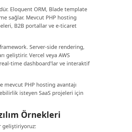
dür. Eloquent ORM, Blade template
tirme sağlar. Mevcut PHP hosting
eleri, B2B portallar ve e-ticaret
 framework. Server-side rendering,
 geliştirir. Vercel veya AWS
real-time dashboard'lar ve interaktif
 ve mevcut PHP hosting avantajı
ilirlik isteyen SaaS projeleri için
zılım Örnekleri
geliştiriyoruz: