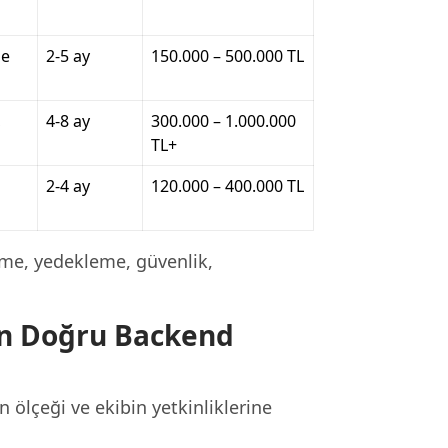
me
2-5 ay
150.000 – 500.000 TL
,
4-8 ay
300.000 – 1.000.000
TL+
2-4 ay
120.000 – 400.000 TL
me, yedekleme, güvenlik,
çin Doğru Backend
 ölçeği ve ekibin yetkinliklerine