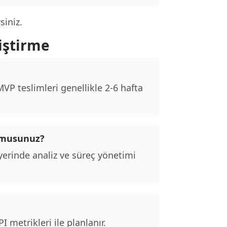
siniz.
iştirme
P teslimleri genellikle 2-6 hafta
r musunuz?
erinde analiz ve süreç yönetimi
 metrikleri ile planlanır.