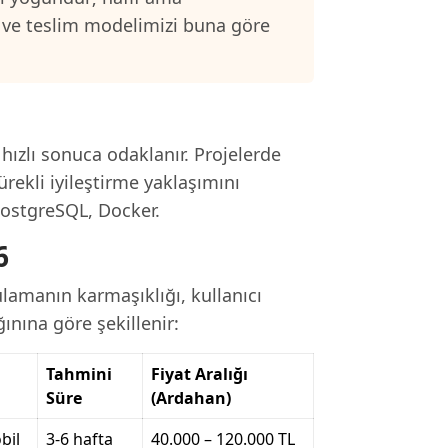
nı ve teslim modelimizi buna göre
 hızlı sonuca odaklanır. Projelerde
ürekli iyileştirme yaklaşımını
PostgreSQL, Docker.
6
lamanın karmaşıklığı, kullanıcı
ınına göre şekillenir:
Tahmini
Fiyat Aralığı
Süre
(Ardahan)
bil
3-6 hafta
40.000 – 120.000 TL