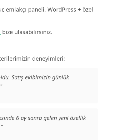
ur, emlakçı paneli. WordPress + özel
n
bize ulasabilirsiniz.
rilerimizin deneyimleri:
ldu. Satış ekibimizin günlük
"
sinde 6 ay sonra gelen yeni özellik
."