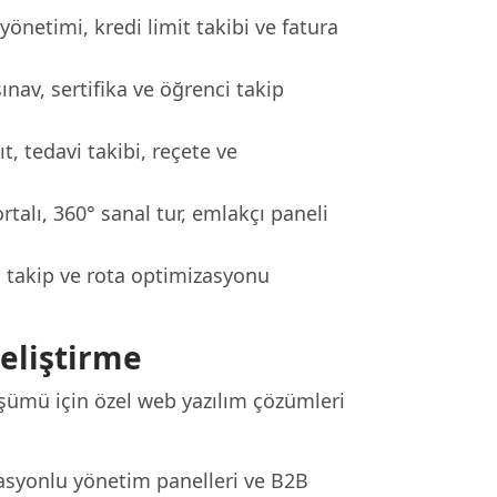
i yönetimi, kredi limit takibi ve fatura
sınav, sertifika ve öğrenci takip
, tedavi takibi, reçete ve
talı, 360° sanal tur, emlakçı paneli
o takip ve rota optimizasyonu
eliştirme
üşümü için özel web yazılım çözümleri
asyonlu yönetim panelleri ve B2B