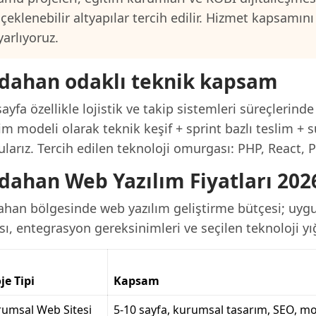
lçeklenebilir altyapılar tercih edilir. Hizmet kapsamı
yarlıyoruz.
dahan odaklı teknik kapsam
ayfa özellikle lojistik ve takip sistemleri süreçlerinde
im modeli olarak teknik keşif + sprint bazlı teslim + s
larız. Tercih edilen teknoloji omurgası: PHP, React, 
dahan Web Yazılım Fiyatları 202
ahan bölgesinde web yazılım geliştirme bütçesi; uygu
sı, entegrasyon gereksinimleri ve seçilen teknoloji yığ
je Tipi
Kapsam
umsal Web Sitesi
5-10 sayfa, kurumsal tasarım, SEO, mo