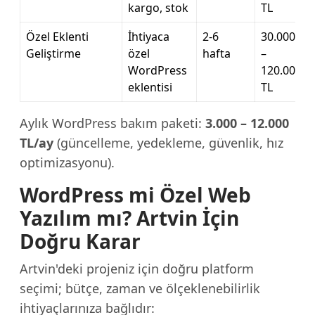
kargo, stok
TL
Özel Eklenti
İhtiyaca
2-6
30.000
Geliştirme
özel
hafta
–
WordPress
120.000
eklentisi
TL
Aylık WordPress bakım paketi:
3.000 – 12.000
TL/ay
(güncelleme, yedekleme, güvenlik, hız
optimizasyonu).
WordPress mi Özel Web
Yazılım mı? Artvin İçin
Doğru Karar
Artvin'deki projeniz için doğru platform
seçimi; bütçe, zaman ve ölçeklenebilirlik
ihtiyaçlarınıza bağlıdır: