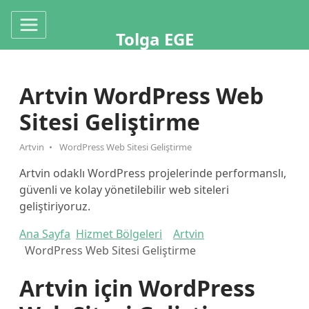
Tolga EGE
Artvin WordPress Web
Sitesi Geliştirme
Artvin
WordPress Web Sitesi Geliştirme
Artvin odaklı WordPress projelerinde performanslı,
güvenli ve kolay yönetilebilir web siteleri
geliştiriyoruz.
Ana Sayfa
Hizmet Bölgeleri
Artvin
WordPress Web Sitesi Geliştirme
Artvin için WordPress