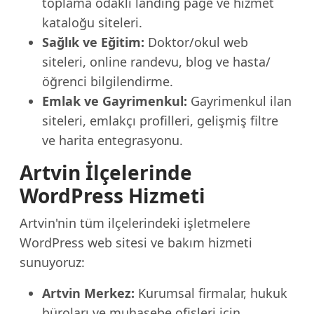
toplama odaklı landing page ve hizmet
kataloğu siteleri.
Sağlık ve Eğitim:
Doktor/okul web
siteleri, online randevu, blog ve hasta/
öğrenci bilgilendirme.
Emlak ve Gayrimenkul:
Gayrimenkul ilan
siteleri, emlakçı profilleri, gelişmiş filtre
ve harita entegrasyonu.
Artvin İlçelerinde
WordPress Hizmeti
Artvin'nin tüm ilçelerindeki işletmelere
WordPress web sitesi ve bakım hizmeti
sunuyoruz:
Artvin Merkez:
Kurumsal firmalar, hukuk
büroları ve muhasebe ofisleri için