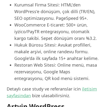
Kurumsal Firma Sitesi: HTML'den
WordPress'e dönüşüm, çok dilli (TR/EN),
SEO optimizasyonu. PageSpeed 95+.
WooCommerce E-ticaret: 500+ ürün,
iyzico/PayTR entegrasyonu, otomatik
kargo takibi. Sepet dönüşüm oranı %3.2.
Hukuk Bürosu Sitesi: Avukat profilleri,
makale arşivi, online randevu formu.
Google'da ilk sayfada 15+ anahtar kelime.
Restoran Web Sitesi: Online menü, masa
rezervasyonu, Google Maps
entegrasyonu, QR kod menü sistemi.
Detaylı case study ve referanslar icin
iletisim
sayfasindan
bize ulasabilirsiniz.
Artvin WordPress