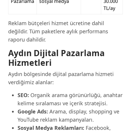
Pazarlama
sosyal medya
30.000
TL/ay
Reklam bütçeleri hizmet ücretine dahil
değildir. Tüm paketlere aylık performans
raporu dahildir.
Aydın Dijital Pazarlama
Hizmetleri
Aydın bölgesinde dijital pazarlama hizmeti
verdiğimiz alanlar:
SEO:
Organik arama görünürlüğü, anahtar
kelime sıralaması ve içerik stratejisi.
Google Ads:
Arama, display, shopping ve
YouTube reklam kampanyaları.
Sosyal Medya Reklamları:
Facebook,