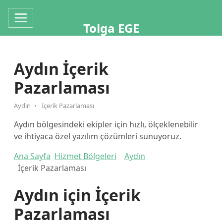
Tolga EGE
Aydın İçerik
Pazarlaması
Aydın
İçerik Pazarlaması
Aydın bölgesindeki ekipler için hızlı, ölçeklenebilir
ve ihtiyaca özel yazılım çözümleri sunuyoruz.
Ana Sayfa
Hizmet Bölgeleri
Aydın
İçerik Pazarlaması
Aydın için İçerik
Pazarlaması