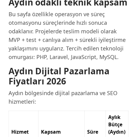
Aydın odaklı teknik kapsam
Bu sayfa özellikle operasyon ve süreç
otomasyonu süreçlerinde hızlı sonuca
odaklanır. Projelerde teslim modeli olarak
MVP + test + canlıya alım + sürekli iyileştirme
yaklaşımını uygularız. Tercih edilen teknoloji
omurgası: PHP, Laravel, JavaScript, MySQL.
Aydın Dijital Pazarlama
Fiyatları 2026
Aydın bölgesinde dijital pazarlama ve SEO
hizmetleri:
Aylık
Bütçe
Hizmet
Kapsam
Süre
(Aydın)