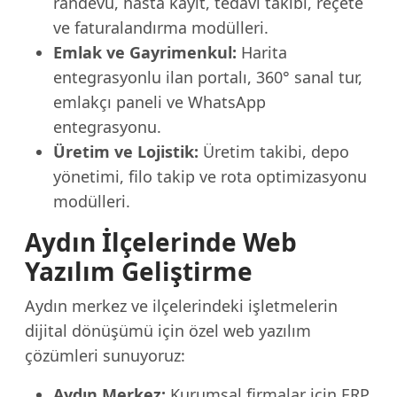
randevu, hasta kayıt, tedavi takibi, reçete
ve faturalandırma modülleri.
Emlak ve Gayrimenkul:
Harita
entegrasyonlu ilan portalı, 360° sanal tur,
emlakçı paneli ve WhatsApp
entegrasyonu.
Üretim ve Lojistik:
Üretim takibi, depo
yönetimi, filo takip ve rota optimizasyonu
modülleri.
Aydın İlçelerinde Web
Yazılım Geliştirme
Aydın merkez ve ilçelerindeki işletmelerin
dijital dönüşümü için özel web yazılım
çözümleri sunuyoruz:
Aydın Merkez:
Kurumsal firmalar için ERP