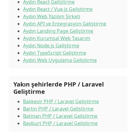
Aydın React Geliştirme
Aydın React / Vue.js Geliştirme
Aydın Web Yazılım Şirketi
Aydın API ve Entegrasyon Geliştirme
Aydın Landing Page Geliştirme
Aydın Kurumsal Web Tasarım
Aydın Node.js Geliştirme
Aydın TypeScript Geliştirme
Aydın Web Uygulama Geliştirme
Yakın şehirlerde PHP / Laravel
Geliştirme
Balıkesir PHP / Laravel Geliştirme
Bartın PHP / Laravel Geliştirme
Batman PHP / Laravel Geliştirme
Bayburt PHP / Laravel Geliştirme