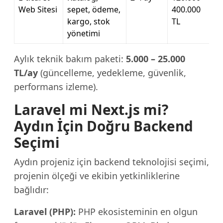
Web Sitesi
sepet, ödeme,
400.000
kargo, stok
TL
yönetimi
Aylık teknik bakım paketi:
5.000 – 25.000
TL/ay
(güncelleme, yedekleme, güvenlik,
performans izleme).
Laravel mi Next.js mi?
Aydın İçin Doğru Backend
Seçimi
Aydın projeniz için backend teknolojisi seçimi,
projenin ölçeği ve ekibin yetkinliklerine
bağlıdır:
Laravel (PHP):
PHP ekosisteminin en olgun