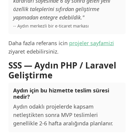
kararları sayesinde 6 ay sonra gelen yeni
özellik taleplerini sıfırdan geliştirme
yapmadan entegre edebildik."
-- Aydın merkezli bir e-ticaret markası
Daha fazla referans icin
projeler sayfamizi
ziyaret edebilirsiniz.
SSS — Aydın PHP / Laravel
Geliştirme
Aydın için bu hizmette teslim süresi
nedir?
Aydın odaklı projelerde kapsam
netleştikten sonra MVP teslimleri
genellikle 2-6 hafta aralığında planlanır.