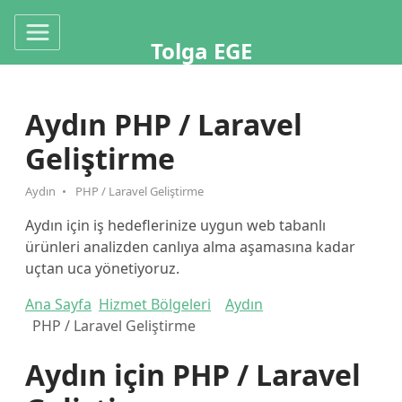
Tolga EGE
Aydın PHP / Laravel
Geliştirme
Aydın
PHP / Laravel Geliştirme
Aydın için iş hedeflerinize uygun web tabanlı
ürünleri analizden canlıya alma aşamasına kadar
uçtan uca yönetiyoruz.
Ana Sayfa
Hizmet Bölgeleri
Aydın
PHP / Laravel Geliştirme
Aydın için PHP / Laravel