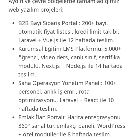
Aydın ve çevre bölgelerde tamamladığımız
web yazılım projeleri:
B2B Bayi Sipariş Portalı: 200+ bayi,
otomatik fiyat listesi, kredi limit takibi.
Laravel + Vue.js ile 12 haftada teslim.
Kurumsal Eğitim LMS Platformu: 5.000+
öğrenci, video ders, canlı sınıf, sertifika
modülü. Next.js + Node.js ile 14 haftada
teslim.
Saha Operasyon Yönetim Paneli: 100+
personel, anlık iş emri, rota
optimizasyonu. Laravel + React ile 10
haftada teslim.
Emlak İlan Portalı: Harita entegrasyonu,
360° sanal tur, emlakçı paneli. WordPress
+ özel modüller ile 8 haftada teslim.