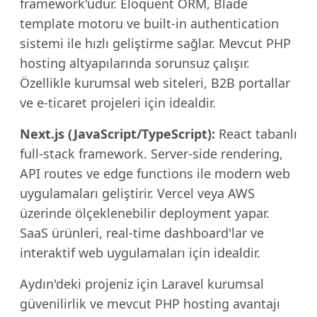
framework'üdür. Eloquent ORM, Blade
template motoru ve built-in authentication
sistemi ile hızlı geliştirme sağlar. Mevcut PHP
hosting altyapılarında sorunsuz çalışır.
Özellikle kurumsal web siteleri, B2B portallar
ve e-ticaret projeleri için idealdir.
Next.js (JavaScript/TypeScript):
React tabanlı
full-stack framework. Server-side rendering,
API routes ve edge functions ile modern web
uygulamaları geliştirir. Vercel veya AWS
üzerinde ölçeklenebilir deployment yapar.
SaaS ürünleri, real-time dashboard'lar ve
interaktif web uygulamaları için idealdir.
Aydın'deki projeniz için Laravel kurumsal
güvenilirlik ve mevcut PHP hosting avantajı