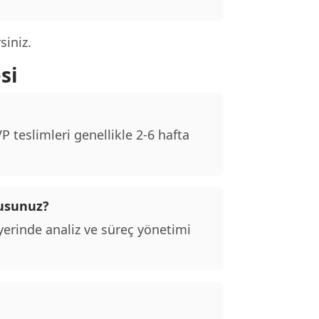
siniz.
si
 teslimleri genellikle 2-6 hafta
musunuz?
erinde analiz ve süreç yönetimi