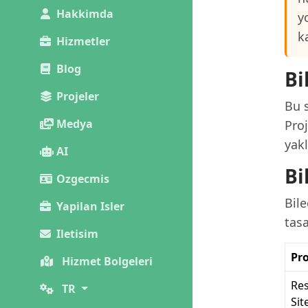
Hakkimda
y
k
Hizmetler
Blog
Bi
Projeler
Bu s
Medya
Pro
yakl
AI
Bi
Ozgecmis
Bile
Yapilan Isler
tas
Iletisim
Pro
Hizmet Bolgeleri
Re
TR
Sit