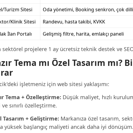
l/Turizm Sitesi
Oda yönetimi, Booking senkron, çok dill
tor/Klinik Sitesi
Randevu, hasta takibi, KVKK
ak İlan Portalı
Gelişmiş filtre, harita, emlakçı paneli
sektörel projelere 1 ay ücretsiz teknik destek ve SE
zır Tema mı Özel Tasarım mı? Bil
rar
cik'deki işletmeniz için web sitesi yaklaşımı:
ır Tema + Özelleştirme:
Düşük maliyet, hızlı kurulu
i ve sınırlı özelleştirme.
l Tasarım + Geliştirme:
Markanıza özel tasarım, sekt
a yüksek başlangıç maliyeti ancak daha iyi dönüşüm