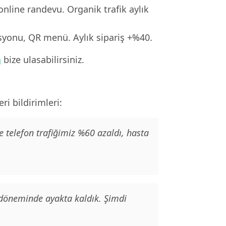
online randevu. Organik trafik aylık
asyonu, QR menü. Aylık sipariş +%40.
n
bize ulasabilirsiniz.
ri bildirimleri:
e telefon trafiğimiz %60 azaldı, hasta
 döneminde ayakta kaldık. Şimdi