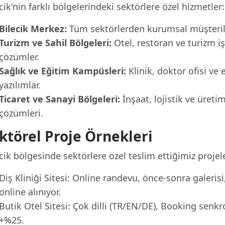
cik'nin farklı bölgelerindeki sektörlere özel hizmetler:
Bilecik Merkez:
Tüm sektörlerden kurumsal müşterile
Turizm ve Sahil Bölgeleri:
Otel, restoran ve turizm iş
çözümler.
Sağlık ve Eğitim Kampüsleri:
Klinik, doktor ofisi ve 
yazılımlar.
Ticaret ve Sanayi Bölgeleri:
İnşaat, lojistik ve üreti
çözümleri.
ktörel Proje Örnekleri
cik bölgesinde sektörlere özel teslim ettiğimiz projel
Diş Kliniği Sitesi: Online randevu, önce-sonra galeris
online alınıyor.
Butik Otel Sitesi: Çok dilli (TR/EN/DE), Booking senk
+%25.