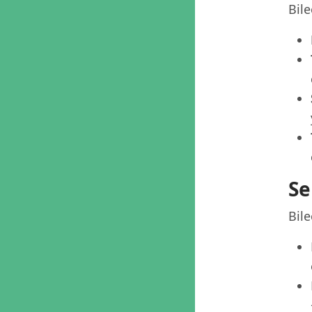
Bile
Se
Bile