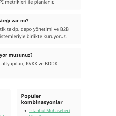
 metrikleri ile planlanır.
steği var mı?
stik takip, depo yönetimi ve B2B
stemleriyle birlikte kuruyoruz.
uruyor musunuz?
 altyapıları, KVKK ve BDDK
Popüler
kombinasyonlar
İstanbul Muhasebeci