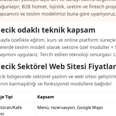
oğunlaşır; B2B hizmet, lojistik, üretim ve fintech proj
apsamını ve teslim modelimizi buna göre uyarlıyoruz
lecik odaklı teknik kapsam
ayfa özellikle eğitim, kurs ve online platform süreçle
jelerde teslim modeli olarak sektöre özel modüller + 
aşımını uygularız. Tercih edilen teknoloji omurgası: L
lecik Sektörel Web Sitesi Fiyatla
cik bölgesinde sektörel yazılım ve web sitesi geliştir
arım karmaşıklığı ve fonksiyonel modüllere bağlıdır:
je Tipi
Kapsam
storan/Kafe
Menü, rezervasyon, Google Maps
esi