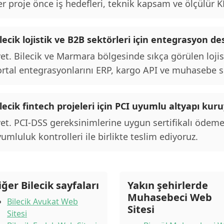
r proje önce iş hedefleri, teknik kapsam ve ölçülür KPI
lecik lojistik ve B2B sektörleri için entegrasyon de
et. Bilecik ve Marmara bölgesinde sıkça görülen loji
rtal entegrasyonlarını ERP, kargo API ve muhasebe si
lecik fintech projeleri için PCI uyumlu altyapı k
et. PCI-DSS gereksinimlerine uygun sertifikalı ödeme
umluluk kontrolleri ile birlikte teslim ediyoruz.
iğer Bilecik sayfaları
Yakın şehirlerde
Muhasebeci Web
Bilecik Avukat Web
Sitesi
Sitesi