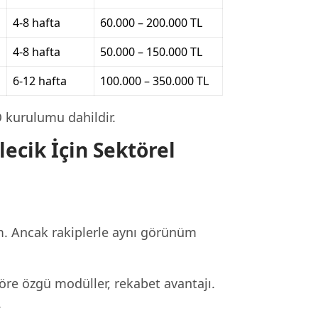
i
4-8 hafta
60.000 – 200.000 TL
4-8 hafta
50.000 – 150.000 TL
6-12 hafta
100.000 – 350.000 TL
O kurulumu dahildir.
ecik İçin Sektörel
m. Ancak rakiplerle aynı görünüm
öre özgü modüller, rekabet avantajı.
.