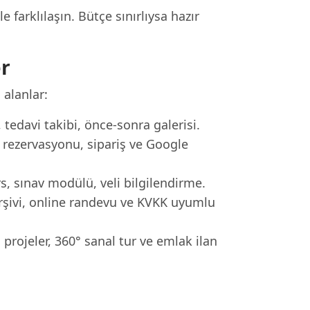
 farklılaşın. Bütçe sınırlıysa hazır
er
 alanlar:
tedavi takibi, önce-sonra galerisi.
ezervasyonu, sipariş ve Google
s, sınav modülü, veli bilgilendirme.
rşivi, online randevu ve KVKK uyumlu
rojeler, 360° sanal tur ve emlak ilan