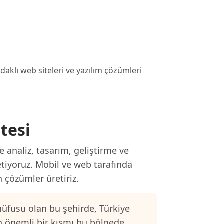
klı web siteleri ve yazılım çözümleri
tesi
e analiz, tasarım, geliştirme ve
etiyoruz. Mobil ve web tarafında
n çözümler üretiriz.
üfusu olan bu şehirde, Türkiye
n önemli bir kısmı bu bölgede