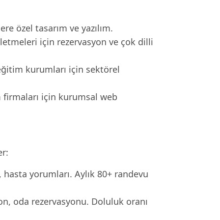
re özel tasarım ve yazılım.
letmeleri için rezervasyon ve çok dilli
eğitim kurumları için sektörel
m firmaları için kurumsal web
er:
i, hasta yorumları. Aylık 80+ randevu
ron, oda rezervasyonu. Doluluk oranı