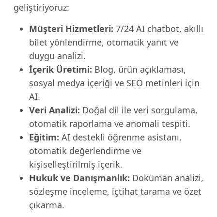
geliştiriyoruz:
Müşteri Hizmetleri:
7/24 AI chatbot, akıllı
bilet yönlendirme, otomatik yanıt ve
duygu analizi.
İçerik Üretimi:
Blog, ürün açıklaması,
sosyal medya içeriği ve SEO metinleri için
AI.
Veri Analizi:
Doğal dil ile veri sorgulama,
otomatik raporlama ve anomali tespiti.
Eğitim:
AI destekli öğrenme asistanı,
otomatik değerlendirme ve
kişiselleştirilmiş içerik.
Hukuk ve Danışmanlık:
Doküman analizi,
sözleşme inceleme, içtihat tarama ve özet
çıkarma.