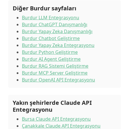
Diğer Burdur sayfaları
Burdur LLM Entegrasyonu
Burdur ChatGPT Danışmanlığı
Burdur Yapay Zeka Danışmanlığı
Burdur Chatbot Geliştirme
Burdur Yapay Zeka Entegrasyonu
Burdur Python Geliştirme
Burdur AI Agent Geliştirme
Burdur RAG Sistemi Geliştirme
Burdur MCP Server Geliştirme
Burdur OpenAI API Entegrasyonu
Yakın şehirlerde Claude API
Entegrasyonu
Bursa Claude API Entegrasyonu
Çanakkale Claude API Entegrasyonu