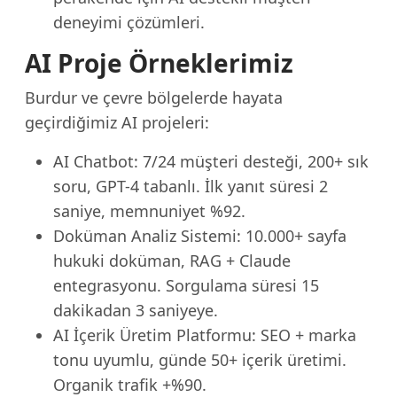
deneyimi çözümleri.
AI Proje Örneklerimiz
Burdur ve çevre bölgelerde hayata
geçirdiğimiz AI projeleri:
AI Chatbot: 7/24 müşteri desteği, 200+ sık
soru, GPT-4 tabanlı. İlk yanıt süresi 2
saniye, memnuniyet %92.
Doküman Analiz Sistemi: 10.000+ sayfa
hukuki doküman, RAG + Claude
entegrasyonu. Sorgulama süresi 15
dakikadan 3 saniyeye.
AI İçerik Üretim Platformu: SEO + marka
tonu uyumlu, günde 50+ içerik üretimi.
Organik trafik +%90.