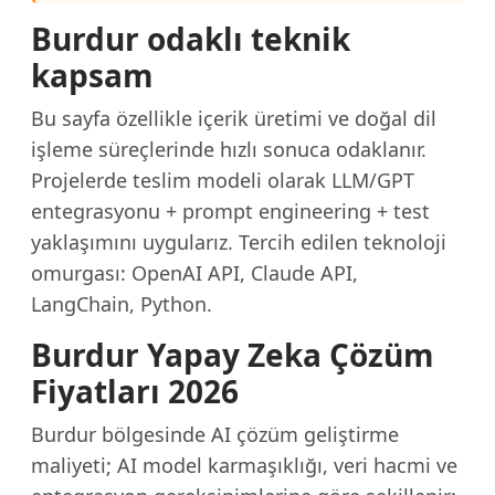
Burdur odaklı teknik
kapsam
Bu sayfa özellikle içerik üretimi ve doğal dil
işleme süreçlerinde hızlı sonuca odaklanır.
Projelerde teslim modeli olarak LLM/GPT
entegrasyonu + prompt engineering + test
yaklaşımını uygularız. Tercih edilen teknoloji
omurgası: OpenAI API, Claude API,
LangChain, Python.
Burdur Yapay Zeka Çözüm
Fiyatları 2026
Burdur bölgesinde AI çözüm geliştirme
maliyeti; AI model karmaşıklığı, veri hacmi ve