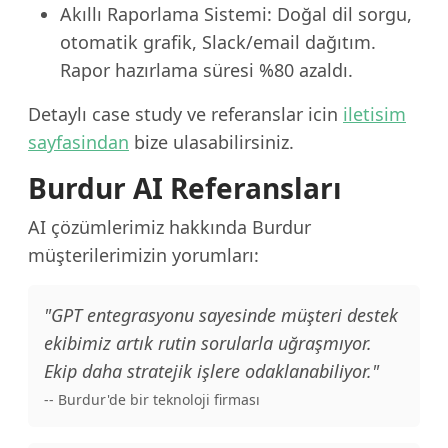
Akıllı Raporlama Sistemi: Doğal dil sorgu,
otomatik grafik, Slack/email dağıtım.
Rapor hazırlama süresi %80 azaldı.
Detaylı case study ve referanslar icin
iletisim
sayfasindan
bize ulasabilirsiniz.
Burdur AI Referansları
AI çözümlerimiz hakkında Burdur
müşterilerimizin yorumları:
"GPT entegrasyonu sayesinde müşteri destek
ekibimiz artık rutin sorularla uğraşmıyor.
Ekip daha stratejik işlere odaklanabiliyor."
-- Burdur'de bir teknoloji firması