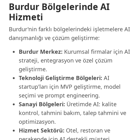
Burdur Bölgelerinde AI
Hizmeti
Burdur'nin farklı bölgelerindeki işletmelere AI
danışmanlığı ve çözüm geliştirme:
Burdur Merkez:
Kurumsal firmalar için AI
strateji, entegrasyon ve özel çözüm
geliştirme.
Teknoloji Geliştirme Bölgeleri:
AI
startup'ları için MVP geliştirme, model
seçimi ve prompt engineering.
Sanayi Bölgeleri:
Üretimde AI: kalite
kontrol, tahmini bakım, talep tahmini ve
optimizasyon.
Hizmet Sektörü:
Otel, restoran ve
perakende için AI destekli müşteri