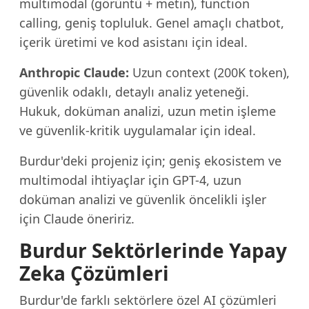
multimodal (görüntü + metin), function
calling, geniş topluluk. Genel amaçlı chatbot,
içerik üretimi ve kod asistanı için ideal.
Anthropic Claude:
Uzun context (200K token),
güvenlik odaklı, detaylı analiz yeteneği.
Hukuk, doküman analizi, uzun metin işleme
ve güvenlik-kritik uygulamalar için ideal.
Burdur'deki projeniz için; geniş ekosistem ve
multimodal ihtiyaçlar için GPT-4, uzun
doküman analizi ve güvenlik öncelikli işler
için Claude öneririz.
Burdur Sektörlerinde Yapay
Zeka Çözümleri
Burdur'de farklı sektörlere özel AI çözümleri