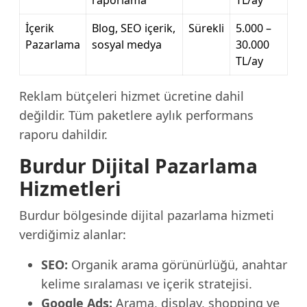
raporlama
TL/ay
İçerik
Blog, SEO içerik,
Sürekli
5.000 –
Pazarlama
sosyal medya
30.000
TL/ay
Reklam bütçeleri hizmet ücretine dahil
değildir. Tüm paketlere aylık performans
raporu dahildir.
Burdur Dijital Pazarlama
Hizmetleri
Burdur bölgesinde dijital pazarlama hizmeti
verdiğimiz alanlar:
SEO:
Organik arama görünürlüğü, anahtar
kelime sıralaması ve içerik stratejisi.
Google Ads:
Arama, display, shopping ve