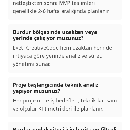
netleştikten sonra MVP teslimleri
genellikle 2-6 hafta aralığında planlanır.
Burdur bölgesinde uzaktan veya
yerinde çalışıyor musunuz?
Evet. CreativeCode hem uzaktan hem de
ihtiyaca göre yerinde analiz ve süreç
yönetimi sunar.
Proje başlangıcında teknik analiz
yapıyor musunuz?
Her proje önce iş hedefleri, teknik kapsam
ve ölçülür KPI metrikleri ile planlanır.
Burdur emlak sitesi için harita ve filtreli