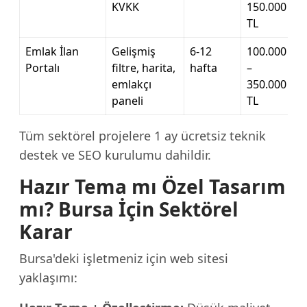
KVKK
150.000
TL
Emlak İlan
Gelişmiş
6-12
100.000
Portalı
filtre, harita,
hafta
–
emlakçı
350.000
paneli
TL
Tüm sektörel projelere 1 ay ücretsiz teknik
destek ve SEO kurulumu dahildir.
Hazır Tema mı Özel Tasarım
mı? Bursa İçin Sektörel
Karar
Bursa'deki işletmeniz için web sitesi
yaklaşımı: