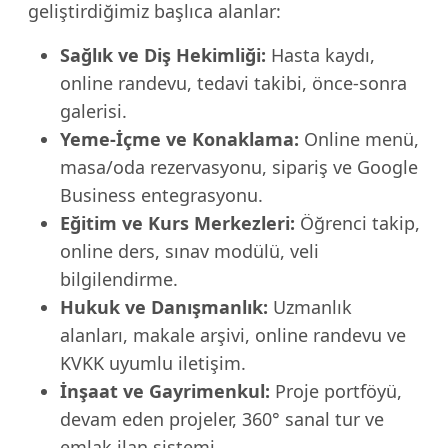
geliştirdiğimiz başlıca alanlar:
Sağlık ve Diş Hekimliği:
Hasta kaydı,
online randevu, tedavi takibi, önce-sonra
galerisi.
Yeme-İçme ve Konaklama:
Online menü,
masa/oda rezervasyonu, sipariş ve Google
Business entegrasyonu.
Eğitim ve Kurs Merkezleri:
Öğrenci takip,
online ders, sınav modülü, veli
bilgilendirme.
Hukuk ve Danışmanlık:
Uzmanlık
alanları, makale arşivi, online randevu ve
KVKK uyumlu iletişim.
İnşaat ve Gayrimenkul:
Proje portföyü,
devam eden projeler, 360° sanal tur ve
emlak ilan sistemi.