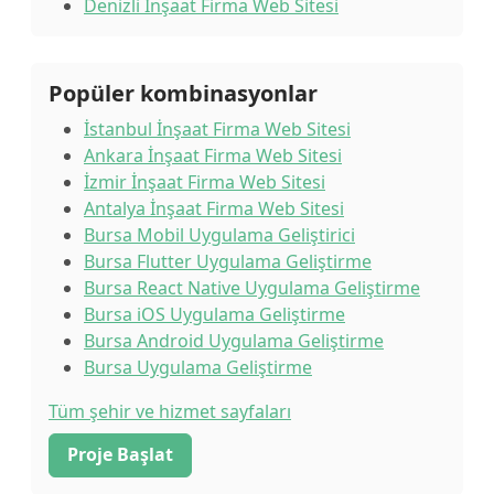
Denizli İnşaat Firma Web Sitesi
Popüler kombinasyonlar
İstanbul İnşaat Firma Web Sitesi
Ankara İnşaat Firma Web Sitesi
İzmir İnşaat Firma Web Sitesi
Antalya İnşaat Firma Web Sitesi
Bursa Mobil Uygulama Geliştirici
Bursa Flutter Uygulama Geliştirme
Bursa React Native Uygulama Geliştirme
Bursa iOS Uygulama Geliştirme
Bursa Android Uygulama Geliştirme
Bursa Uygulama Geliştirme
Tüm şehir ve hizmet sayfaları
Proje Başlat