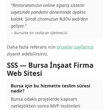
"Restoranımızın online sipariş sistemi
sayesinde pandemi döneminde ayakta
kaldık. Şimdi ciromuzun %30'u web'den
geliyor."
-- Bursa'de bir restoran işletmecisi
Daha fazla referans icin
projeler sayfamizi
ziyaret edebilirsiniz.
SSS — Bursa İnşaat Firma
Web Sitesi
Bursa için bu hizmette teslim süresi
nedir?
Bursa odaklı projelerde kapsam
netleştikten sonra MVP teslimleri