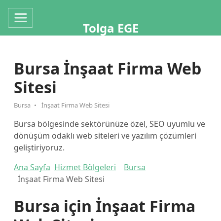
Tolga EGE
Bursa İnşaat Firma Web
Sitesi
Bursa
İnşaat Firma Web Sitesi
Bursa bölgesinde sektörünüze özel, SEO uyumlu ve
dönüşüm odaklı web siteleri ve yazılım çözümleri
geliştiriyoruz.
Ana Sayfa
Hizmet Bölgeleri
Bursa
İnşaat Firma Web Sitesi
Bursa için İnşaat Firma