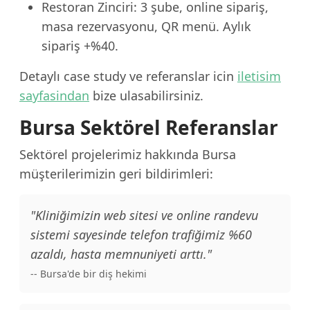
Restoran Zinciri: 3 şube, online sipariş,
masa rezervasyonu, QR menü. Aylık
sipariş +%40.
Detaylı case study ve referanslar icin
iletisim
sayfasindan
bize ulasabilirsiniz.
Bursa Sektörel Referanslar
Sektörel projelerimiz hakkında Bursa
müşterilerimizin geri bildirimleri:
"Kliniğimizin web sitesi ve online randevu
sistemi sayesinde telefon trafiğimiz %60
azaldı, hasta memnuniyeti arttı."
-- Bursa'de bir diş hekimi