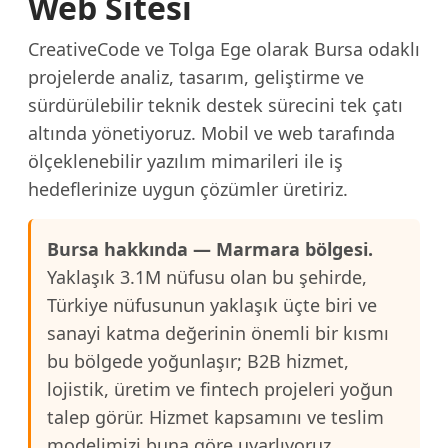
Web Sitesi
CreativeCode ve Tolga Ege olarak Bursa odaklı
projelerde analiz, tasarım, geliştirme ve
sürdürülebilir teknik destek sürecini tek çatı
altında yönetiyoruz. Mobil ve web tarafında
ölçeklenebilir yazılım mimarileri ile iş
hedeflerinize uygun çözümler üretiriz.
Bursa hakkında — Marmara bölgesi.
Yaklaşık 3.1M nüfusu olan bu şehirde,
Türkiye nüfusunun yaklaşık üçte biri ve
sanayi katma değerinin önemli bir kısmı
bu bölgede yoğunlaşır; B2B hizmet,
lojistik, üretim ve fintech projeleri yoğun
talep görür. Hizmet kapsamını ve teslim
modelimizi buna göre uyarlıyoruz.