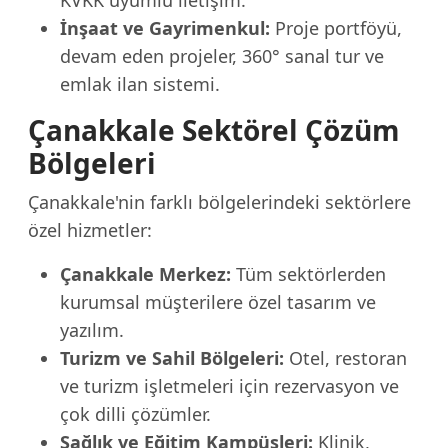
KVKK uyumlu iletişim.
İnşaat ve Gayrimenkul:
Proje portföyü,
devam eden projeler, 360° sanal tur ve
emlak ilan sistemi.
Çanakkale Sektörel Çözüm
Bölgeleri
Çanakkale'nin farklı bölgelerindeki sektörlere
özel hizmetler:
Çanakkale Merkez:
Tüm sektörlerden
kurumsal müşterilere özel tasarım ve
yazılım.
Turizm ve Sahil Bölgeleri:
Otel, restoran
ve turizm işletmeleri için rezervasyon ve
çok dilli çözümler.
Sağlık ve Eğitim Kampüsleri:
Klinik,