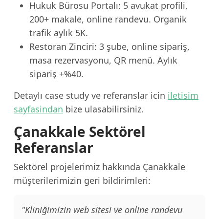
Hukuk Bürosu Portalı: 5 avukat profili,
200+ makale, online randevu. Organik
trafik aylık 5K.
Restoran Zinciri: 3 şube, online sipariş,
masa rezervasyonu, QR menü. Aylık
sipariş +%40.
Detaylı case study ve referanslar icin
iletisim
sayfasindan
bize ulasabilirsiniz.
Çanakkale Sektörel
Referanslar
Sektörel projelerimiz hakkında Çanakkale
müşterilerimizin geri bildirimleri:
"Kliniğimizin web sitesi ve online randevu