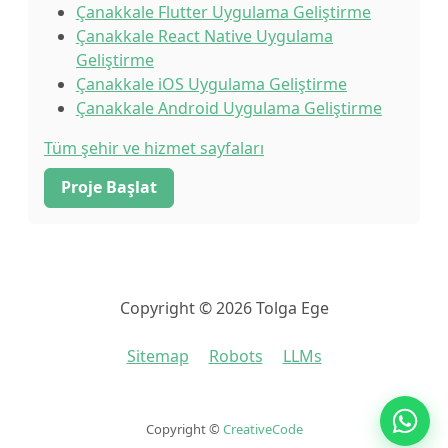
Çanakkale Flutter Uygulama Geliştirme
Çanakkale React Native Uygulama
Geliştirme
Çanakkale iOS Uygulama Geliştirme
Çanakkale Android Uygulama Geliştirme
Tüm şehir ve hizmet sayfaları
Proje Başlat
Copyright © 2026 Tolga Ege
Sitemap
Robots
LLMs
Copyright ©
CreativeCode