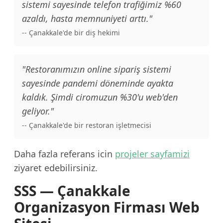
sistemi sayesinde telefon trafiğimiz %60
azaldı, hasta memnuniyeti arttı."
-- Çanakkale'de bir diş hekimi
"Restoranımızın online sipariş sistemi
sayesinde pandemi döneminde ayakta
kaldık. Şimdi ciromuzun %30'u web'den
geliyor."
-- Çanakkale'de bir restoran işletmecisi
Daha fazla referans icin
projeler sayfamizi
ziyaret edebilirsiniz.
SSS — Çanakkale
Organizasyon Firması Web