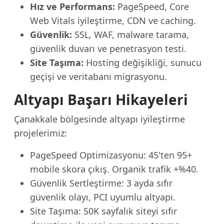
Hız ve Performans:
PageSpeed, Core
Web Vitals iyileştirme, CDN ve caching.
Güvenlik:
SSL, WAF, malware tarama,
güvenlik duvarı ve penetrasyon testi.
Site Taşıma:
Hosting değişikliği, sunucu
geçişi ve veritabanı migrasyonu.
Altyapı Başarı Hikayeleri
Çanakkale bölgesinde altyapı iyileştirme
projelerimiz:
PageSpeed Optimizasyonu: 45'ten 95+
mobile skora çıkış. Organik trafik +%40.
Güvenlik Sertleştirme: 3 ayda sıfır
güvenlik olayı, PCI uyumlu altyapı.
Site Taşıma: 50K sayfalık siteyi sıfır