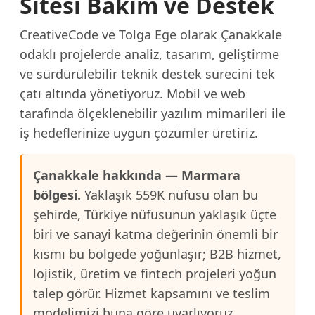
Sitesi Bakım ve Destek
CreativeCode ve Tolga Ege olarak Çanakkale
odaklı projelerde analiz, tasarım, geliştirme
ve sürdürülebilir teknik destek sürecini tek
çatı altında yönetiyoruz. Mobil ve web
tarafında ölçeklenebilir yazılım mimarileri ile
iş hedeflerinize uygun çözümler üretiriz.
Çanakkale hakkında — Marmara
bölgesi.
Yaklaşık 559K nüfusu olan bu
şehirde, Türkiye nüfusunun yaklaşık üçte
biri ve sanayi katma değerinin önemli bir
kısmı bu bölgede yoğunlaşır; B2B hizmet,
lojistik, üretim ve fintech projeleri yoğun
talep görür. Hizmet kapsamını ve teslim
modelimizi buna göre uyarlıyoruz.