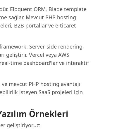
dür. Eloquent ORM, Blade template
tirme sağlar. Mevcut PHP hosting
eleri, B2B portallar ve e-ticaret
 framework. Server-side rendering,
 geliştirir. Vercel veya AWS
real-time dashboard'lar ve interaktif
ik ve mevcut PHP hosting avantajı
ilirlik isteyen SaaS projeleri için
Yazılım Örnekleri
r geliştiriyoruz: