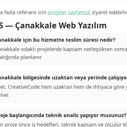
 fazla referans icin
projeler sayfamizi
ziyaret edebilir
S — Çanakkale Web Yazılım
anakkale için bu hizmette teslim süresi nedir?
nakkale odaklı projelerde kapsam netleştikten sonra 
alığında planlanır.
anakkale bölgesinde uzaktan veya yerinde çalışı
et. CreativeCode hem uzaktan hem de ihtiyaca göre y
nar.
roje başlangıcında teknik analiz yapıyor musunuz?
r proje önce iş hedefleri, teknik kapsam ve ölçülür KPI