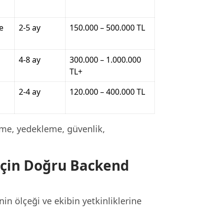
e
2-5 ay
150.000 – 500.000 TL
4-8 ay
300.000 – 1.000.000
TL+
2-4 ay
120.000 – 400.000 TL
me, yedekleme, güvenlik,
İçin Doğru Backend
in ölçeği ve ekibin yetkinliklerine