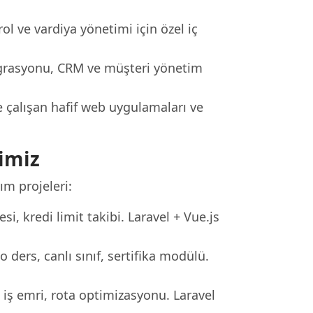
ol ve vardiya yönetimi için özel iç
tegrasyonu, CRM ve müşteri yönetim
 çalışan hafif web uygulamaları ve
imiz
m projeleri:
si, kredi limit takibi. Laravel + Vue.js
ders, canlı sınıf, sertifika modülü.
iş emri, rota optimizasyonu. Laravel