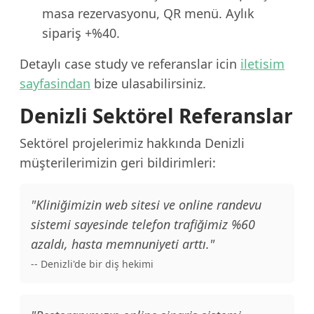
masa rezervasyonu, QR menü. Aylık
sipariş +%40.
Detaylı case study ve referanslar icin
iletisim
sayfasindan
bize ulasabilirsiniz.
Denizli Sektörel Referanslar
Sektörel projelerimiz hakkında Denizli
müşterilerimizin geri bildirimleri:
"Kliniğimizin web sitesi ve online randevu
sistemi sayesinde telefon trafiğimiz %60
azaldı, hasta memnuniyeti arttı."
-- Denizli'de bir diş hekimi