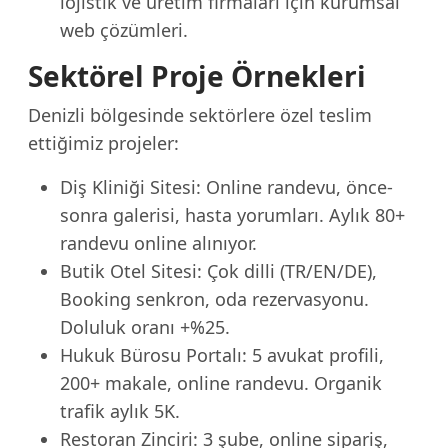
lojistik ve üretim firmaları için kurumsal
web çözümleri.
Sektörel Proje Örnekleri
Denizli bölgesinde sektörlere özel teslim
ettiğimiz projeler:
Diş Kliniği Sitesi: Online randevu, önce-
sonra galerisi, hasta yorumları. Aylık 80+
randevu online alınıyor.
Butik Otel Sitesi: Çok dilli (TR/EN/DE),
Booking senkron, oda rezervasyonu.
Doluluk oranı +%25.
Hukuk Bürosu Portalı: 5 avukat profili,
200+ makale, online randevu. Organik
trafik aylık 5K.
Restoran Zinciri: 3 şube, online sipariş,