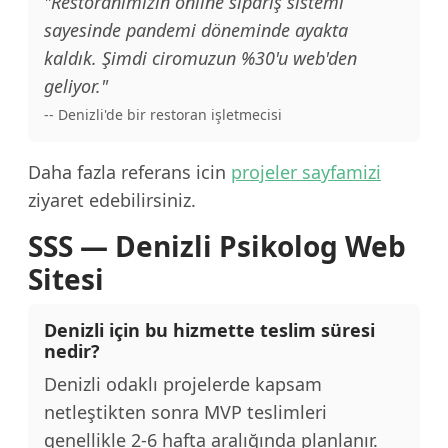
"Restoranımızın online sipariş sistemi
sayesinde pandemi döneminde ayakta
kaldık. Şimdi ciromuzun %30'u web'den
geliyor."
-- Denizli'de bir restoran işletmecisi
Daha fazla referans icin
projeler sayfamizi
ziyaret edebilirsiniz.
SSS — Denizli Psikolog Web
Sitesi
Denizli için bu hizmette teslim süresi
nedir?
Denizli odaklı projelerde kapsam
netleştikten sonra MVP teslimleri
genellikle 2-6 hafta aralığında planlanır.