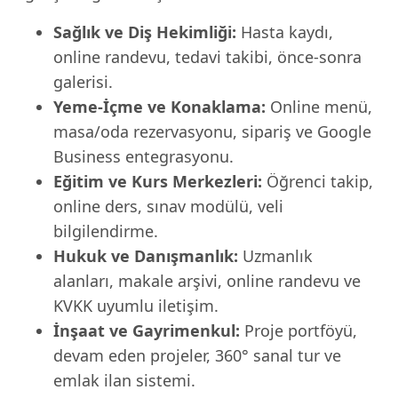
Sağlık ve Diş Hekimliği:
Hasta kaydı,
online randevu, tedavi takibi, önce-sonra
galerisi.
Yeme-İçme ve Konaklama:
Online menü,
masa/oda rezervasyonu, sipariş ve Google
Business entegrasyonu.
Eğitim ve Kurs Merkezleri:
Öğrenci takip,
online ders, sınav modülü, veli
bilgilendirme.
Hukuk ve Danışmanlık:
Uzmanlık
alanları, makale arşivi, online randevu ve
KVKK uyumlu iletişim.
İnşaat ve Gayrimenkul:
Proje portföyü,
devam eden projeler, 360° sanal tur ve
emlak ilan sistemi.