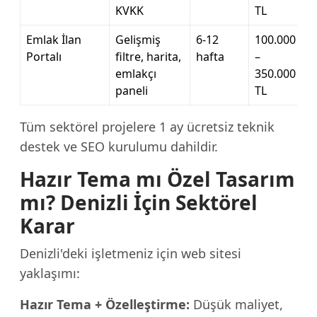
KVKK
TL
Emlak İlan
Gelişmiş
6-12
100.000
Portalı
filtre, harita,
hafta
–
emlakçı
350.000
paneli
TL
Tüm sektörel projelere 1 ay ücretsiz teknik
destek ve SEO kurulumu dahildir.
Hazır Tema mı Özel Tasarım
mı? Denizli İçin Sektörel
Karar
Denizli'deki işletmeniz için web sitesi
yaklaşımı:
Hazır Tema + Özelleştirme:
Düşük maliyet,