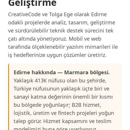
Geliştirme
CreativeCode ve Tolga Ege olarak Edirne
odaklı projelerde analiz, tasarım, geliştirme
ve sürdürülebilir teknik destek sürecini tek
çatı altında yönetiyoruz. Mobil ve web
tarafında ölçeklenebilir yazılım mimarileri ile
iş hedeflerinize uygun çözümler üretiriz.
Edirne hakkında — Marmara bölgesi.
Yaklaşık 413K nüfusu olan bu şehirde,
Türkiye nüfusunun yaklaşık üçte biri ve
sanayi katma değerinin önemli bir kısmı
bu bölgede yoğunlaşır; B2B hizmet,
lojistik, üretim ve fintech projeleri yoğun
talep görür. Hizmet kapsamını ve teslim
modelimizi buna göre uyarlıyoruz.