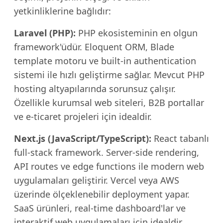
yetkinliklerine bağlıdır:
Laravel (PHP):
PHP ekosisteminin en olgun
framework'üdür. Eloquent ORM, Blade
template motoru ve built-in authentication
sistemi ile hızlı geliştirme sağlar. Mevcut PHP
hosting altyapılarında sorunsuz çalışır.
Özellikle kurumsal web siteleri, B2B portallar
ve e-ticaret projeleri için idealdir.
Next.js (JavaScript/TypeScript):
React tabanlı
full-stack framework. Server-side rendering,
API routes ve edge functions ile modern web
uygulamaları geliştirir. Vercel veya AWS
üzerinde ölçeklenebilir deployment yapar.
SaaS ürünleri, real-time dashboard'lar ve
interaktif web uygulamaları için idealdir.