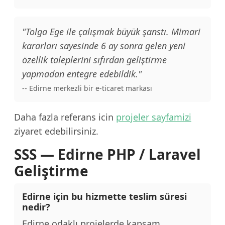
"Tolga Ege ile çalışmak büyük şanstı. Mimari
kararları sayesinde 6 ay sonra gelen yeni
özellik taleplerini sıfırdan geliştirme
yapmadan entegre edebildik."
-- Edirne merkezli bir e-ticaret markası
Daha fazla referans icin
projeler sayfamizi
ziyaret edebilirsiniz.
SSS — Edirne PHP / Laravel
Geliştirme
Edirne için bu hizmette teslim süresi
nedir?
Edirne odaklı projelerde kapsam