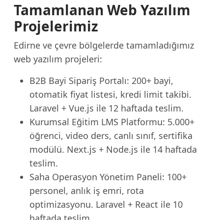
Tamamlanan Web Yazılım
Projelerimiz
Edirne ve çevre bölgelerde tamamladığımız
web yazılım projeleri:
B2B Bayi Sipariş Portalı: 200+ bayi,
otomatik fiyat listesi, kredi limit takibi.
Laravel + Vue.js ile 12 haftada teslim.
Kurumsal Eğitim LMS Platformu: 5.000+
öğrenci, video ders, canlı sınıf, sertifika
modülü. Next.js + Node.js ile 14 haftada
teslim.
Saha Operasyon Yönetim Paneli: 100+
personel, anlık iş emri, rota
optimizasyonu. Laravel + React ile 10
haftada teslim.