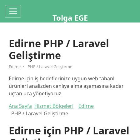
Tolga EGE
Edirne PHP / Laravel
Geliştirme
Edirne
PHP / Laravel Geliştirme
Edirne için iş hedeflerinize uygun web tabanlı
ürünleri analizden canlıya alma aşamasına kadar
uçtan uca yönetiyoruz.
Ana Sayfa
Hizmet Bölgeleri
Edirne
PHP / Laravel Geliştirme
Edirne için PHP / Laravel