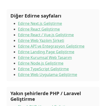
Diğer Edirne sayfaları
Edirne Next.js Geliştirme
Edirne React Geliştirme
Edirne React / Vue.js Geliştirme
Edirne Web Yazılım Şirketi
Edirne API ve Entegrasyon Geliştirme
Edirne Landing Page Geliştirme
Edirne Kurumsal Web Tasarım
Edirne Node.js Geliştirme
Edirne TypeScript Geliştirme
Edirne Web Uygulama Geliştirme
Yakın şehirlerde PHP / Laravel
Geliştirme