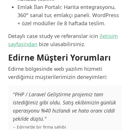
Emlak İlan Portalı: Harita entegrasyonu,
360° sanal tur, emlakçı paneli. WordPress
+ özel modüller ile 8 haftada teslim.
Detaylı case study ve referanslar icin
iletisim
sayfasindan
bize ulasabilirsiniz.
Edirne Müşteri Yorumları
Edirne bölgesinde web yazılım hizmeti
verdiğimiz müşterilerimizin deneyimleri:
"PHP / Laravel Geliştirme projemiz tam
istediğimiz gibi oldu. Satış ekibimizin günlük
operasyonu %40 hızlandı ve hata oranı ciddi
şekilde düştü."
-- Edirne'de bir firma sahibi