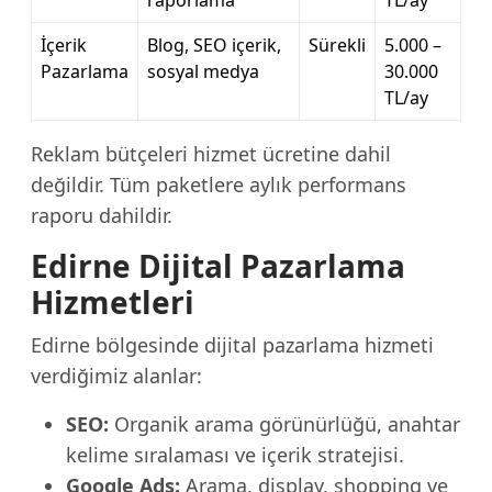
raporlama
TL/ay
İçerik
Blog, SEO içerik,
Sürekli
5.000 –
Pazarlama
sosyal medya
30.000
TL/ay
Reklam bütçeleri hizmet ücretine dahil
değildir. Tüm paketlere aylık performans
raporu dahildir.
Edirne Dijital Pazarlama
Hizmetleri
Edirne bölgesinde dijital pazarlama hizmeti
verdiğimiz alanlar:
SEO:
Organik arama görünürlüğü, anahtar
kelime sıralaması ve içerik stratejisi.
Google Ads:
Arama, display, shopping ve