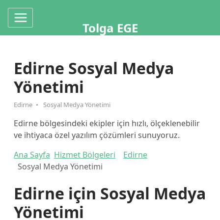
Tolga EGE
Edirne Sosyal Medya
Yönetimi
Edirne
Sosyal Medya Yönetimi
Edirne bölgesindeki ekipler için hızlı, ölçeklenebilir
ve ihtiyaca özel yazılım çözümleri sunuyoruz.
Ana Sayfa
Hizmet Bölgeleri
Edirne
Sosyal Medya Yönetimi
Edirne için Sosyal Medya
Yönetimi