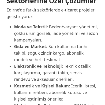
Sektörlerine Özel Çözümler
Edirne'de farklı sektörlerde e-ticaret projeleri
geliştiriyoruz:
Moda ve Tekstil:
Beden/varyant yönetimi,
çoklu ürün görseli, iade yönetimi ve sezon
kampanyaları.
Gıda ve Market:
Son kullanma tarihi
takibi, soğuk zincir kargo, abonelik
modeli ve hızlı teslimat.
Elektronik ve Teknoloji:
Teknik özellik
karşılaştırma, garanti takip, servis
randevu ve aksesuar önerileri.
Kozmetik ve Kişisel Bakım:
İçerik listesi,
kullanım rehberi, abonelik kutusu ve
kişiselleştirilmiş öneriler.