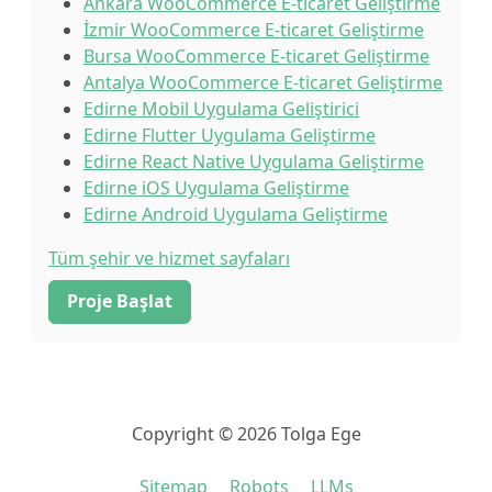
Ankara WooCommerce E-ticaret Geliştirme
İzmir WooCommerce E-ticaret Geliştirme
Bursa WooCommerce E-ticaret Geliştirme
Antalya WooCommerce E-ticaret Geliştirme
Edirne Mobil Uygulama Geliştirici
Edirne Flutter Uygulama Geliştirme
Edirne React Native Uygulama Geliştirme
Edirne iOS Uygulama Geliştirme
Edirne Android Uygulama Geliştirme
Tüm şehir ve hizmet sayfaları
Proje Başlat
Copyright © 2026 Tolga Ege
Sitemap
Robots
LLMs