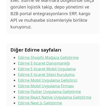
Evet. Edirne ve Marmara bölgesinde sıkça
görülen lojistik takip, depo yönetimi ve
B2B portal entegrasyonlarını ERP, kargo
API ve muhasebe sistemleriyle birlikte
kuruyoruz.
Diğer Edirne sayfaları
Edirne Shopify Mağaza Geliştirme
Edirne E-ticaret Danışmanlığı
Edirne E-ticaret Mobil Uygulama
Edirne E-ticaret Sitesi Kurulumu
Edirne Mobil Uygulama Geliştirici
Edirne Mobil Uygulama Firması
Edirne Flutter Uygulama Geliştirme
Edirne React Native Uygulama Geliştirme
Edirne Next.js Geliştirme