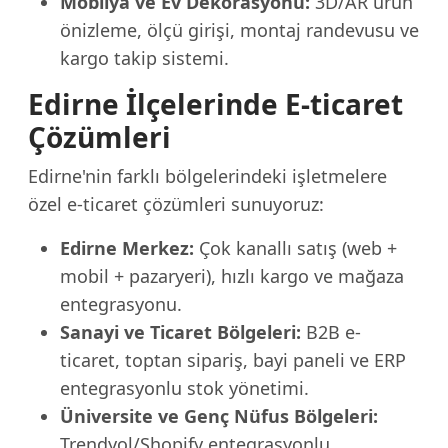
Mobilya ve Ev Dekorasyonu:
3D/AR ürün
önizleme, ölçü girişi, montaj randevusu ve
kargo takip sistemi.
Edirne İlçelerinde E-ticaret
Çözümleri
Edirne'nin farklı bölgelerindeki işletmelere
özel e-ticaret çözümleri sunuyoruz:
Edirne Merkez:
Çok kanallı satış (web +
mobil + pazaryeri), hızlı kargo ve mağaza
entegrasyonu.
Sanayi ve Ticaret Bölgeleri:
B2B e-
ticaret, toptan sipariş, bayi paneli ve ERP
entegrasyonlu stok yönetimi.
Üniversite ve Genç Nüfus Bölgeleri:
Trendyol/Shopify entegrasyonlu