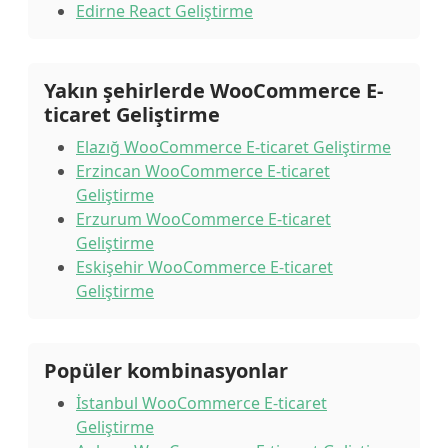
Edirne React Geliştirme
Yakın şehirlerde WooCommerce E-
ticaret Geliştirme
Elazığ WooCommerce E-ticaret Geliştirme
Erzincan WooCommerce E-ticaret
Geliştirme
Erzurum WooCommerce E-ticaret
Geliştirme
Eskişehir WooCommerce E-ticaret
Geliştirme
Popüler kombinasyonlar
İstanbul WooCommerce E-ticaret
Geliştirme