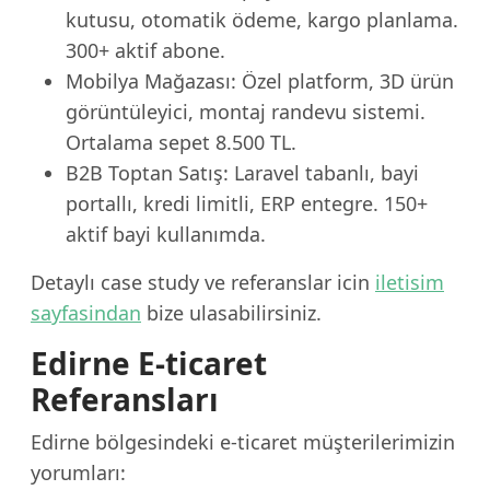
kutusu, otomatik ödeme, kargo planlama.
300+ aktif abone.
Mobilya Mağazası: Özel platform, 3D ürün
görüntüleyici, montaj randevu sistemi.
Ortalama sepet 8.500 TL.
B2B Toptan Satış: Laravel tabanlı, bayi
portallı, kredi limitli, ERP entegre. 150+
aktif bayi kullanımda.
Detaylı case study ve referanslar icin
iletisim
sayfasindan
bize ulasabilirsiniz.
Edirne E-ticaret
Referansları
Edirne bölgesindeki e-ticaret müşterilerimizin
yorumları: