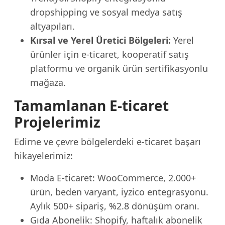
dropshipping ve sosyal medya satış
altyapıları.
Kırsal ve Yerel Üretici Bölgeleri:
Yerel
ürünler için e-ticaret, kooperatif satış
platformu ve organik ürün sertifikasyonlu
mağaza.
Tamamlanan E-ticaret
Projelerimiz
Edirne ve çevre bölgelerdeki e-ticaret başarı
hikayelerimiz:
Moda E-ticaret: WooCommerce, 2.000+
ürün, beden varyant, iyzico entegrasyonu.
Aylık 500+ sipariş, %2.8 dönüşüm oranı.
Gıda Abonelik: Shopify, haftalık abonelik