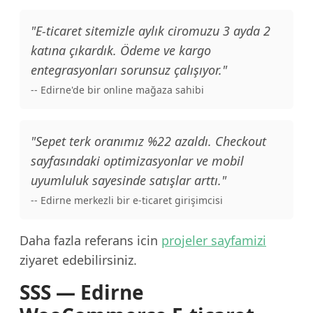
"E-ticaret sitemizle aylık ciromuzu 3 ayda 2
katına çıkardık. Ödeme ve kargo
entegrasyonları sorunsuz çalışıyor."
-- Edirne'de bir online mağaza sahibi
"Sepet terk oranımız %22 azaldı. Checkout
sayfasındaki optimizasyonlar ve mobil
uyumluluk sayesinde satışlar arttı."
-- Edirne merkezli bir e-ticaret girişimcisi
Daha fazla referans icin
projeler sayfamizi
ziyaret edebilirsiniz.
SSS — Edirne