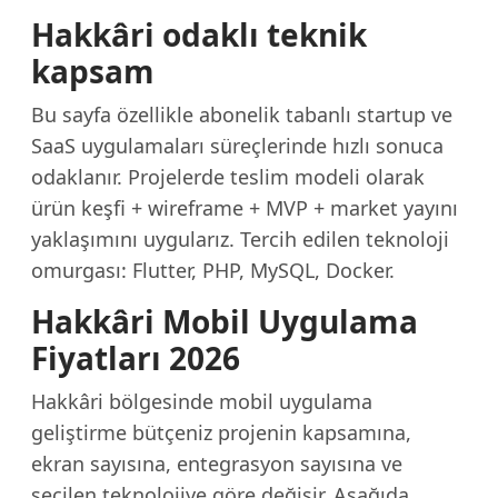
Hakkâri odaklı teknik
kapsam
Bu sayfa özellikle abonelik tabanlı startup ve
SaaS uygulamaları süreçlerinde hızlı sonuca
odaklanır. Projelerde teslim modeli olarak
ürün keşfi + wireframe + MVP + market yayını
yaklaşımını uygularız. Tercih edilen teknoloji
omurgası: Flutter, PHP, MySQL, Docker.
Hakkâri Mobil Uygulama
Fiyatları 2026
Hakkâri bölgesinde mobil uygulama
geliştirme bütçeniz projenin kapsamına,
ekran sayısına, entegrasyon sayısına ve
seçilen teknolojiye göre değişir. Aşağıda