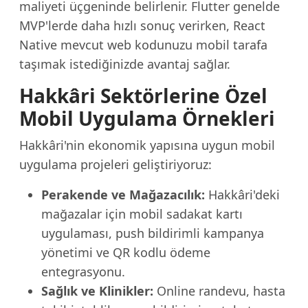
maliyeti üçgeninde belirlenir. Flutter genelde
MVP'lerde daha hızlı sonuç verirken, React
Native mevcut web kodunuzu mobil tarafa
taşımak istediğinizde avantaj sağlar.
Hakkâri Sektörlerine Özel
Mobil Uygulama Örnekleri
Hakkâri'nin ekonomik yapısına uygun mobil
uygulama projeleri geliştiriyoruz:
Perakende ve Mağazacılık:
Hakkâri'deki
mağazalar için mobil sadakat kartı
uygulaması, push bildirimli kampanya
yönetimi ve QR kodlu ödeme
entegrasyonu.
Sağlık ve Klinikler:
Online randevu, hasta