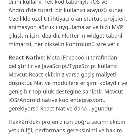
dilini kullanır. Tek kod tabanıyla iOS ve
Android'de tutarlı bir kullanıcı arayüzü sunar.
Özellikle özel UI ihtiyacı olan startup projeleri,
animasyon ağırlıklı uygulamalar ve hızlı MVP
çıkışları için idealdir. Flutter'ın widget tabanlı
mimarisi, her pikselin kontrolünü size verir.
React Native:
Meta (Facebook) tarafından
geliştirilir ve JavaScript/TypeScript kullanır.
Mevcut React ekibiniz varsa geçiş maliyeti
düşüktür. Native modüllere erişimi kolaydır ve
geniş bir topluluk desteğine sahiptir. Mevcut
iOS/Android native kod entegrasyonu
gerekiyorsa React Native daha uygundur.
Hakkâri'deki projeniz için doğru seçim; ekibin
yetkinliği, performans gereksinimi ve bakım