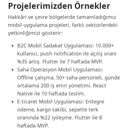
Projelerimizden Örnekler
Hakkâri ve çevre bölgelerde tamamladığımız
mobil uygulama projeleri, farklı sektörlerdeki
yetkinliğimizi gösterir:
B2C Mobil Sadakat Uygulaması: 10.000+
kullanıcı, push notification ile açılış oranı
%35 artış. Flutter ile 7 haftada MVP.
Saha Operasyon Mobil Uygulaması:
Offline çalışma, 50+ saha personeli, günde
ortalama 200 iş emri yönetimi. React
Native ile 10 haftada teslim.
E-ticaret Mobil Uygulaması: Entegre
ödeme, kargo takibi, sepette terk
oranında %22 iyileşme. Flutter ile 8
haftada MVP.