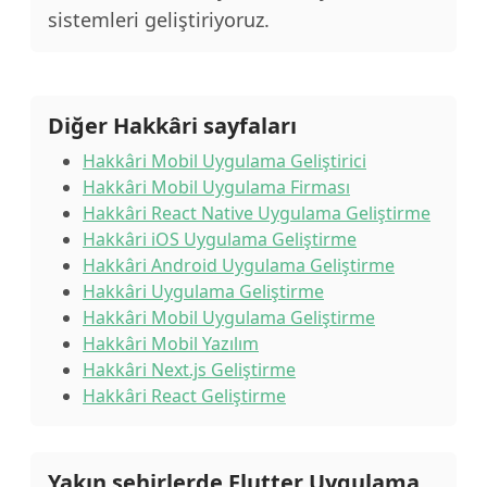
sistemleri geliştiriyoruz.
Diğer Hakkâri sayfaları
Hakkâri Mobil Uygulama Geliştirici
Hakkâri Mobil Uygulama Firması
Hakkâri React Native Uygulama Geliştirme
Hakkâri iOS Uygulama Geliştirme
Hakkâri Android Uygulama Geliştirme
Hakkâri Uygulama Geliştirme
Hakkâri Mobil Uygulama Geliştirme
Hakkâri Mobil Yazılım
Hakkâri Next.js Geliştirme
Hakkâri React Geliştirme
Yakın şehirlerde Flutter Uygulama