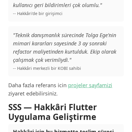
kullanıcı geri bildirimleri çok olumlu."
-- Hakkâri'de bir girişimci
"Teknik danışmanlık sürecinde Tolga Ege'nin
mimari kararları sayesinde 3 ay sonraki
refactor maliyetinden kurtulduk. Ekip olarak
çalışmak çok verimliydi."
-- Hakkâri merkezli bir KOBI sahibi
Daha fazla referans icin
projeler sayfamizi
ziyaret edebilirsiniz.
SSS — Hakkâri Flutter
Uygulama Geliştirme
Hakkâri için bu hizmette teslim süresi