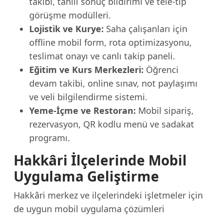
takibi, tahlil sonuç bildirimi ve tele-tıp
görüşme modülleri.
Lojistik ve Kurye:
Saha çalışanları için
offline mobil form, rota optimizasyonu,
teslimat onayı ve canlı takip paneli.
Eğitim ve Kurs Merkezleri:
Öğrenci
devam takibi, online sınav, not paylaşımı
ve veli bilgilendirme sistemi.
Yeme-İçme ve Restoran:
Mobil sipariş,
rezervasyon, QR kodlu menü ve sadakat
programı.
Hakkâri İlçelerinde Mobil
Uygulama Geliştirme
Hakkâri merkez ve ilçelerindeki işletmeler için
de uygun mobil uygulama çözümleri