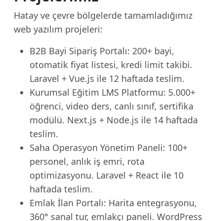
Hatay ve çevre bölgelerde tamamladığımız
web yazılım projeleri:
B2B Bayi Sipariş Portalı: 200+ bayi,
otomatik fiyat listesi, kredi limit takibi.
Laravel + Vue.js ile 12 haftada teslim.
Kurumsal Eğitim LMS Platformu: 5.000+
öğrenci, video ders, canlı sınıf, sertifika
modülü. Next.js + Node.js ile 14 haftada
teslim.
Saha Operasyon Yönetim Paneli: 100+
personel, anlık iş emri, rota
optimizasyonu. Laravel + React ile 10
haftada teslim.
Emlak İlan Portalı: Harita entegrasyonu,
360° sanal tur, emlakçı paneli. WordPress