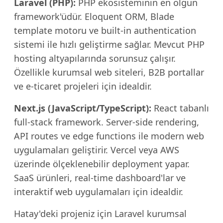
Laravel (PHP):
PHP ekosisteminin en olgun
framework'üdür. Eloquent ORM, Blade
template motoru ve built-in authentication
sistemi ile hızlı geliştirme sağlar. Mevcut PHP
hosting altyapılarında sorunsuz çalışır.
Özellikle kurumsal web siteleri, B2B portallar
ve e-ticaret projeleri için idealdir.
Next.js (JavaScript/TypeScript):
React tabanlı
full-stack framework. Server-side rendering,
API routes ve edge functions ile modern web
uygulamaları geliştirir. Vercel veya AWS
üzerinde ölçeklenebilir deployment yapar.
SaaS ürünleri, real-time dashboard'lar ve
interaktif web uygulamaları için idealdir.
Hatay'deki projeniz için Laravel kurumsal