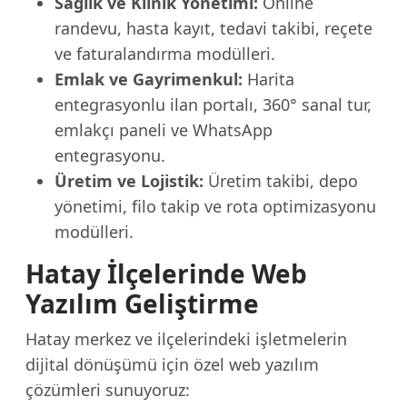
Sağlık ve Klinik Yönetimi:
Online
randevu, hasta kayıt, tedavi takibi, reçete
ve faturalandırma modülleri.
Emlak ve Gayrimenkul:
Harita
entegrasyonlu ilan portalı, 360° sanal tur,
emlakçı paneli ve WhatsApp
entegrasyonu.
Üretim ve Lojistik:
Üretim takibi, depo
yönetimi, filo takip ve rota optimizasyonu
modülleri.
Hatay İlçelerinde Web
Yazılım Geliştirme
Hatay merkez ve ilçelerindeki işletmelerin
dijital dönüşümü için özel web yazılım
çözümleri sunuyoruz: