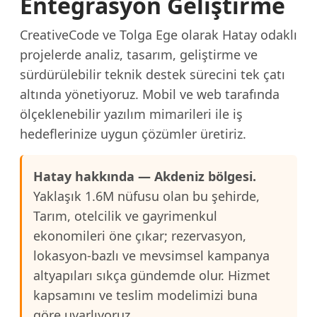
Entegrasyon Geliştirme
CreativeCode ve Tolga Ege olarak Hatay odaklı
projelerde analiz, tasarım, geliştirme ve
sürdürülebilir teknik destek sürecini tek çatı
altında yönetiyoruz. Mobil ve web tarafında
ölçeklenebilir yazılım mimarileri ile iş
hedeflerinize uygun çözümler üretiriz.
Hatay hakkında — Akdeniz bölgesi.
Yaklaşık 1.6M nüfusu olan bu şehirde,
Tarım, otelcilik ve gayrimenkul
ekonomileri öne çıkar; rezervasyon,
lokasyon-bazlı ve mevsimsel kampanya
altyapıları sıkça gündemde olur. Hizmet
kapsamını ve teslim modelimizi buna
göre uyarlıyoruz.