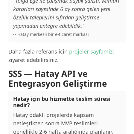
"Tolga Ege ile çalışmak büyük şanstı. Mimari
kararları sayesinde 6 ay sonra gelen yeni
özellik taleplerini sıfırdan geliştirme
yapmadan entegre edebildik."
-- Hatay merkezli bir e-ticaret markası
Daha fazla referans icin
projeler sayfamizi
ziyaret edebilirsiniz.
SSS — Hatay API ve
Entegrasyon Geliştirme
Hatay için bu hizmette teslim süresi
nedir?
Hatay odaklı projelerde kapsam
netleştikten sonra MVP teslimleri
genellikle 2-6 hafta aralığında planlanır.