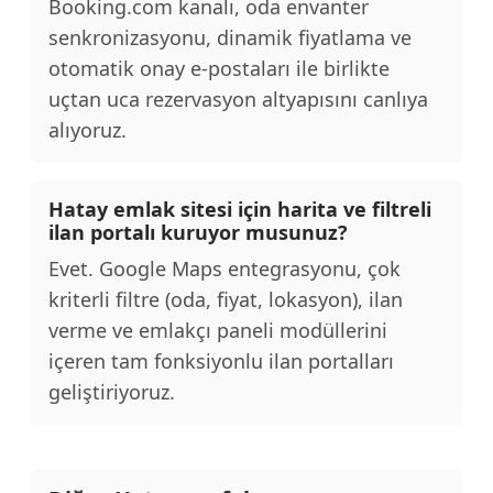
Booking.com kanalı, oda envanter
senkronizasyonu, dinamik fiyatlama ve
otomatik onay e-postaları ile birlikte
uçtan uca rezervasyon altyapısını canlıya
alıyoruz.
Hatay emlak sitesi için harita ve filtreli
ilan portalı kuruyor musunuz?
Evet. Google Maps entegrasyonu, çok
kriterli filtre (oda, fiyat, lokasyon), ilan
verme ve emlakçı paneli modüllerini
içeren tam fonksiyonlu ilan portalları
geliştiriyoruz.