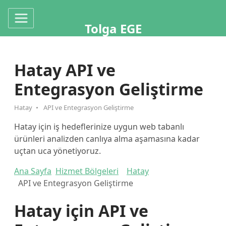
Tolga EGE
Hatay API ve
Entegrasyon Geliştirme
Hatay
API ve Entegrasyon Geliştirme
Hatay için iş hedeflerinize uygun web tabanlı
ürünleri analizden canlıya alma aşamasına kadar
uçtan uca yönetiyoruz.
Ana Sayfa
Hizmet Bölgeleri
Hatay
API ve Entegrasyon Geliştirme
Hatay için API ve