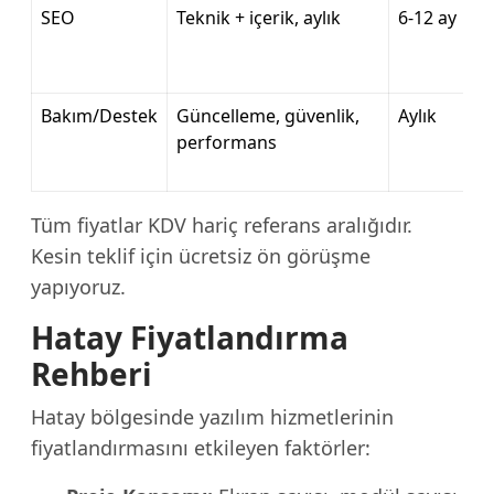
SEO
Teknik + içerik, aylık
6-12 ay
Bakım/Destek
Güncelleme, güvenlik,
Aylık
performans
Tüm fiyatlar KDV hariç referans aralığıdır.
Kesin teklif için ücretsiz ön görüşme
yapıyoruz.
Hatay Fiyatlandırma
Rehberi
Hatay bölgesinde yazılım hizmetlerinin
fiyatlandırmasını etkileyen faktörler: