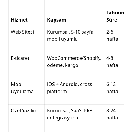
Tahmini
Hizmet
Kapsam
Süre
Web Sitesi
Kurumsal, 5-10 sayfa,
2-6
mobil uyumlu
hafta
E-ticaret
WooCommerce/Shopify,
4-8
ödeme, kargo
hafta
Mobil
iOS + Android, cross-
6-12
Uygulama
platform
hafta
Özel Yazılım
Kurumsal, SaaS, ERP
8-24
entegrasyonu
hafta