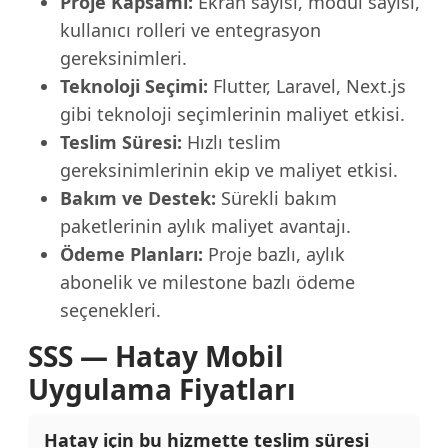
Proje Kapsamı:
Ekran sayısı, modül sayısı,
kullanıcı rolleri ve entegrasyon
gereksinimleri.
Teknoloji Seçimi:
Flutter, Laravel, Next.js
gibi teknoloji seçimlerinin maliyet etkisi.
Teslim Süresi:
Hızlı teslim
gereksinimlerinin ekip ve maliyet etkisi.
Bakım ve Destek:
Sürekli bakım
paketlerinin aylık maliyet avantajı.
Ödeme Planları:
Proje bazlı, aylık
abonelik ve milestone bazlı ödeme
seçenekleri.
SSS — Hatay Mobil
Uygulama Fiyatları
Hatay için bu hizmette teslim süresi