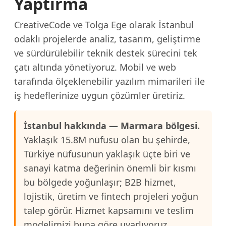
Yaptırma
CreativeCode ve Tolga Ege olarak İstanbul
odaklı projelerde analiz, tasarım, geliştirme
ve sürdürülebilir teknik destek sürecini tek
çatı altında yönetiyoruz. Mobil ve web
tarafında ölçeklenebilir yazılım mimarileri ile
iş hedeflerinize uygun çözümler üretiriz.
İstanbul hakkında — Marmara bölgesi.
Yaklaşık 15.8M nüfusu olan bu şehirde,
Türkiye nüfusunun yaklaşık üçte biri ve
sanayi katma değerinin önemli bir kısmı
bu bölgede yoğunlaşır; B2B hizmet,
lojistik, üretim ve fintech projeleri yoğun
talep görür. Hizmet kapsamını ve teslim
modelimizi buna göre uyarlıyoruz.