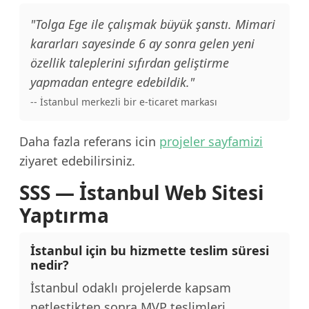
"Tolga Ege ile çalışmak büyük şanstı. Mimari
kararları sayesinde 6 ay sonra gelen yeni
özellik taleplerini sıfırdan geliştirme
yapmadan entegre edebildik."
-- İstanbul merkezli bir e-ticaret markası
Daha fazla referans icin
projeler sayfamizi
ziyaret edebilirsiniz.
SSS — İstanbul Web Sitesi
Yaptırma
İstanbul için bu hizmette teslim süresi
nedir?
İstanbul odaklı projelerde kapsam
netleştikten sonra MVP teslimleri