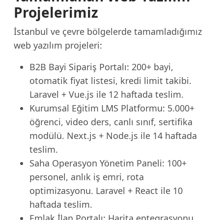
Projelerimiz
İstanbul ve çevre bölgelerde tamamladığımız
web yazılım projeleri:
B2B Bayi Sipariş Portalı: 200+ bayi,
otomatik fiyat listesi, kredi limit takibi.
Laravel + Vue.js ile 12 haftada teslim.
Kurumsal Eğitim LMS Platformu: 5.000+
öğrenci, video ders, canlı sınıf, sertifika
modülü. Next.js + Node.js ile 14 haftada
teslim.
Saha Operasyon Yönetim Paneli: 100+
personel, anlık iş emri, rota
optimizasyonu. Laravel + React ile 10
haftada teslim.
Emlak İlan Portalı: Harita entegrasyonu,