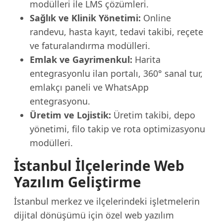
modülleri ile LMS çözümleri.
Sağlık ve Klinik Yönetimi:
Online
randevu, hasta kayıt, tedavi takibi, reçete
ve faturalandırma modülleri.
Emlak ve Gayrimenkul:
Harita
entegrasyonlu ilan portalı, 360° sanal tur,
emlakçı paneli ve WhatsApp
entegrasyonu.
Üretim ve Lojistik:
Üretim takibi, depo
yönetimi, filo takip ve rota optimizasyonu
modülleri.
İstanbul İlçelerinde Web
Yazılım Geliştirme
İstanbul merkez ve ilçelerindeki işletmelerin
dijital dönüşümü için özel web yazılım