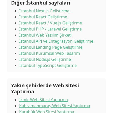
Diğer İstanbul sayfaları
İstanbul Next.js Geliştirme
İstanbul React Geliştirme
İstanbul React / Vue.js Geliştirme
İstanbul PHP / Laravel Geliştirme
İstanbul Web Yazılım Şirketi
İstanbul API ve Entegrasyon Geliştirme
İstanbul Landing Page Geliştirme
İstanbul Kurumsal Web Tasarım
İstanbul Node.js Geliştirme
İstanbul TypeScript Geliştirme
Yakın şehirlerde Web Sitesi
Yaptırma
İzmir Web Sitesi Yaptırma
Kahramanmaraş Web Sitesi Yaptırma
Karabük Web Sitesi Yaptırma