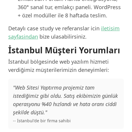
360° sanal tur, emlakçı paneli. WordPress
+ özel modüller ile 8 haftada teslim.
Detaylı case study ve referanslar icin
iletisim
sayfasindan
bize ulasabilirsiniz.
İstanbul Müşteri Yorumları
İstanbul bölgesinde web yazılım hizmeti
verdiğimiz müşterilerimizin deneyimleri:
"Web Sitesi Yaptırma projemiz tam
istediğimiz gibi oldu. Satış ekibimizin günlük
operasyonu %40 hızlandı ve hata oranı ciddi
şekilde düştü."
-- İstanbul'de bir firma sahibi