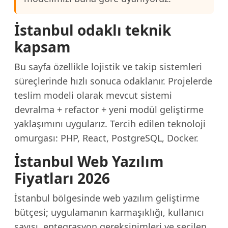
İstanbul odaklı teknik
kapsam
Bu sayfa özellikle lojistik ve takip sistemleri
süreçlerinde hızlı sonuca odaklanır. Projelerde
teslim modeli olarak mevcut sistemi
devralma + refactor + yeni modül geliştirme
yaklaşımını uygularız. Tercih edilen teknoloji
omurgası: PHP, React, PostgreSQL, Docker.
İstanbul Web Yazılım
Fiyatları 2026
İstanbul bölgesinde web yazılım geliştirme
bütçesi; uygulamanın karmaşıklığı, kullanıcı
sayısı, entegrasyon gereksinimleri ve seçilen