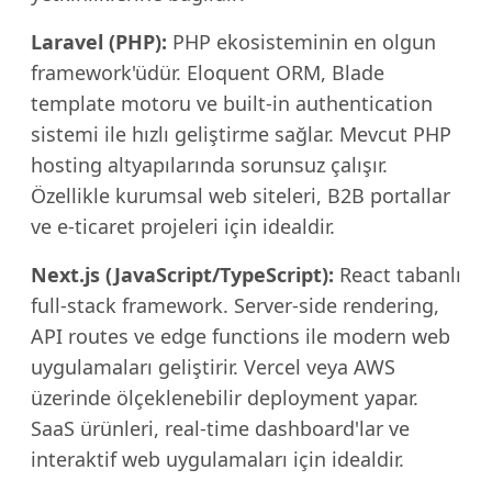
Laravel (PHP):
PHP ekosisteminin en olgun
framework'üdür. Eloquent ORM, Blade
template motoru ve built-in authentication
sistemi ile hızlı geliştirme sağlar. Mevcut PHP
hosting altyapılarında sorunsuz çalışır.
Özellikle kurumsal web siteleri, B2B portallar
ve e-ticaret projeleri için idealdir.
Next.js (JavaScript/TypeScript):
React tabanlı
full-stack framework. Server-side rendering,
API routes ve edge functions ile modern web
uygulamaları geliştirir. Vercel veya AWS
üzerinde ölçeklenebilir deployment yapar.
SaaS ürünleri, real-time dashboard'lar ve
interaktif web uygulamaları için idealdir.