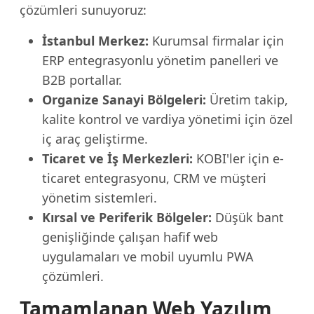
çözümleri sunuyoruz:
İstanbul Merkez:
Kurumsal firmalar için
ERP entegrasyonlu yönetim panelleri ve
B2B portallar.
Organize Sanayi Bölgeleri:
Üretim takip,
kalite kontrol ve vardiya yönetimi için özel
iç araç geliştirme.
Ticaret ve İş Merkezleri:
KOBI'ler için e-
ticaret entegrasyonu, CRM ve müşteri
yönetim sistemleri.
Kırsal ve Periferik Bölgeler:
Düşük bant
genişliğinde çalışan hafif web
uygulamaları ve mobil uyumlu PWA
çözümleri.
Tamamlanan Web Yazılım