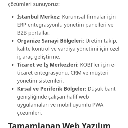
çözümleri sunuyoruz:
İstanbul Merkez:
Kurumsal firmalar için
ERP entegrasyonlu yönetim panelleri ve
B2B portallar.
Organize Sanayi Bölgeleri:
Üretim takip,
kalite kontrol ve vardiya yönetimi için özel
iç araç geliştirme.
Ticaret ve İş Merkezleri:
KOBI'ler için e-
ticaret entegrasyonu, CRM ve müşteri
yönetim sistemleri.
Kırsal ve Periferik Bölgeler:
Düşük bant
genişliğinde çalışan hafif web
uygulamaları ve mobil uyumlu PWA
çözümleri.
Tamamlanan Web Yazılım