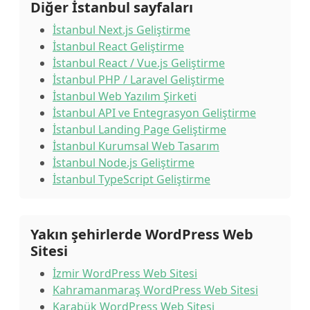
Diğer İstanbul sayfaları
İstanbul Next.js Geliştirme
İstanbul React Geliştirme
İstanbul React / Vue.js Geliştirme
İstanbul PHP / Laravel Geliştirme
İstanbul Web Yazılım Şirketi
İstanbul API ve Entegrasyon Geliştirme
İstanbul Landing Page Geliştirme
İstanbul Kurumsal Web Tasarım
İstanbul Node.js Geliştirme
İstanbul TypeScript Geliştirme
Yakın şehirlerde WordPress Web
Sitesi
İzmir WordPress Web Sitesi
Kahramanmaraş WordPress Web Sitesi
Karabük WordPress Web Sitesi