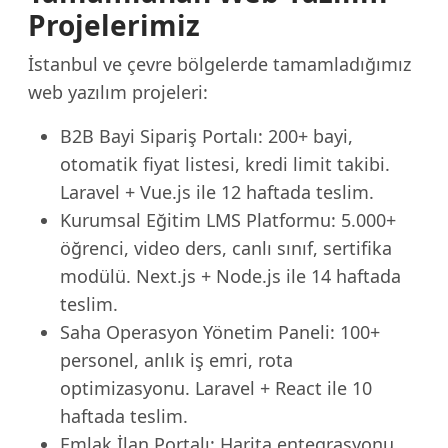
Projelerimiz
İstanbul ve çevre bölgelerde tamamladığımız
web yazılım projeleri:
B2B Bayi Sipariş Portalı: 200+ bayi,
otomatik fiyat listesi, kredi limit takibi.
Laravel + Vue.js ile 12 haftada teslim.
Kurumsal Eğitim LMS Platformu: 5.000+
öğrenci, video ders, canlı sınıf, sertifika
modülü. Next.js + Node.js ile 14 haftada
teslim.
Saha Operasyon Yönetim Paneli: 100+
personel, anlık iş emri, rota
optimizasyonu. Laravel + React ile 10
haftada teslim.
Emlak İlan Portalı: Harita entegrasyonu,