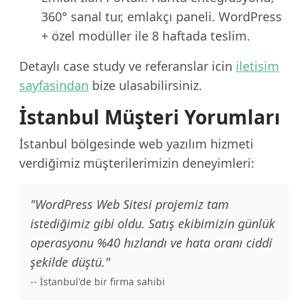
360° sanal tur, emlakçı paneli. WordPress
+ özel modüller ile 8 haftada teslim.
Detaylı case study ve referanslar icin
iletisim
sayfasindan
bize ulasabilirsiniz.
İstanbul Müşteri Yorumları
İstanbul bölgesinde web yazılım hizmeti
verdiğimiz müşterilerimizin deneyimleri:
"WordPress Web Sitesi projemiz tam
istediğimiz gibi oldu. Satış ekibimizin günlük
operasyonu %40 hızlandı ve hata oranı ciddi
şekilde düştü."
-- İstanbul'de bir firma sahibi