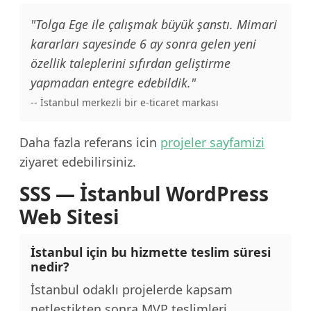
"Tolga Ege ile çalışmak büyük şanstı. Mimari
kararları sayesinde 6 ay sonra gelen yeni
özellik taleplerini sıfırdan geliştirme
yapmadan entegre edebildik."
-- İstanbul merkezli bir e-ticaret markası
Daha fazla referans icin
projeler sayfamizi
ziyaret edebilirsiniz.
SSS — İstanbul WordPress
Web Sitesi
İstanbul için bu hizmette teslim süresi
nedir?
İstanbul odaklı projelerde kapsam
netleştikten sonra MVP teslimleri