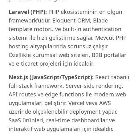
Laravel (PHP):
PHP ekosisteminin en olgun
framework'üdür. Eloquent ORM, Blade
template motoru ve built-in authentication
sistemi ile hızlı geliştirme sağlar. Mevcut PHP
hosting altyapılarında sorunsuz çalışır.
Özellikle kurumsal web siteleri, B2B portallar
ve e-ticaret projeleri için idealdir.
Next.js (JavaScript/TypeScript):
React tabanlı
full-stack framework. Server-side rendering,
API routes ve edge functions ile modern web
uygulamaları geliştirir. Vercel veya AWS
üzerinde ölçeklenebilir deployment yapar.
SaaS ürünleri, real-time dashboard'lar ve
interaktif web uygulamaları için idealdir.