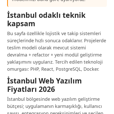
İstanbul odaklı teknik
kapsam
Bu sayfa özellikle lojistik ve takip sistemleri
süreçlerinde hızlı sonuca odaklanır. Projelerde
teslim modeli olarak mevcut sistemi
devralma + refactor + yeni modül geliştirme
yaklaşımını uygularız. Tercih edilen teknoloji
omurgası: PHP, React, PostgreSQL, Docker.
İstanbul Web Yazılım
Fiyatları 2026
İstanbul bölgesinde web yazılım geliştirme
bütçesi; uygulamanın karmaşıklığı, kullanıcı
sayısı, entegrasyon gereksinimleri ve seçilen