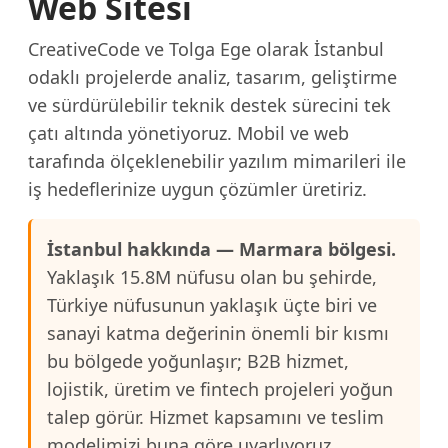
Web Sitesi
CreativeCode ve Tolga Ege olarak İstanbul
odaklı projelerde analiz, tasarım, geliştirme
ve sürdürülebilir teknik destek sürecini tek
çatı altında yönetiyoruz. Mobil ve web
tarafında ölçeklenebilir yazılım mimarileri ile
iş hedeflerinize uygun çözümler üretiriz.
İstanbul hakkında — Marmara bölgesi.
Yaklaşık 15.8M nüfusu olan bu şehirde,
Türkiye nüfusunun yaklaşık üçte biri ve
sanayi katma değerinin önemli bir kısmı
bu bölgede yoğunlaşır; B2B hizmet,
lojistik, üretim ve fintech projeleri yoğun
talep görür. Hizmet kapsamını ve teslim
modelimizi buna göre uyarlıyoruz.