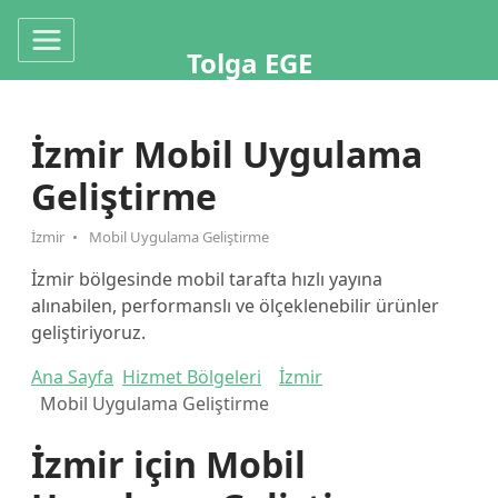
Tolga EGE
İzmir Mobil Uygulama
Geliştirme
İzmir
Mobil Uygulama Geliştirme
İzmir bölgesinde mobil tarafta hızlı yayına
alınabilen, performanslı ve ölçeklenebilir ürünler
geliştiriyoruz.
Ana Sayfa
Hizmet Bölgeleri
İzmir
Mobil Uygulama Geliştirme
İzmir için Mobil