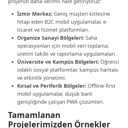
projenizi daha verimli hale getiriyoruz:
İzmir Merkez:
Geniş müşteri kitlesine
hitap eden B2C mobil uygulamalar, e-
ticaret ve hizmet platformları.
Organize Sanayi Bölgeleri:
Saha
operasyonları için mobil veri toplama,
üretim takibi ve raporlama uygulamaları.
Üniversite ve Kampüs Bölgeleri:
Öğrenci
odaklı sosyal platformlar, kampüs haritası
ve etkinlik yönetimi.
Kırsal ve Periferik Bölgeler:
Offline-first
mobil uygulamalar, düşük bant
genişliğinde çalışan PWA çözümleri.
Tamamlanan
Projelerimizden Örnekler