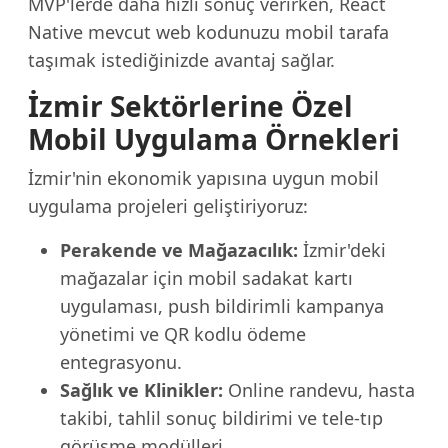
MVP'lerde daha hızlı sonuç verirken, React
Native mevcut web kodunuzu mobil tarafa
taşımak istediğinizde avantaj sağlar.
İzmir Sektörlerine Özel
Mobil Uygulama Örnekleri
İzmir'nin ekonomik yapısına uygun mobil
uygulama projeleri geliştiriyoruz:
Perakende ve Mağazacılık:
İzmir'deki
mağazalar için mobil sadakat kartı
uygulaması, push bildirimli kampanya
yönetimi ve QR kodlu ödeme
entegrasyonu.
Sağlık ve Klinikler:
Online randevu, hasta
takibi, tahlil sonuç bildirimi ve tele-tıp
görüşme modülleri.