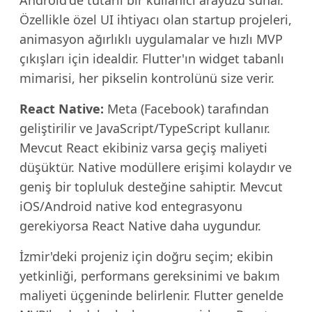
Android'de tutarlı bir kullanıcı arayüzü sunar.
Özellikle özel UI ihtiyacı olan startup projeleri,
animasyon ağırlıklı uygulamalar ve hızlı MVP
çıkışları için idealdir. Flutter'ın widget tabanlı
mimarisi, her pikselin kontrolünü size verir.
React Native:
Meta (Facebook) tarafından
geliştirilir ve JavaScript/TypeScript kullanır.
Mevcut React ekibiniz varsa geçiş maliyeti
düşüktür. Native modüllere erişimi kolaydır ve
geniş bir topluluk desteğine sahiptir. Mevcut
iOS/Android native kod entegrasyonu
gerekiyorsa React Native daha uygundur.
İzmir'deki projeniz için doğru seçim; ekibin
yetkinliği, performans gereksinimi ve bakım
maliyeti üçgeninde belirlenir. Flutter genelde