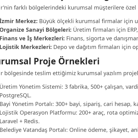
r'nin farklı bölgelerindeki kurumsal müşterilere özel
İzmir Merkez:
Büyük ölçekli kurumsal firmalar için 
Organize Sanayi Bölgeleri:
Üretim firmaları için ER
Finans ve İş Merkezleri:
Finans, sigorta ve danışmanlı
Lojistik Merkezleri:
Depo ve dağıtım firmaları için o
rumsal Proje Örnekleri
r bölgesinde teslim ettiğimiz kurumsal yazılım projel
Üretim Yönetim Sistemi: 3 fabrika, 500+ çalışan, vardi
PostgreSQL.
Bayi Yönetim Portalı: 300+ bayi, sipariş, cari hesap,
Lojistik Operasyon Platformu: 200+ araç, rota optimi
Laravel + Redis.
Belediye Vatandaş Portalı: Online ödeme, şikayet, a