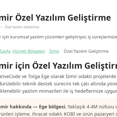
mir Özel Yazılım Geliştirme
Özel Yazılım Geliştirme
r için kurumsal yazılım çözümleri geliştiriyor, iş süreçlerinize
Sayfa
Hizmet Bölgeleri
İzmir
Özel Yazılım Geliştirme
mir için Özel Yazılım Gelişti
tiveCode ve Tolga Ege olarak İzmir odaklı projelerde 
ürülebilir teknik destek sürecini tek çatı altında yön
klenebilir yazılım mimarileri ile iş hedeflerinize uygu
zmir hakkında — Ege bölgesi.
Yaklaşık 4.4M nüfusu o
rünleri işleme, ihracat odaklı KOBI ve ürün pazaryeri 