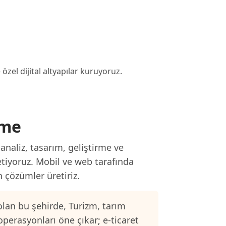
 özel dijital altyapılar kuruyoruz.
rme
analiz, tasarım, geliştirme ve
etiyoruz. Mobil ve web tarafında
n çözümler üretiriz.
lan bu şehirde, Turizm, tarım
operasyonları öne çıkar; e-ticaret