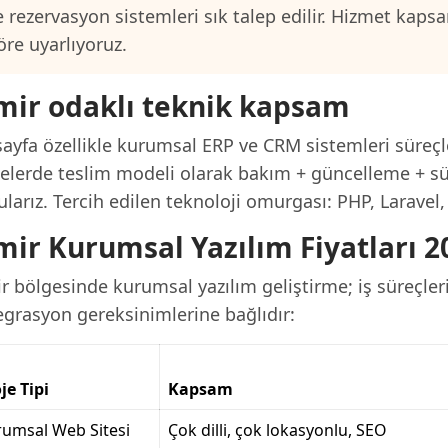
e rezervasyon sistemleri sık talep edilir. Hizmet kap
öre uyarlıyoruz.
mir odaklı teknik kapsam
ayfa özellikle kurumsal ERP ve CRM sistemleri süreçle
jelerde teslim modeli olarak bakım + güncelleme + sü
larız. Tercih edilen teknoloji omurgası: PHP, Laravel
mir Kurumsal Yazılım Fiyatları 2
r bölgesinde kurumsal yazılım geliştirme; iş süreçleri
egrasyon gereksinimlerine bağlıdır:
je Tipi
Kapsam
umsal Web Sitesi
Çok dilli, çok lokasyonlu, SEO