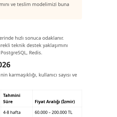
samını ve teslim modelimizi buna
rinde hızlı sonuca odaklanır.
rekli teknik destek yaklaşımını
, PostgreSQL, Redis.
026
nin karmaşıklığı, kullanıcı sayısı ve
Tahmini
Süre
Fiyat Aralığı (İzmir)
4-8 hafta
60.000 – 200.000 TL