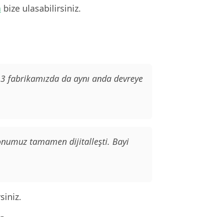
n
bize ulasabilirsiniz.
. 3 fabrikamızda da aynı anda devreye
yonumuz tamamen dijitalleşti. Bayi
siniz.