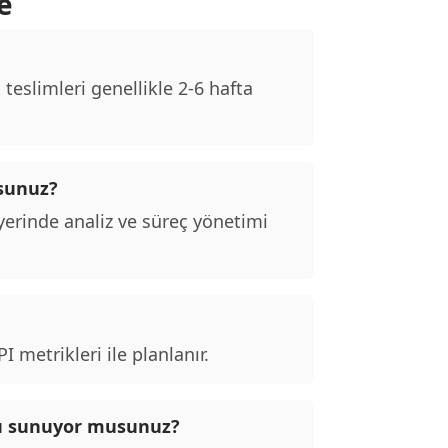
e
eslimleri genellikle 2-6 hafta
usunuz?
erinde analiz ve süreç yönetimi
 metrikleri ile planlanır.
nu sunuyor musunuz?