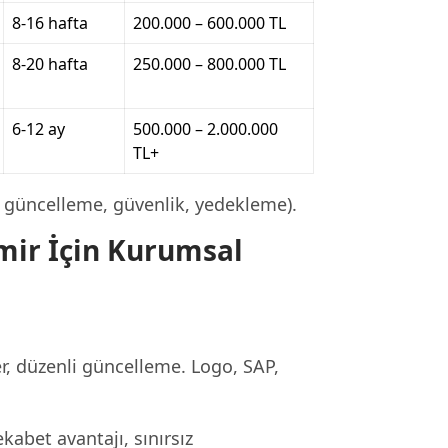
8-16 hafta
200.000 – 600.000 TL
8-20 hafta
250.000 – 800.000 TL
6-12 ay
500.000 – 2.000.000
TL+
 güncelleme, güvenlik, yedekleme).
zmir İçin Kurumsal
r, düzenli güncelleme. Logo, SAP,
abet avantajı, sınırsız