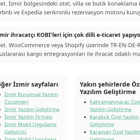
et. İzmir bölgesindeki otel, villa ve butik konaklama
rbnb ve Expedia senkronlu rezervasyon motoru kuru
mir ihracatçı KOBI'leri için çok dilli e-ticaret yap
et. WooCommerce veya Shopify üzerinde TR-EN-DE-RU 
uslararası kargo entegrasyonları ile ihracat odaklı m
iğer İzmir sayfaları
Yakın şehirlerde Öz
Yazılım Geliştirme
İzmir Kurumsal Yazılım
Çözümleri
Kahramanmaraş Öze
İzmir Yazılım Geliştirme
Yazılım Geliştirme
İzmir Yazılım Firması
Karabük Özel Yazılım
İzmir Mobil Uygulama
Geliştirme
Geliştirici
Karaman Özel Yazılı
İzmir Mobil Uygulama
Geliştirme