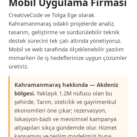
Mobil Uygulama Firması
CreativeCode ve Tolga Ege olarak
Kahramanmaraş odaklı projelerde analiz,
tasarım, geliştirme ve sürdürülebilir teknik
destek sürecini tek çatı altında yönetiyoruz.
Mobil ve web tarafında ölçeklenebilir yazılım
mimarileri ile iş hedeflerinize uygun çözümler
üretiriz.
Kahramanmaraş hakkında — Akdeniz
bölgesi.
Yaklaşık 1.2M nüfusu olan bu
şehirde, Tarım, otelcilik ve gayrimenkul
ekonomileri öne çıkar; rezervasyon,
lokasyon-bazlı ve mevsimsel kampanya
altyapıları sıkça gündemde olur. Hizmet
kapsamını ve teslim modelimizi buna