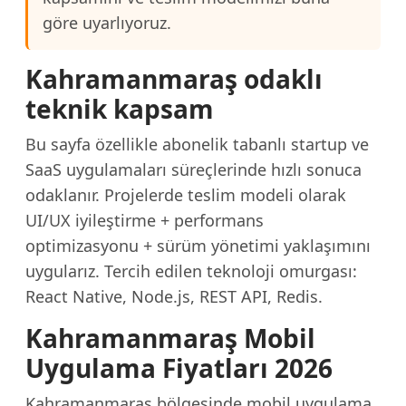
göre uyarlıyoruz.
Kahramanmaraş odaklı
teknik kapsam
Bu sayfa özellikle abonelik tabanlı startup ve
SaaS uygulamaları süreçlerinde hızlı sonuca
odaklanır. Projelerde teslim modeli olarak
UI/UX iyileştirme + performans
optimizasyonu + sürüm yönetimi yaklaşımını
uygularız. Tercih edilen teknoloji omurgası:
React Native, Node.js, REST API, Redis.
Kahramanmaraş Mobil
Uygulama Fiyatları 2026
Kahramanmaraş bölgesinde mobil uygulama