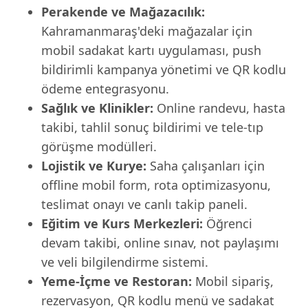
Perakende ve Mağazacılık:
Kahramanmaraş'deki mağazalar için
mobil sadakat kartı uygulaması, push
bildirimli kampanya yönetimi ve QR kodlu
ödeme entegrasyonu.
Sağlık ve Klinikler:
Online randevu, hasta
takibi, tahlil sonuç bildirimi ve tele-tıp
görüşme modülleri.
Lojistik ve Kurye:
Saha çalışanları için
offline mobil form, rota optimizasyonu,
teslimat onayı ve canlı takip paneli.
Eğitim ve Kurs Merkezleri:
Öğrenci
devam takibi, online sınav, not paylaşımı
ve veli bilgilendirme sistemi.
Yeme-İçme ve Restoran:
Mobil sipariş,
rezervasyon, QR kodlu menü ve sadakat