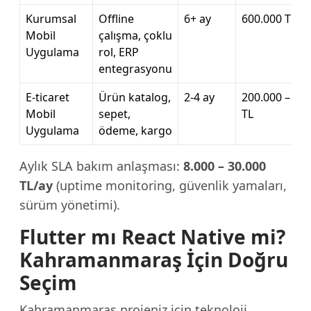
Kurumsal
Offline
6+ ay
600.000 TL+
Mobil
çalışma, çoklu
Uygulama
rol, ERP
entegrasyonu
E-ticaret
Ürün katalog,
2-4 ay
200.000 – 50
Mobil
sepet,
TL
Uygulama
ödeme, kargo
Aylık SLA bakım anlaşması:
8.000 – 30.000
TL/ay
(uptime monitoring, güvenlik yamaları,
sürüm yönetimi).
Flutter mı React Native mi?
Kahramanmaraş İçin Doğru
Seçim
Kahramanmaraş projeniz için teknoloji