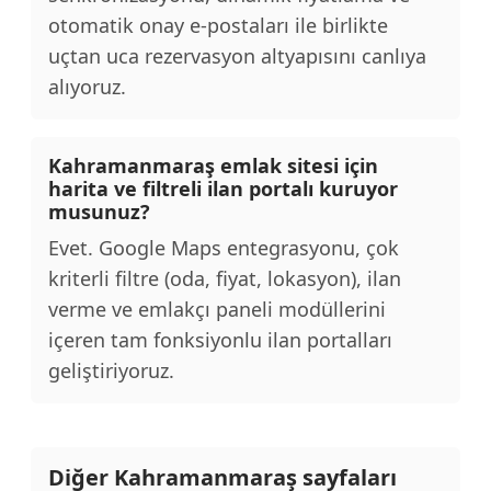
otomatik onay e-postaları ile birlikte
uçtan uca rezervasyon altyapısını canlıya
alıyoruz.
Kahramanmaraş emlak sitesi için
harita ve filtreli ilan portalı kuruyor
musunuz?
Evet. Google Maps entegrasyonu, çok
kriterli filtre (oda, fiyat, lokasyon), ilan
verme ve emlakçı paneli modüllerini
içeren tam fonksiyonlu ilan portalları
geliştiriyoruz.
Diğer Kahramanmaraş sayfaları