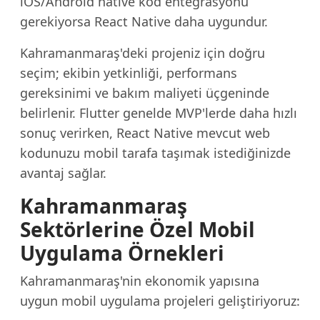
iOS/Android native kod entegrasyonu
gerekiyorsa React Native daha uygundur.
Kahramanmaraş'deki projeniz için doğru
seçim; ekibin yetkinliği, performans
gereksinimi ve bakım maliyeti üçgeninde
belirlenir. Flutter genelde MVP'lerde daha hızlı
sonuç verirken, React Native mevcut web
kodunuzu mobil tarafa taşımak istediğinizde
avantaj sağlar.
Kahramanmaraş
Sektörlerine Özel Mobil
Uygulama Örnekleri
Kahramanmaraş'nin ekonomik yapısına
uygun mobil uygulama projeleri geliştiriyoruz: