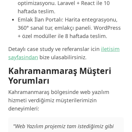
optimizasyonu. Laravel + React ile 10
haftada teslim.
Emlak İlan Portalı: Harita entegrasyonu,
360° sanal tur, emlakçı paneli. WordPress
+ özel modüller ile 8 haftada teslim.
Detaylı case study ve referanslar icin
iletisim
sayfasindan
bize ulasabilirsiniz.
Kahramanmaraş Müşteri
Yorumları
Kahramanmaraş bölgesinde web yazılım
hizmeti verdiğimiz müşterilerimizin
deneyimleri:
"Web Yazılım projemiz tam istediğimiz gibi