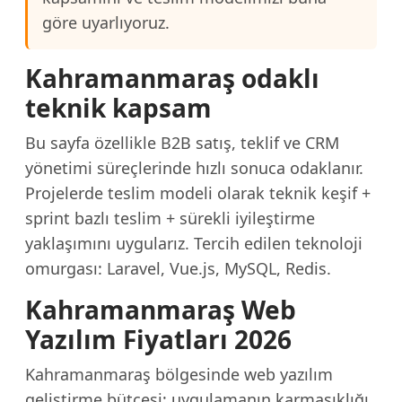
göre uyarlıyoruz.
Kahramanmaraş odaklı
teknik kapsam
Bu sayfa özellikle B2B satış, teklif ve CRM
yönetimi süreçlerinde hızlı sonuca odaklanır.
Projelerde teslim modeli olarak teknik keşif +
sprint bazlı teslim + sürekli iyileştirme
yaklaşımını uygularız. Tercih edilen teknoloji
omurgası: Laravel, Vue.js, MySQL, Redis.
Kahramanmaraş Web
Yazılım Fiyatları 2026
Kahramanmaraş bölgesinde web yazılım
geliştirme bütçesi; uygulamanın karmaşıklığı,