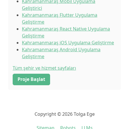
Kahramanmaraş Mobil Uygulama
Geliştirici
Kahramanmaraş Flutter Uygulama
Geliştirme
Kahramanmaraş React Native Uygulama
Geliştirme
Kahramanmaraş iOS Uygulama Geliştirme
Kahramanmaraş Android Uygulama
Geliştirme
Tüm şehir ve hizmet sayfaları
Proje Başlat
Copyright © 2026 Tolga Ege
Sitemap
Robots
LLMs