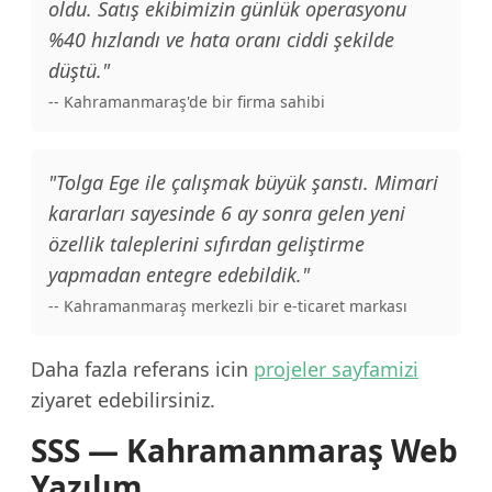
oldu. Satış ekibimizin günlük operasyonu
%40 hızlandı ve hata oranı ciddi şekilde
düştü."
-- Kahramanmaraş'de bir firma sahibi
"Tolga Ege ile çalışmak büyük şanstı. Mimari
kararları sayesinde 6 ay sonra gelen yeni
özellik taleplerini sıfırdan geliştirme
yapmadan entegre edebildik."
-- Kahramanmaraş merkezli bir e-ticaret markası
Daha fazla referans icin
projeler sayfamizi
ziyaret edebilirsiniz.
SSS — Kahramanmaraş Web
Yazılım