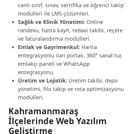
canlı sınıf, sınav, sertifika ve öğrenci takip
modülleri ile LMS çözümleri.
Sağlık ve Klinik Yönetimi:
Online
randevu, hasta kayıt, tedavi takibi, reçete
ve faturalandırma modülleri.
Emlak ve Gayrimenkul:
Harita
entegrasyonlu ilan portalı, 360° sanal tur,
emlakçı paneli ve WhatsApp
entegrasyonu.
Üretim ve Lojistik:
Üretim takibi, depo
yönetimi, filo takip ve rota optimizasyonu
modülleri.
Kahramanmaraş
İlçelerinde Web Yazılım
Geliştirme