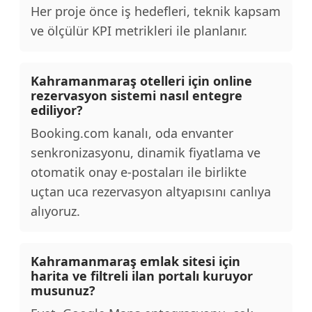
Her proje önce iş hedefleri, teknik kapsam
ve ölçülür KPI metrikleri ile planlanır.
Kahramanmaraş otelleri için online
rezervasyon sistemi nasıl entegre
ediliyor?
Booking.com kanalı, oda envanter
senkronizasyonu, dinamik fiyatlama ve
otomatik onay e-postaları ile birlikte
uçtan uca rezervasyon altyapısını canlıya
alıyoruz.
Kahramanmaraş emlak sitesi için
harita ve filtreli ilan portalı kuruyor
musunuz?