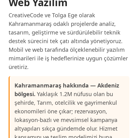
Web Yazılım
CreativeCode ve Tolga Ege olarak
Kahramanmaraş odaklı projelerde analiz,
tasarım, geliştirme ve sürdürülebilir teknik
destek sürecini tek çatı altında yönetiyoruz.
Mobil ve web tarafında ölçeklenebilir yazılım
mimarileri ile iş hedeflerinize uygun çözümler
üretiriz.
Kahramanmaraş hakkında — Akdeniz
bölgesi.
Yaklaşık 1.2M nüfusu olan bu
şehirde, Tarım, otelcilik ve gayrimenkul
ekonomileri öne çıkar; rezervasyon,
lokasyon-bazlı ve mevsimsel kampanya
altyapıları sıkça gündemde olur. Hizmet
kapsamını ve teslim modelimizi buna