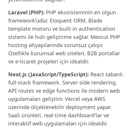
Laravel (PHP):
PHP ekosisteminin en olgun
framework'üdür. Eloquent ORM, Blade
template motoru ve built-in authentication
sistemi ile hızlı geliştirme sağlar. Mevcut PHP
hosting altyapılarında sorunsuz çalışır.
Özellikle kurumsal web siteleri, B2B portallar
ve e-ticaret projeleri için idealdir.
Next.js (JavaScript/TypeScript):
React tabanlı
full-stack framework. Server-side rendering,
API routes ve edge functions ile modern web
uygulamaları geliştirir. Vercel veya AWS
üzerinde ölçeklenebilir deployment yapar.
SaaS ürünleri, real-time dashboard'lar ve
interaktif web uygulamaları için idealdir.