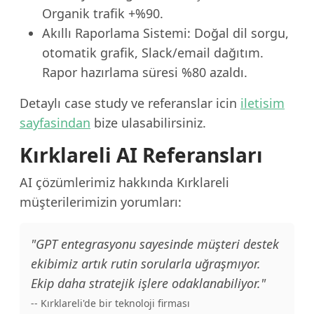
Organik trafik +%90.
Akıllı Raporlama Sistemi: Doğal dil sorgu,
otomatik grafik, Slack/email dağıtım.
Rapor hazırlama süresi %80 azaldı.
Detaylı case study ve referanslar icin
iletisim
sayfasindan
bize ulasabilirsiniz.
Kırklareli AI Referansları
AI çözümlerimiz hakkında Kırklareli
müşterilerimizin yorumları:
"GPT entegrasyonu sayesinde müşteri destek
ekibimiz artık rutin sorularla uğraşmıyor.
Ekip daha stratejik işlere odaklanabiliyor."
-- Kırklareli'de bir teknoloji firması