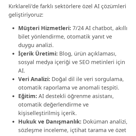
Kırklareli'de farklı sektörlere özel AI çözümleri
geliştiriyoruz:
Müşteri Hizmetleri:
7/24 AI chatbot, akıllı
bilet yönlendirme, otomatik yanıt ve
duygu analizi.
İçerik Üretimi:
Blog, ürün açıklaması,
sosyal medya içeriği ve SEO metinleri için
AI.
Veri Analizi:
Doğal dil ile veri sorgulama,
otomatik raporlama ve anomali tespiti.
Eğitim:
AI destekli öğrenme asistanı,
otomatik değerlendirme ve
kişiselleştirilmiş içerik.
Hukuk ve Danışmanlık:
Doküman analizi,
sözleşme inceleme, içtihat tarama ve özet