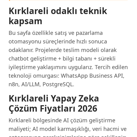
Kırklareli odaklı teknik
kapsam
Bu sayfa özellikle satış ve pazarlama
otomasyonu süreçlerinde hızlı sonuca
odaklanır. Projelerde teslim modeli olarak
chatbot geliştirme + bilgi tabanı + sürekli
iyileştirme yaklaşımını uygularız. Tercih edilen
teknoloji omurgası: WhatsApp Business API,
n8n, AI/LLM, PostgreSQL.
Kırklareli Yapay Zeka
Çözüm Fiyatları 2026
Kırklareli bölgesinde AI çözüm geliştirme
maliyeti; AI model karmaşıklığı, veri hacmi ve