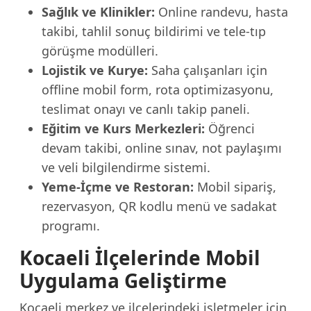
Sağlık ve Klinikler:
Online randevu, hasta
takibi, tahlil sonuç bildirimi ve tele-tıp
görüşme modülleri.
Lojistik ve Kurye:
Saha çalışanları için
offline mobil form, rota optimizasyonu,
teslimat onayı ve canlı takip paneli.
Eğitim ve Kurs Merkezleri:
Öğrenci
devam takibi, online sınav, not paylaşımı
ve veli bilgilendirme sistemi.
Yeme-İçme ve Restoran:
Mobil sipariş,
rezervasyon, QR kodlu menü ve sadakat
programı.
Kocaeli İlçelerinde Mobil
Uygulama Geliştirme
Kocaeli merkez ve ilçelerindeki işletmeler için