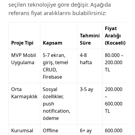
seçilen teknolojiye göre değişir. Aşağıda
referans fiyat aralıklarını bulabilirsiniz:
Fiyat
Tahmini
Aralığı
Proje Tipi
Kapsam
Süre
(Kocaeli)
MVP Mobil
5-7 ekran,
4-8
80.000 –
Uygulama
giriş, temel
hafta
200.000
CRUD,
TL
Firebase
Orta
Sosyal
3-5 ay
200.000
Karmaşıklık
özellikler,
–
push
600.000
notification,
TL
ödeme
Kurumsal
Offline
6+ ay
600.000