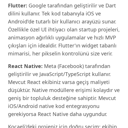
Flutter:
Google tarafından geliştirilir ve Dart
dilini kullanır. Tek kod tabanıyla iOS ve
Android'de tutarlı bir kullanıcı arayüzü sunar.
Özellikle özel UI ihtiyacı olan startup projeleri,
animasyon ağırlıklı uygulamalar ve hızlı MVP
çıkışları için idealdir. Flutter'ın widget tabanlı
mimarisi, her pikselin kontrolünü size verir.
React Native:
Meta (Facebook) tarafından
geliştirilir ve JavaScript/TypeScript kullanır.
Mevcut React ekibiniz varsa geçiş maliyeti
düşüktür. Native modüllere erişimi kolaydır ve
geniş bir topluluk desteğine sahiptir. Mevcut
iOS/Android native kod entegrasyonu
gerekiyorsa React Native daha uygundur.
Kocaeli'deki projeniz için doğru seçim; ekibin