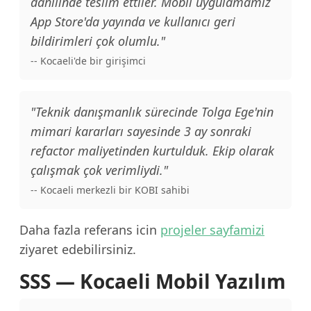
dahilinde teslim ettiler. Mobil uygulamamız
App Store'da yayında ve kullanıcı geri
bildirimleri çok olumlu."
-- Kocaeli'de bir girişimci
"Teknik danışmanlık sürecinde Tolga Ege'nin
mimari kararları sayesinde 3 ay sonraki
refactor maliyetinden kurtulduk. Ekip olarak
çalışmak çok verimliydi."
-- Kocaeli merkezli bir KOBI sahibi
Daha fazla referans icin
projeler sayfamizi
ziyaret edebilirsiniz.
SSS — Kocaeli Mobil Yazılım