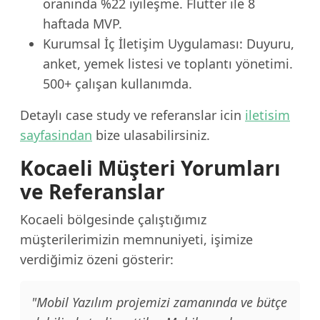
oranında %22 iyileşme. Flutter ile 8
haftada MVP.
Kurumsal İç İletişim Uygulaması: Duyuru,
anket, yemek listesi ve toplantı yönetimi.
500+ çalışan kullanımda.
Detaylı case study ve referanslar icin
iletisim
sayfasindan
bize ulasabilirsiniz.
Kocaeli Müşteri Yorumları
ve Referanslar
Kocaeli bölgesinde çalıştığımız
müşterilerimizin memnuniyeti, işimize
verdiğimiz özeni gösterir:
"Mobil Yazılım projemizi zamanında ve bütçe