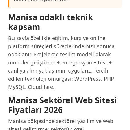
Manisa odaklı teknik
kapsam
Bu sayfa özellikle eğitim, kurs ve online
platform süreçleri süreçlerinde hızlı sonuca
odaklanır. Projelerde teslim modeli olarak
modüler geliştirme + entegrasyon + test +
canlıya alım yaklaşımını uygularız. Tercih
edilen teknoloji omurgası: WordPress, PHP,
MySQL, Cloudflare.
Manisa Sektörel Web Sitesi
Fiyatları 2026
Manisa bölgesinde sektörel yazılım ve web
sitesi geliştirme; sektörün özel