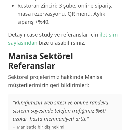
Restoran Zinciri: 3 şube, online sipariş,
masa rezervasyonu, QR menü. Aylık
sipariş +%40.
Detaylı case study ve referanslar icin
iletisim
sayfasindan
bize ulasabilirsiniz.
Manisa Sektörel
Referanslar
Sektörel projelerimiz hakkında Manisa
müşterilerimizin geri bildirimleri:
"Kliniğimizin web sitesi ve online randevu
sistemi sayesinde telefon trafiğimiz %60
azaldı, hasta memnuniyeti arttı."
-- Manisa'de bir diş hekimi