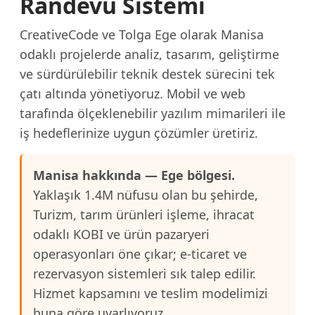
Randevu Sistemi
CreativeCode ve Tolga Ege olarak Manisa
odaklı projelerde analiz, tasarım, geliştirme
ve sürdürülebilir teknik destek sürecini tek
çatı altında yönetiyoruz. Mobil ve web
tarafında ölçeklenebilir yazılım mimarileri ile
iş hedeflerinize uygun çözümler üretiriz.
Manisa hakkında — Ege bölgesi.
Yaklaşık 1.4M nüfusu olan bu şehirde,
Turizm, tarım ürünleri işleme, ihracat
odaklı KOBI ve ürün pazaryeri
operasyonları öne çıkar; e-ticaret ve
rezervasyon sistemleri sık talep edilir.
Hizmet kapsamını ve teslim modelimizi
buna göre uyarlıyoruz.