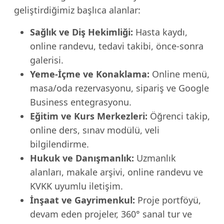
geliştirdiğimiz başlıca alanlar:
Sağlık ve Diş Hekimliği:
Hasta kaydı,
online randevu, tedavi takibi, önce-sonra
galerisi.
Yeme-İçme ve Konaklama:
Online menü,
masa/oda rezervasyonu, sipariş ve Google
Business entegrasyonu.
Eğitim ve Kurs Merkezleri:
Öğrenci takip,
online ders, sınav modülü, veli
bilgilendirme.
Hukuk ve Danışmanlık:
Uzmanlık
alanları, makale arşivi, online randevu ve
KVKK uyumlu iletişim.
İnşaat ve Gayrimenkul:
Proje portföyü,
devam eden projeler, 360° sanal tur ve