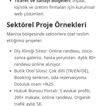
Ticaret ve Sanayi Bölgeleri:
İnşaat,
lojistik ve üretim firmaları için kurumsal
web çözümleri.
Sektörel Proje Örnekleri
Manisa bölgesinde sektörlere özel teslim
ettiğimiz projeler:
Diş Kliniği Sitesi: Online randevu, önce-
sonra galerisi, hasta yorumları. Aylık 80+
randevu online alınıyor.
Butik Otel Sitesi: Çok dilli (TR/EN/DE),
Booking senkron, oda rezervasyonu.
Doluluk oranı +%25.
Hukuk Bürosu Portalı: 5 avukat profili,
200+ makale, online randevu. Organik
trafik aylık 5K.