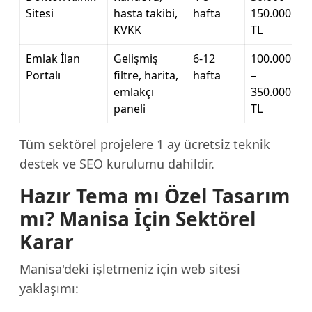
Sitesi
hasta takibi,
hafta
150.000
KVKK
TL
Emlak İlan
Gelişmiş
6-12
100.000
Portalı
filtre, harita,
hafta
–
emlakçı
350.000
paneli
TL
Tüm sektörel projelere 1 ay ücretsiz teknik
destek ve SEO kurulumu dahildir.
Hazır Tema mı Özel Tasarım
mı? Manisa İçin Sektörel
Karar
Manisa'deki işletmeniz için web sitesi
yaklaşımı: