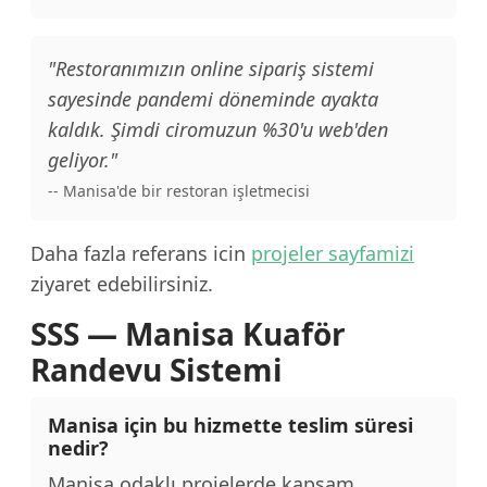
"Restoranımızın online sipariş sistemi
sayesinde pandemi döneminde ayakta
kaldık. Şimdi ciromuzun %30'u web'den
geliyor."
-- Manisa'de bir restoran işletmecisi
Daha fazla referans icin
projeler sayfamizi
ziyaret edebilirsiniz.
SSS — Manisa Kuaför
Randevu Sistemi
Manisa için bu hizmette teslim süresi
nedir?
Manisa odaklı projelerde kapsam