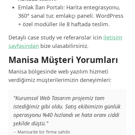
Emlak İlan Portalı: Harita entegrasyonu,
360° sanal tur, emlakçı paneli. WordPress
+ özel modüller ile 8 haftada teslim.
Detaylı case study ve referanslar icin
iletisim
sayfasindan
bize ulasabilirsiniz.
Manisa Müşteri Yorumları
Manisa bölgesinde web yazılım hizmeti
verdiğimiz müşterilerimizin deneyimleri:
"Kurumsal Web Tasarım projemiz tam
istediğimiz gibi oldu. Satış ekibimizin günlük
operasyonu %40 hızlandı ve hata oranı ciddi
şekilde düştü."
-- Manisa'de bir firma sahibi