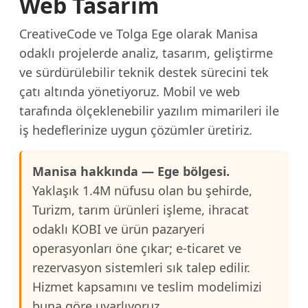
Web Tasarım
CreativeCode ve Tolga Ege olarak Manisa
odaklı projelerde analiz, tasarım, geliştirme
ve sürdürülebilir teknik destek sürecini tek
çatı altında yönetiyoruz. Mobil ve web
tarafında ölçeklenebilir yazılım mimarileri ile
iş hedeflerinize uygun çözümler üretiriz.
Manisa hakkında — Ege bölgesi.
Yaklaşık 1.4M nüfusu olan bu şehirde,
Turizm, tarım ürünleri işleme, ihracat
odaklı KOBI ve ürün pazaryeri
operasyonları öne çıkar; e-ticaret ve
rezervasyon sistemleri sık talep edilir.
Hizmet kapsamını ve teslim modelimizi
buna göre uyarlıyoruz.