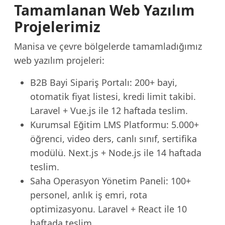
Tamamlanan Web Yazılım
Projelerimiz
Manisa ve çevre bölgelerde tamamladığımız
web yazılım projeleri:
B2B Bayi Sipariş Portalı: 200+ bayi,
otomatik fiyat listesi, kredi limit takibi.
Laravel + Vue.js ile 12 haftada teslim.
Kurumsal Eğitim LMS Platformu: 5.000+
öğrenci, video ders, canlı sınıf, sertifika
modülü. Next.js + Node.js ile 14 haftada
teslim.
Saha Operasyon Yönetim Paneli: 100+
personel, anlık iş emri, rota
optimizasyonu. Laravel + React ile 10
haftada teslim.