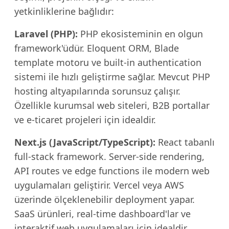
yetkinliklerine bağlıdır:
Laravel (PHP):
PHP ekosisteminin en olgun
framework'üdür. Eloquent ORM, Blade
template motoru ve built-in authentication
sistemi ile hızlı geliştirme sağlar. Mevcut PHP
hosting altyapılarında sorunsuz çalışır.
Özellikle kurumsal web siteleri, B2B portallar
ve e-ticaret projeleri için idealdir.
Next.js (JavaScript/TypeScript):
React tabanlı
full-stack framework. Server-side rendering,
API routes ve edge functions ile modern web
uygulamaları geliştirir. Vercel veya AWS
üzerinde ölçeklenebilir deployment yapar.
SaaS ürünleri, real-time dashboard'lar ve
interaktif web uygulamaları için idealdir.