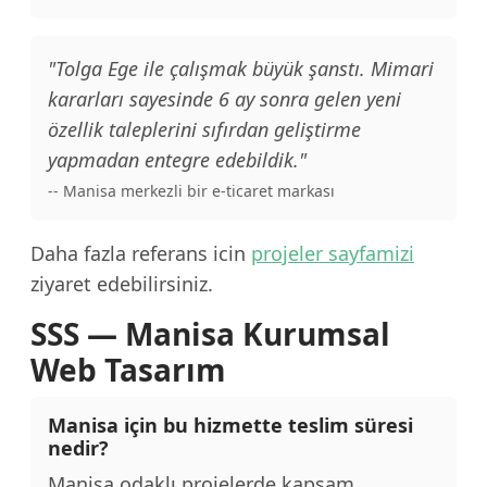
"Tolga Ege ile çalışmak büyük şanstı. Mimari
kararları sayesinde 6 ay sonra gelen yeni
özellik taleplerini sıfırdan geliştirme
yapmadan entegre edebildik."
-- Manisa merkezli bir e-ticaret markası
Daha fazla referans icin
projeler sayfamizi
ziyaret edebilirsiniz.
SSS — Manisa Kurumsal
Web Tasarım
Manisa için bu hizmette teslim süresi
nedir?
Manisa odaklı projelerde kapsam