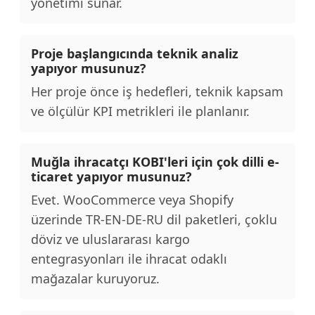
yönetimi sunar.
Proje başlangıcında teknik analiz
yapıyor musunuz?
Her proje önce iş hedefleri, teknik kapsam
ve ölçülür KPI metrikleri ile planlanır.
Muğla ihracatçı KOBI'leri için çok dilli e-
ticaret yapıyor musunuz?
Evet. WooCommerce veya Shopify
üzerinde TR-EN-DE-RU dil paketleri, çoklu
döviz ve uluslararası kargo
entegrasyonları ile ihracat odaklı
mağazalar kuruyoruz.