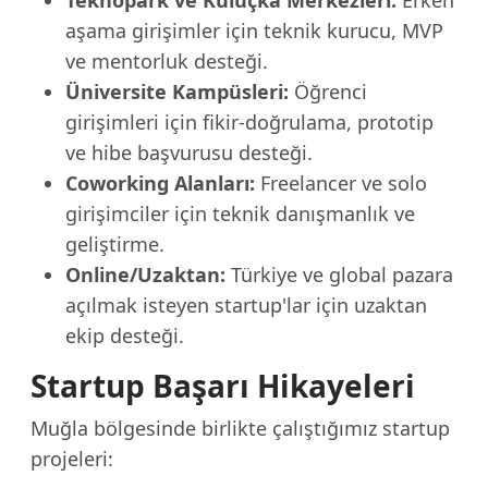
Teknopark ve Kuluçka Merkezleri:
Erken
aşama girişimler için teknik kurucu, MVP
ve mentorluk desteği.
Üniversite Kampüsleri:
Öğrenci
girişimleri için fikir-doğrulama, prototip
ve hibe başvurusu desteği.
Coworking Alanları:
Freelancer ve solo
girişimciler için teknik danışmanlık ve
geliştirme.
Online/Uzaktan:
Türkiye ve global pazara
açılmak isteyen startup'lar için uzaktan
ekip desteği.
Startup Başarı Hikayeleri
Muğla bölgesinde birlikte çalıştığımız startup
projeleri: