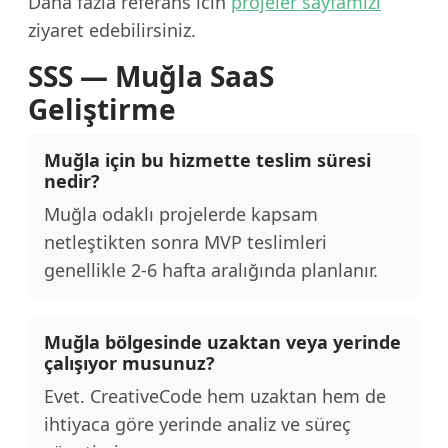
Daha fazla referans icin
projeler sayfamizi
ziyaret edebilirsiniz.
SSS — Muğla SaaS
Geliştirme
Muğla için bu hizmette teslim süresi
nedir?
Muğla odaklı projelerde kapsam
netleştikten sonra MVP teslimleri
genellikle 2-6 hafta aralığında planlanır.
Muğla bölgesinde uzaktan veya yerinde
çalışıyor musunuz?
Evet. CreativeCode hem uzaktan hem de
ihtiyaca göre yerinde analiz ve süreç