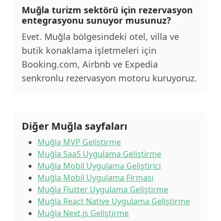
Muğla turizm sektörü için rezervasyon
entegrasyonu sunuyor musunuz?
Evet. Muğla bölgesindeki otel, villa ve
butik konaklama işletmeleri için
Booking.com, Airbnb ve Expedia
senkronlu rezervasyon motoru kuruyoruz.
Diğer Muğla sayfaları
Muğla MVP Geliştirme
Muğla SaaS Uygulama Geliştirme
Muğla Mobil Uygulama Geliştirici
Muğla Mobil Uygulama Firması
Muğla Flutter Uygulama Geliştirme
Muğla React Native Uygulama Geliştirme
Muğla Next.js Geliştirme