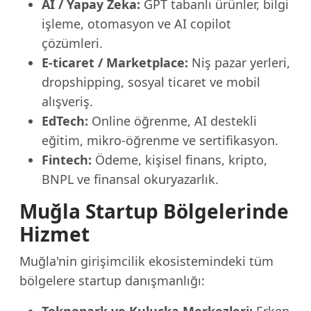
AI / Yapay Zeka:
GPT tabanlı ürünler, bilgi
işleme, otomasyon ve AI copilot
çözümleri.
E-ticaret / Marketplace:
Niş pazar yerleri,
dropshipping, sosyal ticaret ve mobil
alışveriş.
EdTech:
Online öğrenme, AI destekli
eğitim, mikro-öğrenme ve sertifikasyon.
Fintech:
Ödeme, kişisel finans, kripto,
BNPL ve finansal okuryazarlık.
Muğla Startup Bölgelerinde
Hizmet
Muğla'nin girişimcilik ekosistemindeki tüm
bölgelere startup danışmanlığı: