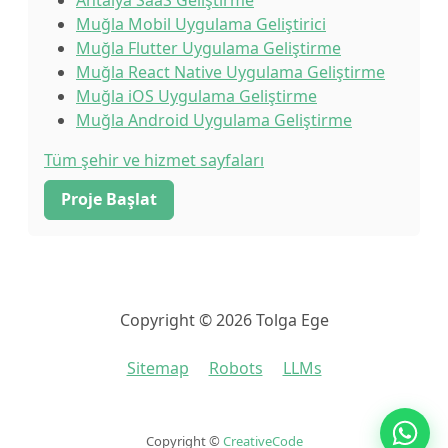
Antalya SaaS Geliştirme
Muğla Mobil Uygulama Geliştirici
Muğla Flutter Uygulama Geliştirme
Muğla React Native Uygulama Geliştirme
Muğla iOS Uygulama Geliştirme
Muğla Android Uygulama Geliştirme
Tüm şehir ve hizmet sayfaları
Proje Başlat
Copyright © 2026 Tolga Ege
Sitemap
Robots
LLMs
Copyright ©
CreativeCode