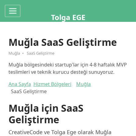
Tolga EGE
Muğla SaaS Geliştirme
Muğla
SaaS Geliştirme
Muğla bölgesindeki startup'lar için 4-8 haftalık MVP
teslimleri ve teknik kurucu desteği sunuyoruz.
Ana Sayfa
Hizmet Bölgeleri
Muğla
SaaS Geliştirme
Muğla için SaaS
Geliştirme
CreativeCode ve Tolga Ege olarak Muğla