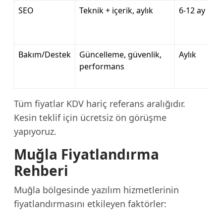
SEO
Teknik + içerik, aylık
6-12 ay
Bakım/Destek
Güncelleme, güvenlik,
Aylık
performans
Tüm fiyatlar KDV hariç referans aralığıdır.
Kesin teklif için ücretsiz ön görüşme
yapıyoruz.
Muğla Fiyatlandırma
Rehberi
Muğla bölgesinde yazılım hizmetlerinin
fiyatlandırmasını etkileyen faktörler: