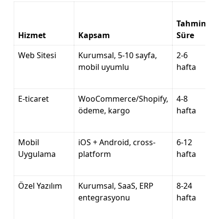
Tahmini
Hizmet
Kapsam
Süre
Web Sitesi
Kurumsal, 5-10 sayfa,
2-6
mobil uyumlu
hafta
E-ticaret
WooCommerce/Shopify,
4-8
ödeme, kargo
hafta
Mobil
iOS + Android, cross-
6-12
Uygulama
platform
hafta
Özel Yazılım
Kurumsal, SaaS, ERP
8-24
entegrasyonu
hafta