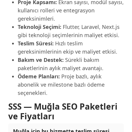
Proje Kapsamı:
Ekran sayısı, modül sayısı,
kullanıcı rolleri ve entegrasyon
gereksinimleri.
Teknoloji Seçimi:
Flutter, Laravel, Next.js
gibi teknoloji seçimlerinin maliyet etkisi.
Teslim Süresi:
Hızlı teslim
gereksinimlerinin ekip ve maliyet etkisi.
Bakım ve Destek:
Sürekli bakım
paketlerinin aylık maliyet avantajı.
Ödeme Planları:
Proje bazlı, aylık
abonelik ve milestone bazlı ödeme
seçenekleri.
SSS — Muğla SEO Paketleri
ve Fiyatları
Muğla için bu hizmette teslim süresi