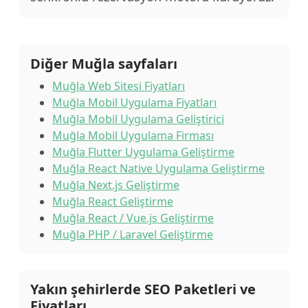
Diğer Muğla sayfaları
Muğla Web Sitesi Fiyatları
Muğla Mobil Uygulama Fiyatları
Muğla Mobil Uygulama Geliştirici
Muğla Mobil Uygulama Firması
Muğla Flutter Uygulama Geliştirme
Muğla React Native Uygulama Geliştirme
Muğla Next.js Geliştirme
Muğla React Geliştirme
Muğla React / Vue.js Geliştirme
Muğla PHP / Laravel Geliştirme
Yakın şehirlerde SEO Paketleri ve
Fiyatları