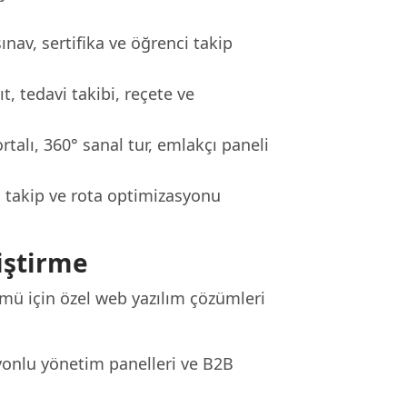
sınav, sertifika ve öğrenci takip
, tedavi takibi, reçete ve
talı, 360° sanal tur, emlakçı paneli
o takip ve rota optimizasyonu
iştirme
ümü için özel web yazılım çözümleri
yonlu yönetim panelleri ve B2B