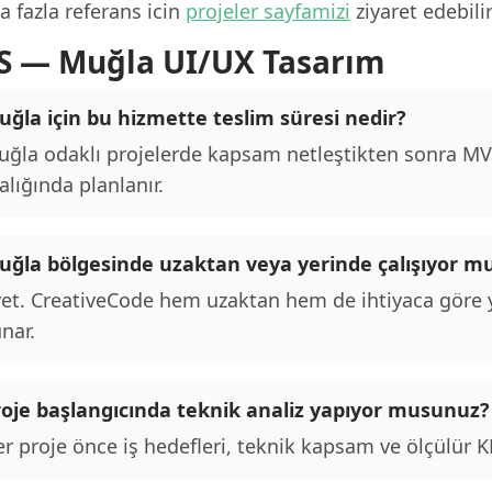
 fazla referans icin
projeler sayfamizi
ziyaret edebilir
S — Muğla UI/UX Tasarım
uğla için bu hizmette teslim süresi nedir?
ğla odaklı projelerde kapsam netleştikten sonra MVP 
alığında planlanır.
uğla bölgesinde uzaktan veya yerinde çalışıyor 
et. CreativeCode hem uzaktan hem de ihtiyaca göre y
nar.
roje başlangıcında teknik analiz yapıyor musunuz?
r proje önce iş hedefleri, teknik kapsam ve ölçülür KPI