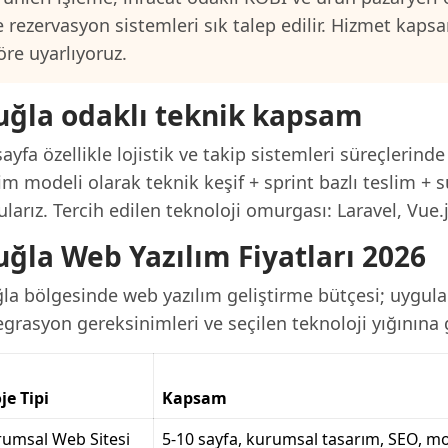
e rezervasyon sistemleri sık talep edilir. Hizmet kap
öre uyarlıyoruz.
ğla odaklı teknik kapsam
ayfa özellikle lojistik ve takip sistemleri süreçlerinde
im modeli olarak teknik keşif + sprint bazlı teslim + s
larız. Tercih edilen teknoloji omurgası: Laravel, Vue.
ğla Web Yazılım Fiyatları 2026
a bölgesinde web yazılım geliştirme bütçesi; uygulam
grasyon gereksinimleri ve seçilen teknoloji yığınına g
je Tipi
Kapsam
umsal Web Sitesi
5-10 sayfa, kurumsal tasarım, SEO, mo