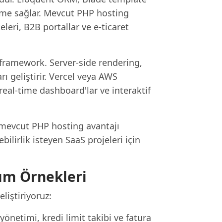
tirme sağlar. Mevcut PHP hosting
eleri, B2B portallar ve e-ticaret
 framework. Server-side rendering,
 geliştirir. Vercel veya AWS
real-time dashboard'lar ve interaktif
e mevcut PHP hosting avantajı
ilirlik isteyen SaaS projeleri için
ım Örnekleri
liştiriyoruz:
i yönetimi, kredi limit takibi ve fatura