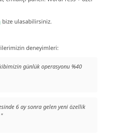
n
bize ulasabilirsiniz.
lerimizin deneyimleri:
 ekibimizin günlük operasyonu %40
sinde 6 ay sonra gelen yeni özellik
."