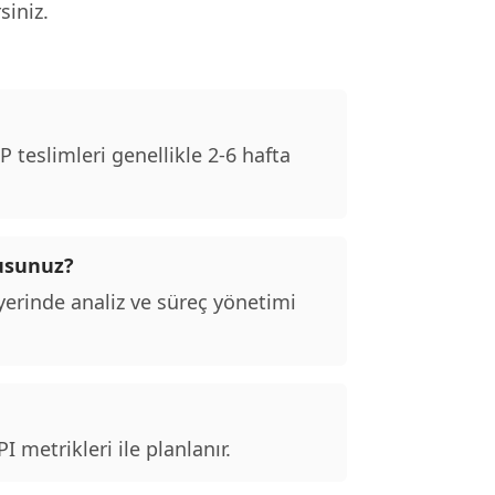
siniz.
teslimleri genellikle 2-6 hafta
musunuz?
erinde analiz ve süreç yönetimi
 metrikleri ile planlanır.