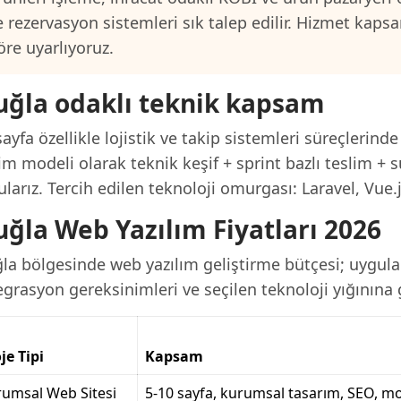
e rezervasyon sistemleri sık talep edilir. Hizmet kap
öre uyarlıyoruz.
ğla odaklı teknik kapsam
ayfa özellikle lojistik ve takip sistemleri süreçlerinde
im modeli olarak teknik keşif + sprint bazlı teslim + s
larız. Tercih edilen teknoloji omurgası: Laravel, Vue.
ğla Web Yazılım Fiyatları 2026
a bölgesinde web yazılım geliştirme bütçesi; uygulam
grasyon gereksinimleri ve seçilen teknoloji yığınına g
je Tipi
Kapsam
umsal Web Sitesi
5-10 sayfa, kurumsal tasarım, SEO, mo