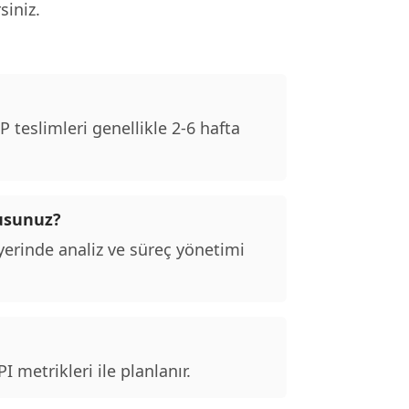
siniz.
teslimleri genellikle 2-6 hafta
musunuz?
erinde analiz ve süreç yönetimi
 metrikleri ile planlanır.