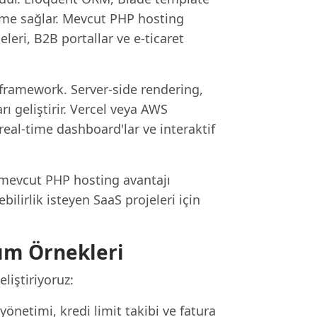
tirme sağlar. Mevcut PHP hosting
eleri, B2B portallar ve e-ticaret
 framework. Server-side rendering,
 geliştirir. Vercel veya AWS
real-time dashboard'lar ve interaktif
e mevcut PHP hosting avantajı
ilirlik isteyen SaaS projeleri için
ım Örnekleri
liştiriyoruz:
i yönetimi, kredi limit takibi ve fatura