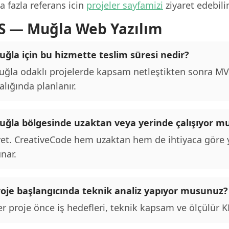
 fazla referans icin
projeler sayfamizi
ziyaret edebilir
S — Muğla Web Yazılım
uğla için bu hizmette teslim süresi nedir?
ğla odaklı projelerde kapsam netleştikten sonra MVP 
alığında planlanır.
uğla bölgesinde uzaktan veya yerinde çalışıyor 
et. CreativeCode hem uzaktan hem de ihtiyaca göre y
nar.
roje başlangıcında teknik analiz yapıyor musunuz?
r proje önce iş hedefleri, teknik kapsam ve ölçülür KPI