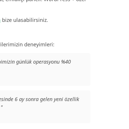
n
bize ulasabilirsiniz.
lerimizin deneyimleri:
kibimizin günlük operasyonu %40
sinde 6 ay sonra gelen yeni özellik
."