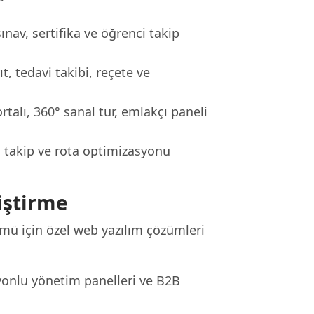
sınav, sertifika ve öğrenci takip
, tedavi takibi, reçete ve
talı, 360° sanal tur, emlakçı paneli
o takip ve rota optimizasyonu
iştirme
ümü için özel web yazılım çözümleri
yonlu yönetim panelleri ve B2B