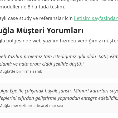
modüller ile 8 haftada teslim.
ylı case study ve referanslar icin
iletisim sayfasinda
ğla Müşteri Yorumları
la bölgesinde web yazılım hizmeti verdiğimiz müşteri
eb Yazılım projemiz tam istediğimiz gibi oldu. Satış e
zlandı ve hata oranı ciddi şekilde düştü."
 Muğla'de bir firma sahibi
olga Ege ile çalışmak büyük şanstı. Mimari kararları saye
leplerini sıfırdan geliştirme yapmadan entegre edebildik
 Muğla merkezli bir e-ticaret markası