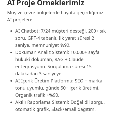
AI Proje Örneklerimiz
Muş ve çevre bölgelerde hayata geçirdiğimiz
AI projeleri:
AI Chatbot: 7/24 müşteri desteği, 200+ sık
soru, GPT-4 tabanlı. İlk yanıt süresi 2
saniye, memnuniyet %92.
Doküman Analiz Sistemi: 10.000+ sayfa
hukuki doküman, RAG + Claude
entegrasyonu. Sorgulama süresi 15
dakikadan 3 saniyeye.
AI İçerik Üretim Platformu: SEO + marka
tonu uyumlu, günde 50+ içerik üretimi.
Organik trafik +%90.
Akıllı Raporlama Sistemi: Doğal dil sorgu,
otomatik grafik, Slack/email dağıtım.