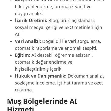
bilet yönlendirme, otomatik yanıt ve
duygu analizi.
İçerik Üretimi:
Blog, ürün açıklaması,
sosyal medya içeriği ve SEO metinleri için
AI.
Veri Analizi:
Doğal dil ile veri sorgulama,
otomatik raporlama ve anomali tespiti.
Eğitim:
AI destekli öğrenme asistanı,
otomatik değerlendirme ve
kişiselleştirilmiş içerik.
Hukuk ve Danışmanlık:
Doküman analizi,
sözleşme inceleme, içtihat tarama ve özet
çıkarma.
Muş Bölgelerinde AI
Hizmeti