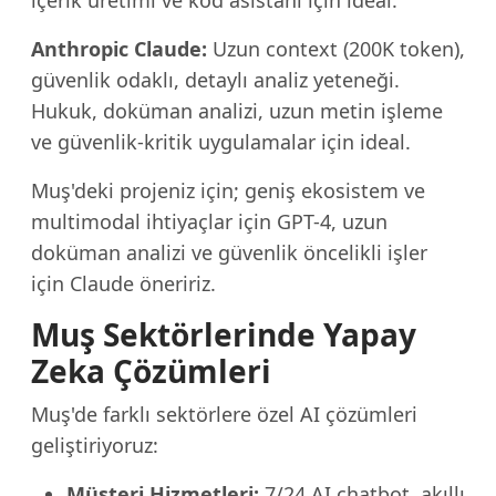
içerik üretimi ve kod asistanı için ideal.
Anthropic Claude:
Uzun context (200K token),
güvenlik odaklı, detaylı analiz yeteneği.
Hukuk, doküman analizi, uzun metin işleme
ve güvenlik-kritik uygulamalar için ideal.
Muş'deki projeniz için; geniş ekosistem ve
multimodal ihtiyaçlar için GPT-4, uzun
doküman analizi ve güvenlik öncelikli işler
için Claude öneririz.
Muş Sektörlerinde Yapay
Zeka Çözümleri
Muş'de farklı sektörlere özel AI çözümleri
geliştiriyoruz:
Müşteri Hizmetleri:
7/24 AI chatbot, akıllı