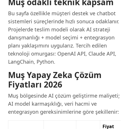
Muş odaklı teknik kapsam
Bu sayfa özellikle müşteri destek ve chatbot
sistemleri süreçlerinde hızlı sonuca odaklanır.
Projelerde teslim modeli olarak AI strateji
danışmanlığı + model seçimi + entegrasyon
planı yaklaşımını uygularız. Tercih edilen
teknoloji omurgası: OpenAI API, Claude API,
LangChain, Python.
Muş Yapay Zeka Çözüm
Fiyatları 2026
Muş bölgesinde AI çözüm geliştirme maliyeti;
AI model karmaşıklığı, veri hacmi ve
entegrasyon gereksinimlerine göre şekillenir:
Fiyat