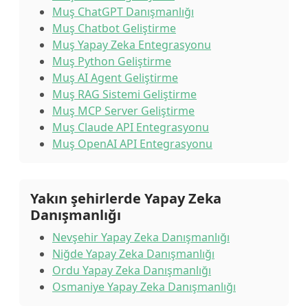
Muş ChatGPT Danışmanlığı
Muş Chatbot Geliştirme
Muş Yapay Zeka Entegrasyonu
Muş Python Geliştirme
Muş AI Agent Geliştirme
Muş RAG Sistemi Geliştirme
Muş MCP Server Geliştirme
Muş Claude API Entegrasyonu
Muş OpenAI API Entegrasyonu
Yakın şehirlerde Yapay Zeka
Danışmanlığı
Nevşehir Yapay Zeka Danışmanlığı
Niğde Yapay Zeka Danışmanlığı
Ordu Yapay Zeka Danışmanlığı
Osmaniye Yapay Zeka Danışmanlığı