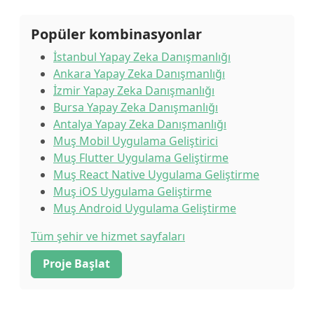
Popüler kombinasyonlar
İstanbul Yapay Zeka Danışmanlığı
Ankara Yapay Zeka Danışmanlığı
İzmir Yapay Zeka Danışmanlığı
Bursa Yapay Zeka Danışmanlığı
Antalya Yapay Zeka Danışmanlığı
Muş Mobil Uygulama Geliştirici
Muş Flutter Uygulama Geliştirme
Muş React Native Uygulama Geliştirme
Muş iOS Uygulama Geliştirme
Muş Android Uygulama Geliştirme
Tüm şehir ve hizmet sayfaları
Proje Başlat