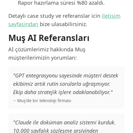
Rapor hazırlama süresi %80 azaldı.
Detaylı case study ve referanslar icin
iletisim
sayfasindan
bize ulasabilirsiniz.
Muş AI Referansları
AI çözümlerimiz hakkında Muş
müşterilerimizin yorumları:
"GPT entegrasyonu sayesinde müşteri destek
ekibimiz artık rutin sorularla uğraşmıyor.
Ekip daha stratejik işlere odaklanabiliyor."
-- Muş'de bir teknoloji firması
"Claude ile doküman analiz sistemi kurduk.
10.000 sayfalık sözleşme arşivinden