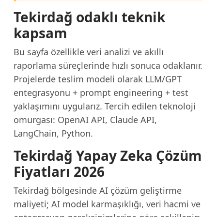
Tekirdağ odaklı teknik
kapsam
Bu sayfa özellikle veri analizi ve akıllı
raporlama süreçlerinde hızlı sonuca odaklanır.
Projelerde teslim modeli olarak LLM/GPT
entegrasyonu + prompt engineering + test
yaklaşımını uygularız. Tercih edilen teknoloji
omurgası: OpenAI API, Claude API,
LangChain, Python.
Tekirdağ Yapay Zeka Çözüm
Fiyatları 2026
Tekirdağ bölgesinde AI çözüm geliştirme
maliyeti; AI model karmaşıklığı, veri hacmi ve