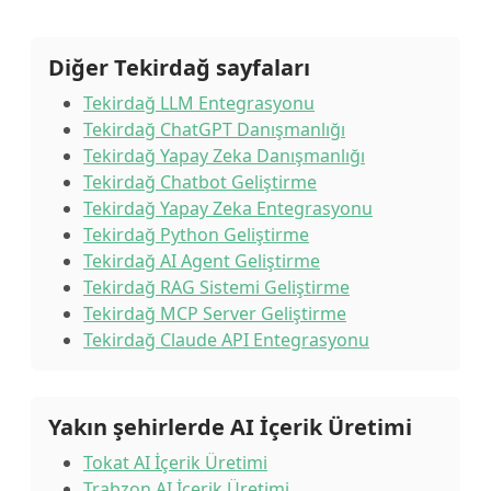
Diğer Tekirdağ sayfaları
Tekirdağ LLM Entegrasyonu
Tekirdağ ChatGPT Danışmanlığı
Tekirdağ Yapay Zeka Danışmanlığı
Tekirdağ Chatbot Geliştirme
Tekirdağ Yapay Zeka Entegrasyonu
Tekirdağ Python Geliştirme
Tekirdağ AI Agent Geliştirme
Tekirdağ RAG Sistemi Geliştirme
Tekirdağ MCP Server Geliştirme
Tekirdağ Claude API Entegrasyonu
Yakın şehirlerde AI İçerik Üretimi
Tokat AI İçerik Üretimi
Trabzon AI İçerik Üretimi