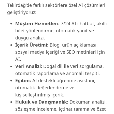
Tekirdağ'de farklı sektörlere özel AI çözümleri
geliştiriyoruz:
Müşteri Hizmetleri:
7/24 AI chatbot, akıllı
bilet yönlendirme, otomatik yanıt ve
duygu analizi.
İçerik Üretimi:
Blog, ürün açıklaması,
sosyal medya içeriği ve SEO metinleri için
AI.
Veri Analizi:
Doğal dil ile veri sorgulama,
otomatik raporlama ve anomali tespiti.
Eğitim:
AI destekli öğrenme asistanı,
otomatik değerlendirme ve
kişiselleştirilmiş içerik.
Hukuk ve Danışmanlık:
Doküman analizi,
sözleşme inceleme, içtihat tarama ve özet