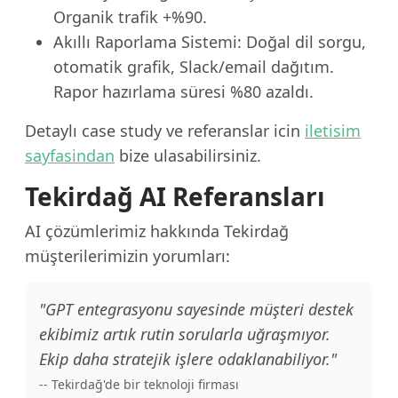
Organik trafik +%90.
Akıllı Raporlama Sistemi: Doğal dil sorgu,
otomatik grafik, Slack/email dağıtım.
Rapor hazırlama süresi %80 azaldı.
Detaylı case study ve referanslar icin
iletisim
sayfasindan
bize ulasabilirsiniz.
Tekirdağ AI Referansları
AI çözümlerimiz hakkında Tekirdağ
müşterilerimizin yorumları:
"GPT entegrasyonu sayesinde müşteri destek
ekibimiz artık rutin sorularla uğraşmıyor.
Ekip daha stratejik işlere odaklanabiliyor."
-- Tekirdağ'de bir teknoloji firması