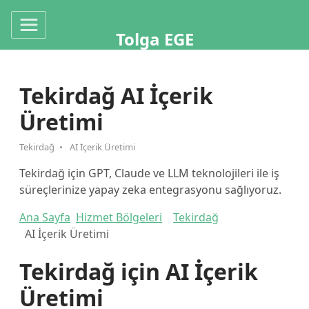
Tolga EGE
Tekirdağ AI İçerik
Üretimi
Tekirdağ
AI İçerik Üretimi
Tekirdağ için GPT, Claude ve LLM teknolojileri ile iş
süreçlerinize yapay zeka entegrasyonu sağlıyoruz.
Ana Sayfa
Hizmet Bölgeleri
Tekirdağ
AI İçerik Üretimi
Tekirdağ için AI İçerik
Üretimi