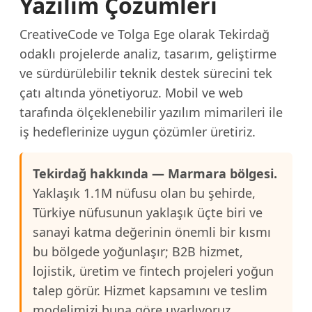
Yazılım Çözümleri
CreativeCode ve Tolga Ege olarak Tekirdağ
odaklı projelerde analiz, tasarım, geliştirme
ve sürdürülebilir teknik destek sürecini tek
çatı altında yönetiyoruz. Mobil ve web
tarafında ölçeklenebilir yazılım mimarileri ile
iş hedeflerinize uygun çözümler üretiriz.
Tekirdağ hakkında — Marmara bölgesi.
Yaklaşık 1.1M nüfusu olan bu şehirde,
Türkiye nüfusunun yaklaşık üçte biri ve
sanayi katma değerinin önemli bir kısmı
bu bölgede yoğunlaşır; B2B hizmet,
lojistik, üretim ve fintech projeleri yoğun
talep görür. Hizmet kapsamını ve teslim
modelimizi buna göre uyarlıyoruz.