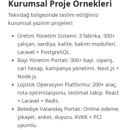
Kurumsal Proje Örnekleri
Tekirdağ bölgesinde teslim ettiğimiz
kurumsal yazılım projeleri:
Üretim Yönetim Sistemi: 3 fabrika, 500+
çalışan, vardiya, kalite, bakım modülleri.
Laravel + PostgreSQL.
Bayi Yönetim Portalı: 300+ bayi, sipariş,
cari hesap, kampanya yönetimi. Next.js +
Node.js.
Lojistik Operasyon Platformu: 200+ araç,
rota optimizasyonu, teslimat takip. React
+ Laravel + Redis.
Belediye Vatandaş Portalı: Online ödeme,
şikayet, anket, duyuru. KVKK + PCI
uyumlu.