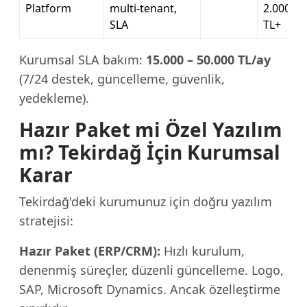
Platform
multi-tenant,
2.000.00
SLA
TL+
Kurumsal SLA bakım:
15.000 – 50.000 TL/ay
(7/24 destek, güncelleme, güvenlik,
yedekleme).
Hazır Paket mi Özel Yazılım
mı? Tekirdağ İçin Kurumsal
Karar
Tekirdağ'deki kurumunuz için doğru yazılım
stratejisi:
Hazır Paket (ERP/CRM):
Hızlı kurulum,
denenmiş süreçler, düzenli güncelleme. Logo,
SAP, Microsoft Dynamics. Ancak özelleştirme