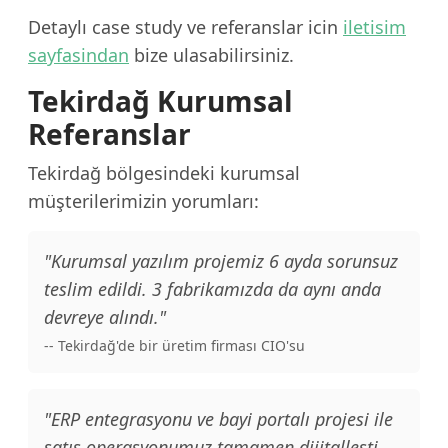
Detaylı case study ve referanslar icin
iletisim
sayfasindan
bize ulasabilirsiniz.
Tekirdağ Kurumsal
Referanslar
Tekirdağ bölgesindeki kurumsal
müşterilerimizin yorumları:
"Kurumsal yazılım projemiz 6 ayda sorunsuz
teslim edildi. 3 fabrikamızda da aynı anda
devreye alındı."
-- Tekirdağ'de bir üretim firması CIO'su
"ERP entegrasyonu ve bayi portalı projesi ile
satış operasyonumuz tamamen dijitalleşti.