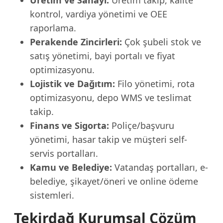
Üretim ve Sanayi:
Üretim takip, kalite
kontrol, vardiya yönetimi ve OEE
raporlama.
Perakende Zincirleri:
Çok şubeli stok ve
satış yönetimi, bayi portalı ve fiyat
optimizasyonu.
Lojistik ve Dağıtım:
Filo yönetimi, rota
optimizasyonu, depo WMS ve teslimat
takip.
Finans ve Sigorta:
Poliçe/başvuru
yönetimi, hasar takip ve müşteri self-
servis portalları.
Kamu ve Belediye:
Vatandaş portalları, e-
belediye, şikayet/öneri ve online ödeme
sistemleri.
Tekirdağ Kurumsal Çözüm