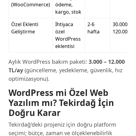
(WooCommerce)
ödeme,
kargo, stok
Özel Eklenti
İhtiyaca
2-6
30.000 –
Geliştirme
özel
hafta
120.000 T
WordPress
eklentisi
Aylık WordPress bakım paketi:
3.000 – 12.000
TL/ay
(güncelleme, yedekleme, güvenlik, hız
optimizasyonu).
WordPress mi Özel Web
Yazılım mı? Tekirdağ İçin
Doğru Karar
Tekirdağ'deki projeniz için doğru platform
seçimi; bütçe, zaman ve ölçeklenebilirlik