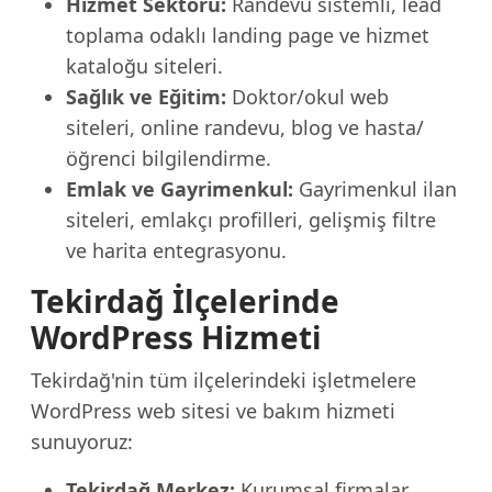
Hizmet Sektörü:
Randevu sistemli, lead
toplama odaklı landing page ve hizmet
kataloğu siteleri.
Sağlık ve Eğitim:
Doktor/okul web
siteleri, online randevu, blog ve hasta/
öğrenci bilgilendirme.
Emlak ve Gayrimenkul:
Gayrimenkul ilan
siteleri, emlakçı profilleri, gelişmiş filtre
ve harita entegrasyonu.
Tekirdağ İlçelerinde
WordPress Hizmeti
Tekirdağ'nin tüm ilçelerindeki işletmelere
WordPress web sitesi ve bakım hizmeti
sunuyoruz:
Tekirdağ Merkez:
Kurumsal firmalar,