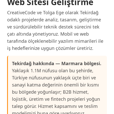
Web Sitesi Geliştirme
CreativeCode ve Tolga Ege olarak Tekirdağ
odaklı projelerde analiz, tasarım, geliştirme
ve sürdürülebilir teknik destek sürecini tek
çatı altında yönetiyoruz. Mobil ve web
tarafında ölçeklenebilir yazılım mimarileri ile
iş hedeflerinize uygun çözümler üretiriz.
Tekirdağ hakkında — Marmara bölgesi.
Yaklaşık 1.1M nüfusu olan bu şehirde,
Türkiye nüfusunun yaklaşık üçte biri ve
sanayi katma değerinin önemli bir kısmı
bu bölgede yoğunlaşır; B2B hizmet,
lojistik, üretim ve fintech projeleri yoğun
talep görür. Hizmet kapsamını ve teslim
modelimizi buna göre uyarlıyoruz.