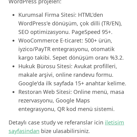
WordPress projeleri:
Kurumsal Firma Sitesi: HTML'den
WordPress'e dönüşüm, çok dilli (TR/EN),
SEO optimizasyonu. PageSpeed 95+.
WooCommerce E-ticaret: 500+ ürün,
iyzico/PayTR entegrasyonu, otomatik
kargo takibi. Sepet dönüşüm oranı %3.2.
Hukuk Bürosu Sitesi: Avukat profilleri,
makale arşivi, online randevu formu.
Google'da ilk sayfada 15+ anahtar kelime.
Restoran Web Sitesi: Online menü, masa
rezervasyonu, Google Maps
entegrasyonu, QR kod menü sistemi.
Detaylı case study ve referanslar icin
iletisim
sayfasindan
bize ulasabilirsiniz.