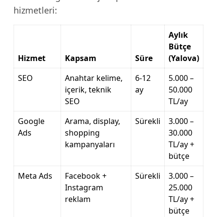
hizmetleri:
Aylık
Bütçe
Hizmet
Kapsam
Süre
(Yalova)
SEO
Anahtar kelime,
6-12
5.000 –
içerik, teknik
ay
50.000
SEO
TL/ay
Google
Arama, display,
Sürekli
3.000 –
Ads
shopping
30.000
kampanyaları
TL/ay +
bütçe
Meta Ads
Facebook +
Sürekli
3.000 –
Instagram
25.000
reklam
TL/ay +
bütçe