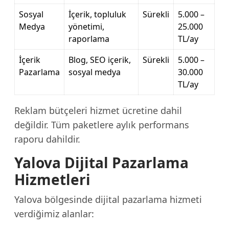
Sosyal
İçerik, topluluk
Sürekli
5.000 –
Medya
yönetimi,
25.000
raporlama
TL/ay
İçerik
Blog, SEO içerik,
Sürekli
5.000 –
Pazarlama
sosyal medya
30.000
TL/ay
Reklam bütçeleri hizmet ücretine dahil
değildir. Tüm paketlere aylık performans
raporu dahildir.
Yalova Dijital Pazarlama
Hizmetleri
Yalova bölgesinde dijital pazarlama hizmeti
verdiğimiz alanlar: