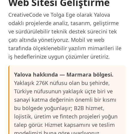
Web Sitesi Geliştirme
CreativeCode ve Tolga Ege olarak Yalova
odaklı projelerde analiz, tasarım, geliştirme
ve sürdürülebilir teknik destek sürecini tek
çatı altında yönetiyoruz. Mobil ve web
tarafında ölçeklenebilir yazılım mimarileri ile
iş hedeflerinize uygun çözümler üretiriz.
Yalova hakkında — Marmara bölgesi.
Yaklaşık 276K nüfusu olan bu şehirde,
Türkiye nüfusunun yaklaşık üçte biri ve
sanayi katma değerinin önemli bir kısmı
bu bölgede yoğunlaşır; B2B hizmet,
lojistik, üretim ve fintech projeleri yoğun
talep görür. Hizmet kapsamını ve teslim
modelimizi buna göre uyarlıyoruz.