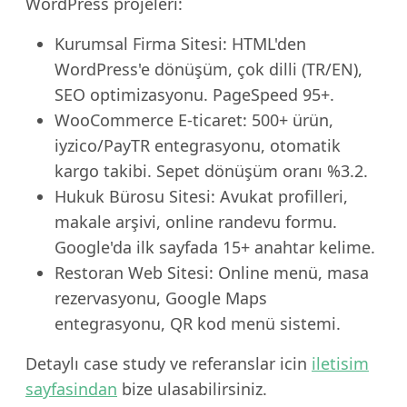
WordPress projeleri:
Kurumsal Firma Sitesi: HTML'den
WordPress'e dönüşüm, çok dilli (TR/EN),
SEO optimizasyonu. PageSpeed 95+.
WooCommerce E-ticaret: 500+ ürün,
iyzico/PayTR entegrasyonu, otomatik
kargo takibi. Sepet dönüşüm oranı %3.2.
Hukuk Bürosu Sitesi: Avukat profilleri,
makale arşivi, online randevu formu.
Google'da ilk sayfada 15+ anahtar kelime.
Restoran Web Sitesi: Online menü, masa
rezervasyonu, Google Maps
entegrasyonu, QR kod menü sistemi.
Detaylı case study ve referanslar icin
iletisim
sayfasindan
bize ulasabilirsiniz.