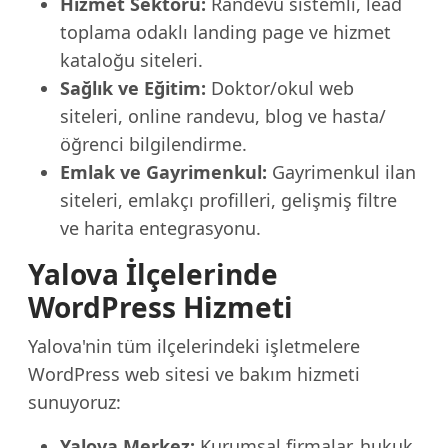
Hizmet Sektörü:
Randevu sistemli, lead
toplama odaklı landing page ve hizmet
kataloğu siteleri.
Sağlık ve Eğitim:
Doktor/okul web
siteleri, online randevu, blog ve hasta/
öğrenci bilgilendirme.
Emlak ve Gayrimenkul:
Gayrimenkul ilan
siteleri, emlakçı profilleri, gelişmiş filtre
ve harita entegrasyonu.
Yalova İlçelerinde
WordPress Hizmeti
Yalova'nin tüm ilçelerindeki işletmelere
WordPress web sitesi ve bakım hizmeti
sunuyoruz:
Yalova Merkez:
Kurumsal firmalar, hukuk