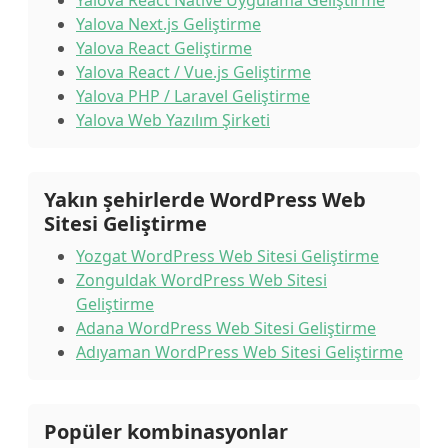
Yalova React Native Uygulama Geliştirme
Yalova Next.js Geliştirme
Yalova React Geliştirme
Yalova React / Vue.js Geliştirme
Yalova PHP / Laravel Geliştirme
Yalova Web Yazılım Şirketi
Yakın şehirlerde WordPress Web
Sitesi Geliştirme
Yozgat WordPress Web Sitesi Geliştirme
Zonguldak WordPress Web Sitesi
Geliştirme
Adana WordPress Web Sitesi Geliştirme
Adıyaman WordPress Web Sitesi Geliştirme
Popüler kombinasyonlar