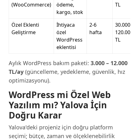
(WooCommerce)
ödeme,
TL
kargo, stok
Özel Eklenti
İhtiyaca
2-6
30.000 –
Geliştirme
özel
hafta
120.000
WordPress
TL
eklentisi
Aylık WordPress bakım paketi:
3.000 – 12.000
TL/ay
(güncelleme, yedekleme, güvenlik, hız
optimizasyonu).
WordPress mi Özel Web
Yazılım mı? Yalova İçin
Doğru Karar
Yalova'deki projeniz için doğru platform
seçimi; bütçe, zaman ve ölçeklenebilirlik