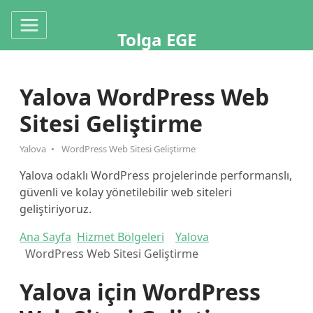
Tolga EGE
Yalova WordPress Web
Sitesi Geliştirme
Yalova
WordPress Web Sitesi Geliştirme
Yalova odaklı WordPress projelerinde performanslı,
güvenli ve kolay yönetilebilir web siteleri
geliştiriyoruz.
Ana Sayfa
Hizmet Bölgeleri
Yalova
WordPress Web Sitesi Geliştirme
Yalova için WordPress