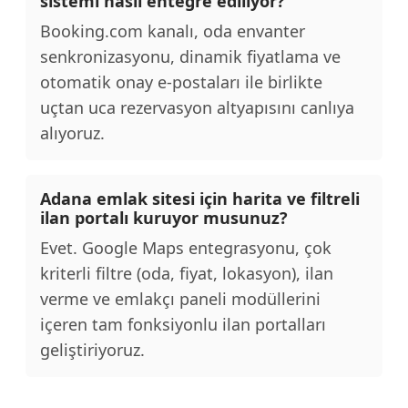
sistemi nasıl entegre ediliyor?
Booking.com kanalı, oda envanter
senkronizasyonu, dinamik fiyatlama ve
otomatik onay e-postaları ile birlikte
uçtan uca rezervasyon altyapısını canlıya
alıyoruz.
Adana emlak sitesi için harita ve filtreli
ilan portalı kuruyor musunuz?
Evet. Google Maps entegrasyonu, çok
kriterli filtre (oda, fiyat, lokasyon), ilan
verme ve emlakçı paneli modüllerini
içeren tam fonksiyonlu ilan portalları
geliştiriyoruz.