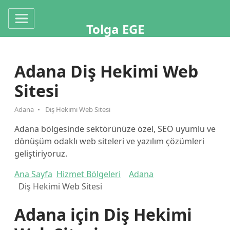
Tolga EGE
Adana Diş Hekimi Web
Sitesi
Adana
Diş Hekimi Web Sitesi
Adana bölgesinde sektörünüze özel, SEO uyumlu ve
dönüşüm odaklı web siteleri ve yazılım çözümleri
geliştiriyoruz.
Ana Sayfa
Hizmet Bölgeleri
Adana
Diş Hekimi Web Sitesi
Adana için Diş Hekimi