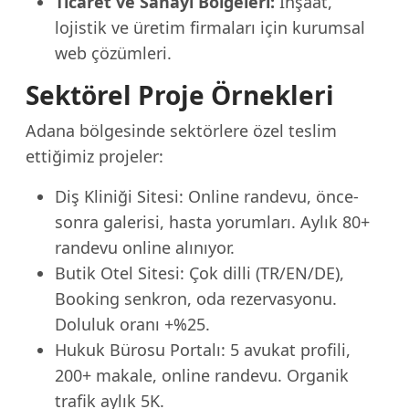
Ticaret ve Sanayi Bölgeleri:
İnşaat,
lojistik ve üretim firmaları için kurumsal
web çözümleri.
Sektörel Proje Örnekleri
Adana bölgesinde sektörlere özel teslim
ettiğimiz projeler:
Diş Kliniği Sitesi: Online randevu, önce-
sonra galerisi, hasta yorumları. Aylık 80+
randevu online alınıyor.
Butik Otel Sitesi: Çok dilli (TR/EN/DE),
Booking senkron, oda rezervasyonu.
Doluluk oranı +%25.
Hukuk Bürosu Portalı: 5 avukat profili,
200+ makale, online randevu. Organik
trafik aylık 5K.