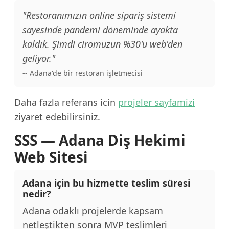
"Restoranımızın online sipariş sistemi
sayesinde pandemi döneminde ayakta
kaldık. Şimdi ciromuzun %30'u web'den
geliyor."
-- Adana'de bir restoran işletmecisi
Daha fazla referans icin
projeler sayfamizi
ziyaret edebilirsiniz.
SSS — Adana Diş Hekimi
Web Sitesi
Adana için bu hizmette teslim süresi
nedir?
Adana odaklı projelerde kapsam
netleştikten sonra MVP teslimleri