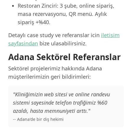
Restoran Zinciri: 3 şube, online sipariş,
masa rezervasyonu, QR menü. Aylık
sipariş +%40.
Detaylı case study ve referanslar icin
iletisim
sayfasindan
bize ulasabilirsiniz.
Adana Sektörel Referanslar
Sektörel projelerimiz hakkında Adana
müşterilerimizin geri bildirimleri:
"Kliniğimizin web sitesi ve online randevu
sistemi sayesinde telefon trafiğimiz %60
azaldı, hasta memnuniyeti arttı."
-- Adana'de bir diş hekimi