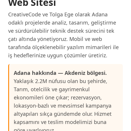
Web Sitesi
CreativeCode ve Tolga Ege olarak Adana
odaklı projelerde analiz, tasarım, geliştirme
ve sürdürülebilir teknik destek sürecini tek
çatı altında yönetiyoruz. Mobil ve web
tarafında ölçeklenebilir yazılım mimarileri ile
iş hedeflerinize uygun çözümler üretiriz.
Adana hakkında — Akdeniz bölgesi.
Yaklaşık 2.2M nüfusu olan bu şehirde,
Tarım, otelcilik ve gayrimenkul
ekonomileri öne çıkar; rezervasyon,
lokasyon-bazlı ve mevsimsel kampanya
altyapıları sıkça gündemde olur. Hizmet
kapsamını ve teslim modelimizi buna
göre uyarlıyoruz.