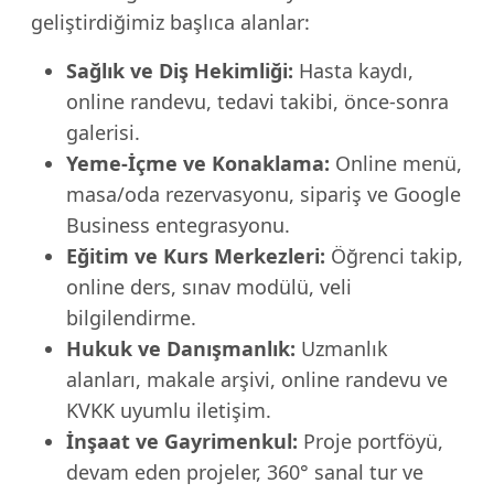
geliştirdiğimiz başlıca alanlar:
Sağlık ve Diş Hekimliği:
Hasta kaydı,
online randevu, tedavi takibi, önce-sonra
galerisi.
Yeme-İçme ve Konaklama:
Online menü,
masa/oda rezervasyonu, sipariş ve Google
Business entegrasyonu.
Eğitim ve Kurs Merkezleri:
Öğrenci takip,
online ders, sınav modülü, veli
bilgilendirme.
Hukuk ve Danışmanlık:
Uzmanlık
alanları, makale arşivi, online randevu ve
KVKK uyumlu iletişim.
İnşaat ve Gayrimenkul:
Proje portföyü,
devam eden projeler, 360° sanal tur ve