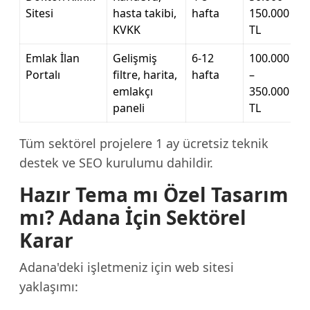
Sitesi
hasta takibi,
hafta
150.000
KVKK
TL
Emlak İlan
Gelişmiş
6-12
100.000
Portalı
filtre, harita,
hafta
–
emlakçı
350.000
paneli
TL
Tüm sektörel projelere 1 ay ücretsiz teknik
destek ve SEO kurulumu dahildir.
Hazır Tema mı Özel Tasarım
mı? Adana İçin Sektörel
Karar
Adana'deki işletmeniz için web sitesi
yaklaşımı: