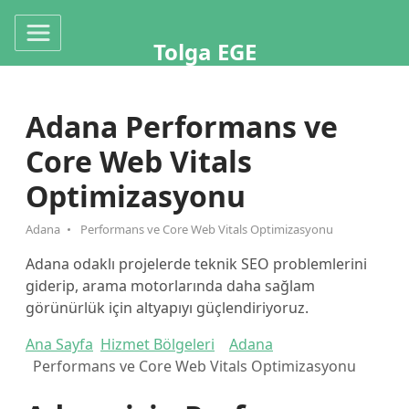
Tolga EGE
Adana Performans ve
Core Web Vitals
Optimizasyonu
Adana
Performans ve Core Web Vitals Optimizasyonu
Adana odaklı projelerde teknik SEO problemlerini
giderip, arama motorlarında daha sağlam
görünürlük için altyapıyı güçlendiriyoruz.
Ana Sayfa
Hizmet Bölgeleri
Adana
Performans ve Core Web Vitals Optimizasyonu