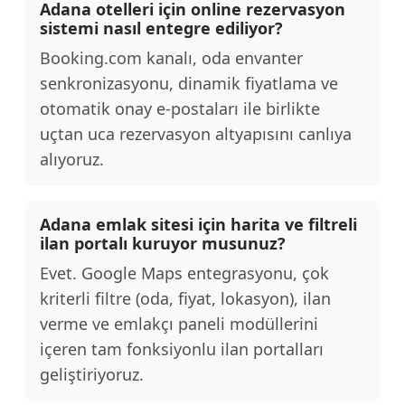
Adana otelleri için online rezervasyon
sistemi nasıl entegre ediliyor?
Booking.com kanalı, oda envanter
senkronizasyonu, dinamik fiyatlama ve
otomatik onay e-postaları ile birlikte
uçtan uca rezervasyon altyapısını canlıya
alıyoruz.
Adana emlak sitesi için harita ve filtreli
ilan portalı kuruyor musunuz?
Evet. Google Maps entegrasyonu, çok
kriterli filtre (oda, fiyat, lokasyon), ilan
verme ve emlakçı paneli modüllerini
içeren tam fonksiyonlu ilan portalları
geliştiriyoruz.