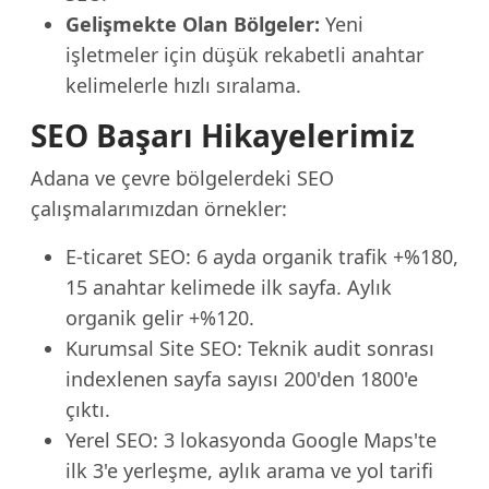
Gelişmekte Olan Bölgeler:
Yeni
işletmeler için düşük rekabetli anahtar
kelimelerle hızlı sıralama.
SEO Başarı Hikayelerimiz
Adana ve çevre bölgelerdeki SEO
çalışmalarımızdan örnekler:
E-ticaret SEO: 6 ayda organik trafik +%180,
15 anahtar kelimede ilk sayfa. Aylık
organik gelir +%120.
Kurumsal Site SEO: Teknik audit sonrası
indexlenen sayfa sayısı 200'den 1800'e
çıktı.
Yerel SEO: 3 lokasyonda Google Maps'te
ilk 3'e yerleşme, aylık arama ve yol tarifi