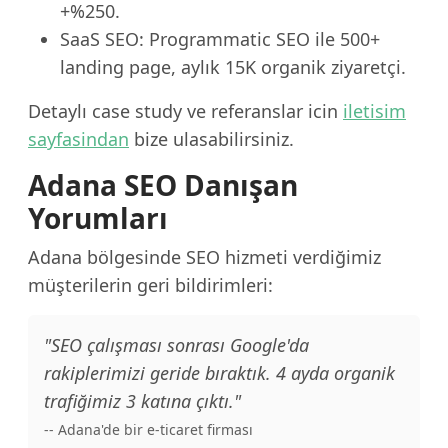
+%250.
SaaS SEO: Programmatic SEO ile 500+
landing page, aylık 15K organik ziyaretçi.
Detaylı case study ve referanslar icin
iletisim
sayfasindan
bize ulasabilirsiniz.
Adana SEO Danışan
Yorumları
Adana bölgesinde SEO hizmeti verdiğimiz
müşterilerin geri bildirimleri:
"SEO çalışması sonrası Google'da
rakiplerimizi geride bıraktık. 4 ayda organik
trafiğimiz 3 katına çıktı."
-- Adana'de bir e-ticaret firması