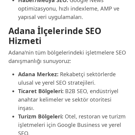
Haber/Medya SEO:
Google News
optimizasyonu, hızlı indexleme, AMP ve
yapısal veri uygulamaları.
Adana İlçelerinde SEO
Hizmeti
Adana'nin tüm bölgelerindeki işletmelere SEO
danışmanlığı sunuyoruz:
Adana Merkez:
Rekabetçi sektörlerde
ulusal ve yerel SEO stratejileri.
Ticaret Bölgeleri:
B2B SEO, endüstriyel
anahtar kelimeler ve sektör otoritesi
inşası.
Turizm Bölgeleri:
Otel, restoran ve turizm
işletmeleri için Google Business ve yerel
SEO.