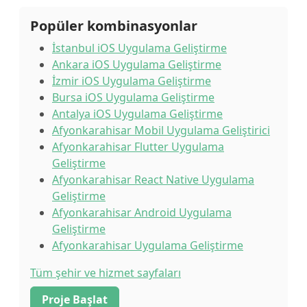
Popüler kombinasyonlar
İstanbul iOS Uygulama Geliştirme
Ankara iOS Uygulama Geliştirme
İzmir iOS Uygulama Geliştirme
Bursa iOS Uygulama Geliştirme
Antalya iOS Uygulama Geliştirme
Afyonkarahisar Mobil Uygulama Geliştirici
Afyonkarahisar Flutter Uygulama
Geliştirme
Afyonkarahisar React Native Uygulama
Geliştirme
Afyonkarahisar Android Uygulama
Geliştirme
Afyonkarahisar Uygulama Geliştirme
Tüm şehir ve hizmet sayfaları
Proje Başlat