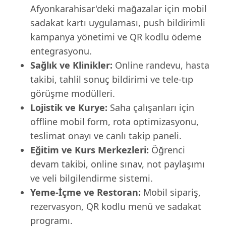
Afyonkarahisar'deki mağazalar için mobil
sadakat kartı uygulaması, push bildirimli
kampanya yönetimi ve QR kodlu ödeme
entegrasyonu.
Sağlık ve Klinikler:
Online randevu, hasta
takibi, tahlil sonuç bildirimi ve tele-tıp
görüşme modülleri.
Lojistik ve Kurye:
Saha çalışanları için
offline mobil form, rota optimizasyonu,
teslimat onayı ve canlı takip paneli.
Eğitim ve Kurs Merkezleri:
Öğrenci
devam takibi, online sınav, not paylaşımı
ve veli bilgilendirme sistemi.
Yeme-İçme ve Restoran:
Mobil sipariş,
rezervasyon, QR kodlu menü ve sadakat
programı.