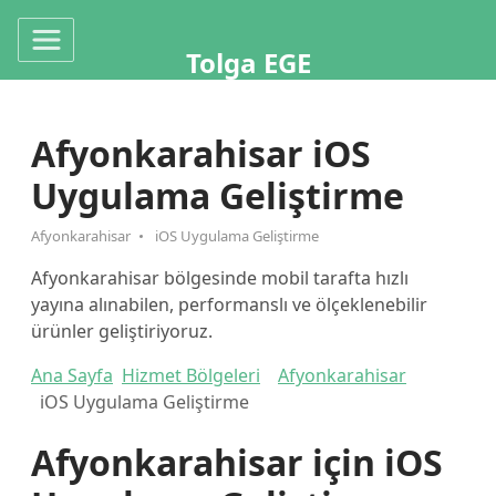
Tolga EGE
Afyonkarahisar iOS
Uygulama Geliştirme
Afyonkarahisar
iOS Uygulama Geliştirme
Afyonkarahisar bölgesinde mobil tarafta hızlı
yayına alınabilen, performanslı ve ölçeklenebilir
ürünler geliştiriyoruz.
Ana Sayfa
Hizmet Bölgeleri
Afyonkarahisar
iOS Uygulama Geliştirme
Afyonkarahisar için iOS