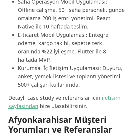
Saha Operasyon Mobil Uygulaması:
Offline çalışma, 50+ saha personeli, günde
ortalama 200 iş emri yönetimi. React
Native ile 10 haftada teslim.
E-ticaret Mobil Uygulaması: Entegre
ödeme, kargo takibi, sepette terk
oranında %22 iyileşme. Flutter ile 8
haftada MVP.
Kurumsal İç İletişim Uygulaması: Duyuru,
anket, yemek listesi ve toplantı yönetimi.
500+ çalışan kullanımda.
Detaylı case study ve referanslar icin
iletisim
sayfasindan
bize ulasabilirsiniz.
Afyonkarahisar Müşteri
Yorumları ve Referanslar