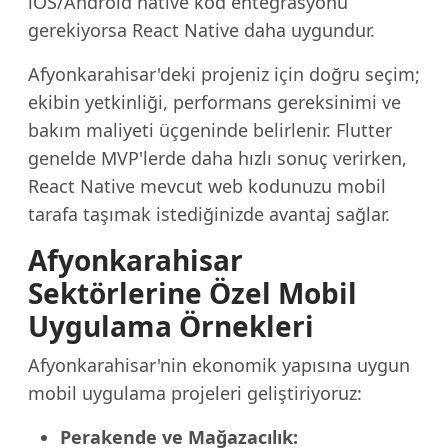
iOS/Android native kod entegrasyonu
gerekiyorsa React Native daha uygundur.
Afyonkarahisar'deki projeniz için doğru seçim;
ekibin yetkinliği, performans gereksinimi ve
bakım maliyeti üçgeninde belirlenir. Flutter
genelde MVP'lerde daha hızlı sonuç verirken,
React Native mevcut web kodunuzu mobil
tarafa taşımak istediğinizde avantaj sağlar.
Afyonkarahisar
Sektörlerine Özel Mobil
Uygulama Örnekleri
Afyonkarahisar'nin ekonomik yapısına uygun
mobil uygulama projeleri geliştiriyoruz:
Perakende ve Mağazacılık: