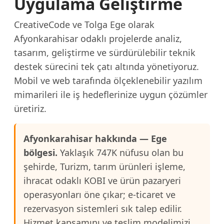
Uygulama Geliştirme
CreativeCode ve Tolga Ege olarak
Afyonkarahisar odaklı projelerde analiz,
tasarım, geliştirme ve sürdürülebilir teknik
destek sürecini tek çatı altında yönetiyoruz.
Mobil ve web tarafında ölçeklenebilir yazılım
mimarileri ile iş hedeflerinize uygun çözümler
üretiriz.
Afyonkarahisar hakkında — Ege
bölgesi.
Yaklaşık 747K nüfusu olan bu
şehirde, Turizm, tarım ürünleri işleme,
ihracat odaklı KOBI ve ürün pazaryeri
operasyonları öne çıkar; e-ticaret ve
rezervasyon sistemleri sık talep edilir.
Hizmet kapsamını ve teslim modelimizi