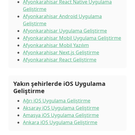
Afyonkarahisar React Native Uygulama
Geliştirme
Afyonkarahisar Android Uygulama
Geliştirme
Afyonkarahisar Uygulama Geliştirme
Afyonkarahisar Mobil Uygulama Geliştirme
Afyonkarahisar Mobil Yazılım
Afyonkarahisar Next.js Geliştirme
Afyonkarahisar React Geliştirme
Yakın şehirlerde iOS Uygulama
Geliştirme
Ağrı iOS Uygulama Geliştirme
Aksaray iOS Uygulama Geliştirme
Amasya iOS Uygulama Geliştirme
Ankara iOS Uygulama Geliştirme