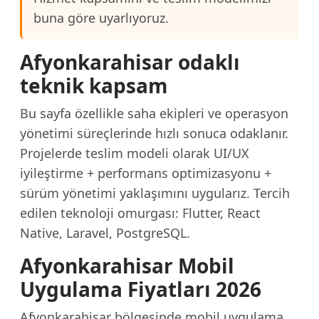
buna göre uyarlıyoruz.
Afyonkarahisar odaklı
teknik kapsam
Bu sayfa özellikle saha ekipleri ve operasyon
yönetimi süreçlerinde hızlı sonuca odaklanır.
Projelerde teslim modeli olarak UI/UX
iyileştirme + performans optimizasyonu +
sürüm yönetimi yaklaşımını uygularız. Tercih
edilen teknoloji omurgası: Flutter, React
Native, Laravel, PostgreSQL.
Afyonkarahisar Mobil
Uygulama Fiyatları 2026
Afyonkarahisar bölgesinde mobil uygulama