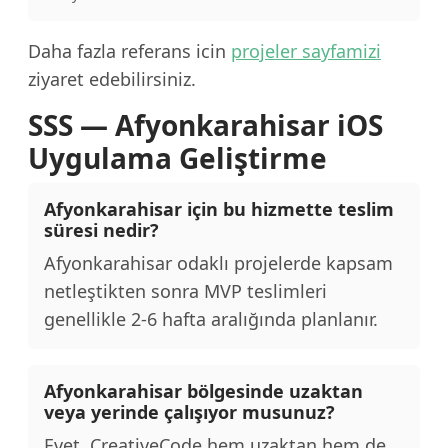
Daha fazla referans icin
projeler sayfamizi
ziyaret edebilirsiniz.
SSS — Afyonkarahisar iOS
Uygulama Geliştirme
Afyonkarahisar için bu hizmette teslim
süresi nedir?
Afyonkarahisar odaklı projelerde kapsam
netleştikten sonra MVP teslimleri
genellikle 2-6 hafta aralığında planlanır.
Afyonkarahisar bölgesinde uzaktan
veya yerinde çalışıyor musunuz?
Evet. CreativeCode hem uzaktan hem de